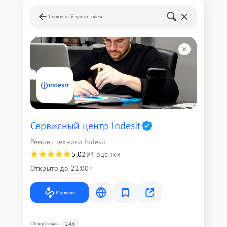
Сервисный центр Indesit
Сервисный центр Indesit
Ремонт техники Indesit
5,0
294 оценки
Открыто до 21:00
Маршрут
246
Обзор
Отзывы