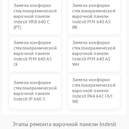
Замена конфорки
Замена конфорки
стеклокерамической
стеклокерамической
варочной панели
варочной панели
Indesit VRB 640 C
Indesit PIM 640 AS
(PT)
BK
Замена конфорки
Замена конфорки
стеклокерамической
стеклокерамической
варочной панели
варочной панели
Indesit PIM 640 AS
Indesit PIM 640 AS
IX
WH
Замена конфорки
Замена конфорки
стеклокерамической
стеклокерамической
варочной панели
варочной панели
Indesit PAA 642 IX/I
Indesit IP 640 S
WE
Этапы ремонта варочной панели Indesit