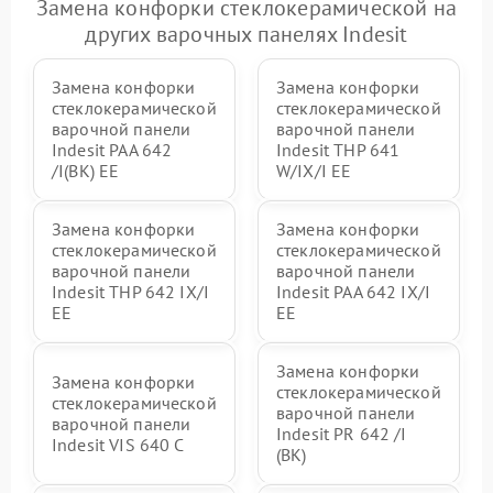
Замена конфорки стеклокерамической на
других варочных панелях Indesit
Замена конфорки
Замена конфорки
стеклокерамической
стеклокерамической
варочной панели
варочной панели
Indesit PAA 642
Indesit THP 641
/I(BK) EE
W/IX/I EE
Замена конфорки
Замена конфорки
стеклокерамической
стеклокерамической
варочной панели
варочной панели
Indesit THP 642 IX/I
Indesit PAA 642 IX/I
EE
EE
Замена конфорки
Замена конфорки
стеклокерамической
стеклокерамической
варочной панели
варочной панели
Indesit PR 642 /I
Indesit VIS 640 C
(BK)