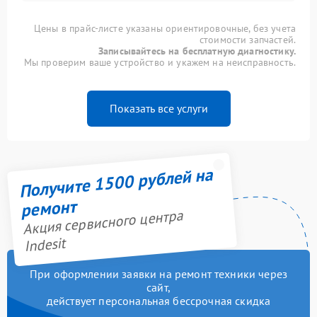
Цены в прайс-листе указаны ориентировочные, без учета
стоимости запчастей.
Записывайтесь на бесплатную диагностику.
Мы проверим ваше устройство и укажем на неисправность.
Показать все услуги
Получите 1500 рублей на
ремонт
Акция сервисного центра
Indesit
При оформлении заявки на ремонт техники через
сайт,
действует персональная бессрочная скидка