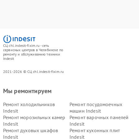
СЦ chl.indesit-fixim.ru - сеть
сервисных центров в Челябинске по
ремонту и обслуживанию техники
Indesit
2021-2026 © СЦ chl.indesit-fixim.ru
Мы ремонтируем
Ремонт холодильников
Ремонт посудомоечных
Indesit
машин Indesit
Ремонт морозильных камер
Ремонт варочных панелей
Indesit
Indesit
Ремонт духовых шкафов
Ремонт кухонных плит
Indesit
Indesit