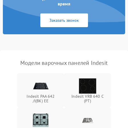
время
Заказать звонок
Модели варочных панелей Indesit
Indesit PAA 642
Indesit VRB 640 C
/I(BK) EE
(PT)