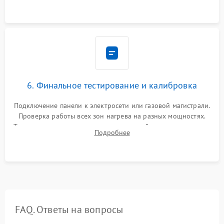
ленты по контуру.
6. Финальное тестирование и калибровка
Подключение панели к электросети или газовой магистрали.
Проверка работы всех зон нагрева на разных мощностях.
Тестирование сенсорного управления, таймера, индикаторов
Подробнее
остаточного тепла и систем защиты от перегрева.
FAQ. Ответы на вопросы