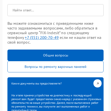
Вы можете ознакомиться с приведенными ниже
часто задаваемыми вопросами, либо обратиться в
сервисный центр “FIX-Indesit” по следующему
телефону
+7 (351) 200-70-49
если не нашли ответ на
свой вопрос.
Общие вопросы
Вопросы по ремонту варочных панелей
Какие документы вы предоставляете?
На этапе приема устройства на диагностику и последующий
ремонт вам будет предоставлен заказ-наряд с указанием страховых
обязательств на ваше устройство. Далее, после выполнения работ
по ремонту техники, вы получите акт выполненных работ и
гарантийный талон.