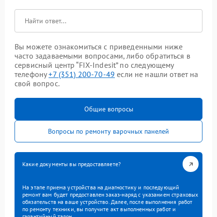
Вы можете ознакомиться с приведенными ниже
часто задаваемыми вопросами, либо обратиться в
сервисный центр “FIX-Indesit” по следующему
телефону
+7 (351) 200-70-49
если не нашли ответ на
свой вопрос.
Общие вопросы
Вопросы по ремонту варочных панелей
Какие документы вы предоставляете?
На этапе приема устройства на диагностику и последующий
ремонт вам будет предоставлен заказ-наряд с указанием страховых
обязательств на ваше устройство. Далее, после выполнения работ
по ремонту техники, вы получите акт выполненных работ и
гарантийный талон.