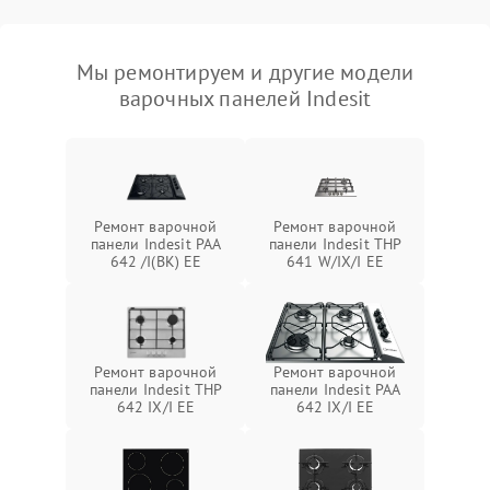
Мы ремонтируем и другие модели
варочных панелей Indesit
Ремонт варочной
Ремонт варочной
панели Indesit PAA
панели Indesit THP
642 /I(BK) EE
641 W/IX/I EE
Ремонт варочной
Ремонт варочной
панели Indesit THP
панели Indesit PAA
642 IX/I EE
642 IX/I EE