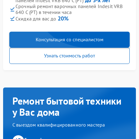
до 3-х лет
панелей Indesit VRB 640 C (PT)
Срочный ремонт варочных панелей Indesit VRB
640 C (PT) в течении часа
20%
Скидка для вас до
Консультация со специалистом
Узнать стоимость работ
Ремонт бытовой техники
у Вас дома
С выездом квалифицированного мастера