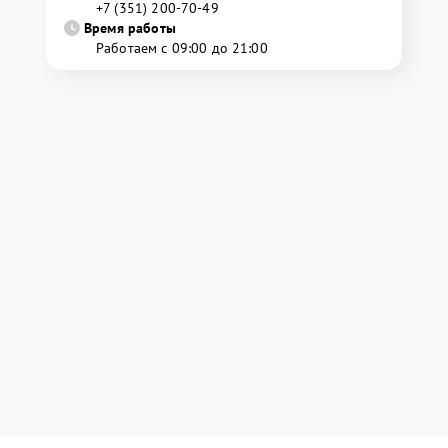
+7 (351) 200-70-49
Время работы
Работаем с 09:00 до 21:00