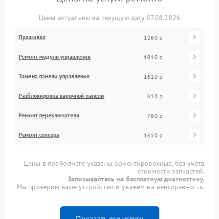
Цены актуальны на текущую дату 07.08.2026
Прошивка
1260 р
Ремонт модуля управления
1910 р
Замена панели управления
1610 р
Разблокировка варочной панели
610 р
Ремонт переключателя
760 р
Ремонт сенсора
1610 р
Цены в прайс-листе указаны ориентировочные, без учета
стоимости запчастей.
Записывайтесь на бесплатную диагностику.
Мы проверим ваше устройство и укажем на неисправность.
Показать все услуги