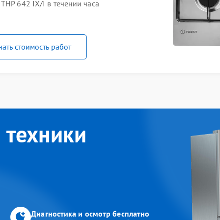
THP 642 IX/I в течении часа
нать стоимость работ
 техники
Диагностика и осмотр бесплатно