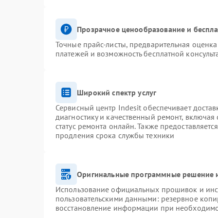
Прозрачное ценообразование и беспла
Точные прайс-листы, предварительная оценка 
платежей и возможность бесплатной консульт
Широкий спектр услуг
Сервисный центр Indesit обеспечивает достав
диагностику и качественный ремонт, включая 
статус ремонта онлайн. Также предоставляетс
продления срока службы техники
Оригинальные программные решение и
Использование официальных прошивок и инст
пользовательскими данными: резервное копи
восстановление информации при необходим