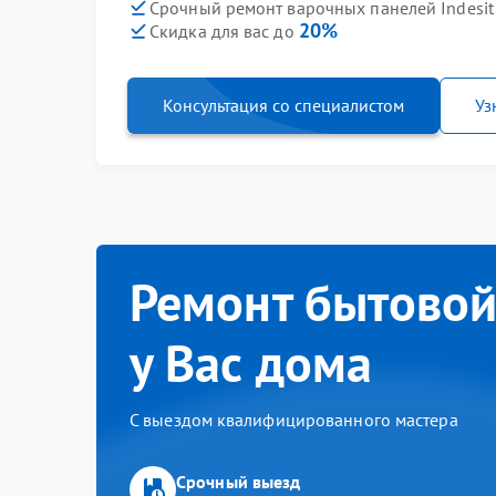
Срочный ремонт варочных панелей Indesit 
20%
Скидка для вас до
Консультация со специалистом
Уз
Ремонт бытовой
у Вас дома
С выездом квалифицированного мастера
Срочный выезд