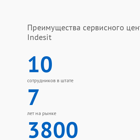
Преимущества сервисного цен
Indesit
10
сотрудников в штате
7
лет на рынке
3800