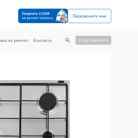
Получить 1500₽
Перезвоните мне
на ремонт техники
Статус ремонта
вка на ремонт
Контакты