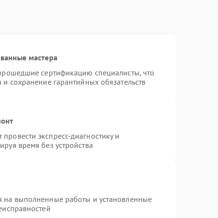
ованные мастера
 прошедшие сертификацию специалисты, что
а и сохранение гарантийных обязательств
монт
провести экспресс-диагностику и
ируя время без устройства
я на выполненные работы и установленные
неисправностей