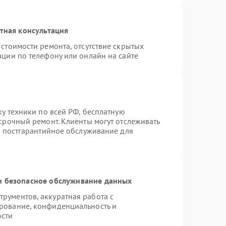
тная консультация
стоимости ремонта, отсутствие скрытых
ации по телефону или онлайн на сайте
ку техники по всей РФ, бесплатную
срочный ремонт. Клиенты могут отслеживать
я постгарантийное обслуживание для
 безопасное обслуживание данных
рументов, аккуратная работа с
рование, конфиденциальность и
ости