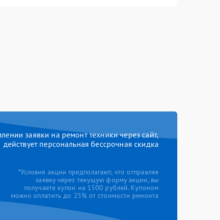
ении заявки на ремонт техники через сайт,
действует персональная бессрочная скидка
*Условия акции предполагают, что отправляя
заявку через текущую форму акции, вы
получаете купон на 1500 рублей. Купоном
можно оплатить до 25% от стоимости ремонта