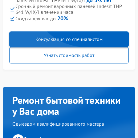
до 3-х лет
панелей Indesit THP 641 W/IX/I
Срочный ремонт варочных панелей Indesit THP
641 W/IX/I в течении часа
20%
Скидка для вас до
Консультация со специалистом
Узнать стоимость работ
Ремонт бытовой техники
у Вас дома
С выездом квалифицированного мастера