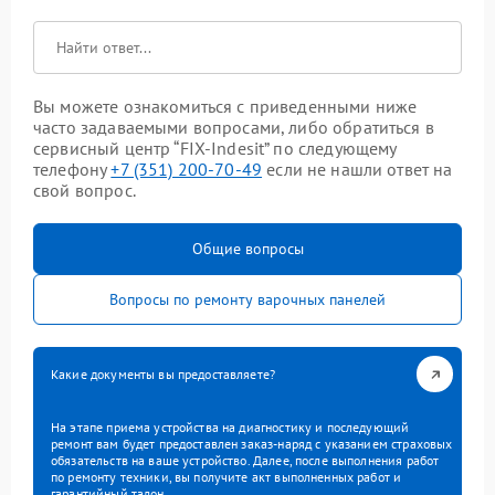
Вы можете ознакомиться с приведенными ниже
часто задаваемыми вопросами, либо обратиться в
сервисный центр “FIX-Indesit” по следующему
телефону
+7 (351) 200-70-49
если не нашли ответ на
свой вопрос.
Общие вопросы
Вопросы по ремонту варочных панелей
Какие документы вы предоставляете?
На этапе приема устройства на диагностику и последующий
ремонт вам будет предоставлен заказ-наряд с указанием страховых
обязательств на ваше устройство. Далее, после выполнения работ
по ремонту техники, вы получите акт выполненных работ и
гарантийный талон.