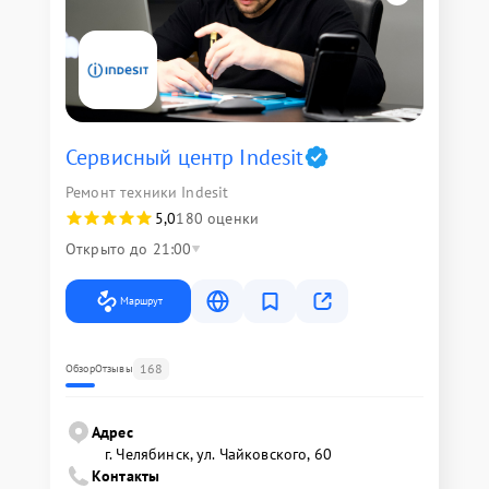
Сервисный центр Indesit
Ремонт техники Indesit
5,0
180 оценки
Открыто до 21:00
Маршрут
168
Обзор
Отзывы
Адрес
г. Челябинск, ул. Чайковского, 60
Контакты