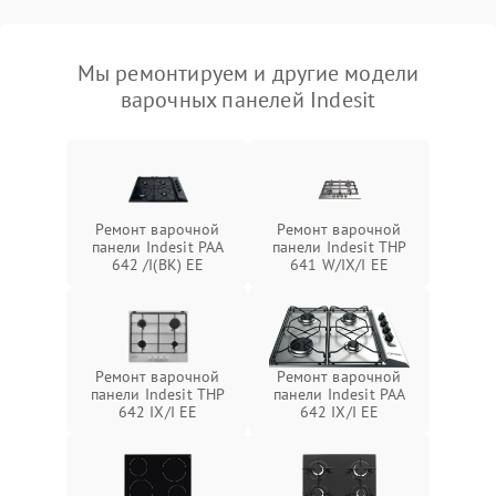
Мы ремонтируем и другие модели
варочных панелей Indesit
Ремонт варочной
Ремонт варочной
панели Indesit PAA
панели Indesit THP
642 /I(BK) EE
641 W/IX/I EE
Ремонт варочной
Ремонт варочной
панели Indesit THP
панели Indesit PAA
642 IX/I EE
642 IX/I EE