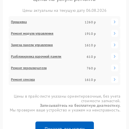
Цены актуальны на текущую дату 06.08.2026
Прошивка
1260 р
Ремонт модуля управления
1910 р
Замена панели управления
1610 р
Разблокировка варочной панели
610 р
Ремонт переключателя
760 р
Ремонт сенсора
1610 р
Цены в прайс-листе указаны ориентировочные, без учета
стоимости запчастей.
Записывайтесь на бесплатную диагностику.
Мы проверим ваше устройство и укажем на неисправность.
Показать все услуги