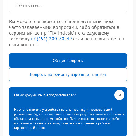
Вы можете ознакомиться с приведенными ниже
часто задаваемыми вопросами, либо обратиться в
сервисный центр “FIX-Indesit” по следующему
телефону
+7 (351) 200-70-49
если не нашли ответ на
свой вопрос.
Общие вопросы
Вопросы по ремонту варочных панелей
Какие документы вы предоставляете?
На этапе приема устройства на диагностику и последующий
ремонт вам будет предоставлен заказ-наряд с указанием страховых
обязательств на ваше устройство. Далее, после выполнения работ
по ремонту техники, вы получите акт выполненных работ и
гарантийный талон.