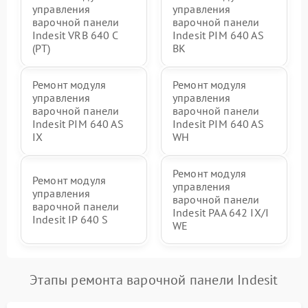
управления
управления
варочной панели
варочной панели
Indesit VRB 640 C
Indesit PIM 640 AS
(PT)
BK
Ремонт модуля
Ремонт модуля
управления
управления
варочной панели
варочной панели
Indesit PIM 640 AS
Indesit PIM 640 AS
IX
WH
Ремонт модуля
Ремонт модуля
управления
управления
варочной панели
варочной панели
Indesit PAA 642 IX/I
Indesit IP 640 S
WE
Этапы ремонта варочной панели Indesit