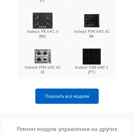
EE
Indesit PR 642 /I
Indesit PIM 640 AS
(BK)
BK
Indesit PIM 640 AS
Indesit VRB 640 C
IX
(PT)
Показать все модели
Ремонт модуля управления на других