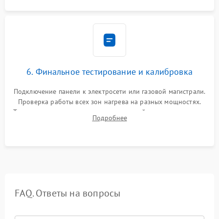
6. Финальное тестирование и калибровка
Подключение панели к электросети или газовой магистрали.
Проверка работы всех зон нагрева на разных мощностях.
Тестирование сенсорного управления, таймера, индикаторов
Подробнее
остаточного тепла и систем защиты от перегрева.
FAQ. Ответы на вопросы