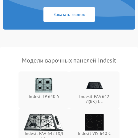
Заказать звонок
Модели варочных панелей Indesit
Indesit IP 640 S
Indesit PAA 642
/I(BK) EE
Indesit PAA 642 IX/I
Indesit VIS 640 C