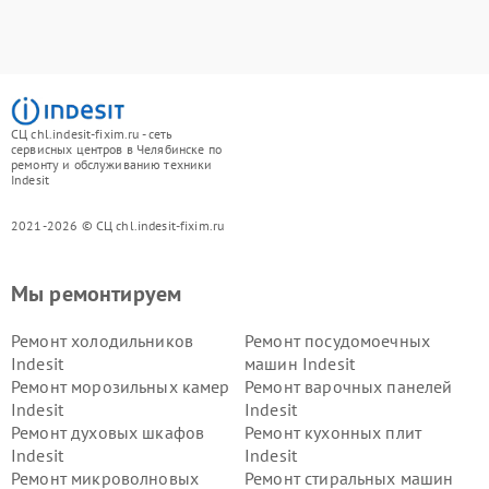
СЦ chl.indesit-fixim.ru - сеть
сервисных центров в Челябинске по
ремонту и обслуживанию техники
Indesit
2021-2026 © СЦ chl.indesit-fixim.ru
Мы ремонтируем
Ремонт холодильников
Ремонт посудомоечных
Indesit
машин Indesit
Ремонт морозильных камер
Ремонт варочных панелей
Indesit
Indesit
Ремонт духовых шкафов
Ремонт кухонных плит
Indesit
Indesit
Ремонт микроволновых
Ремонт стиральных машин