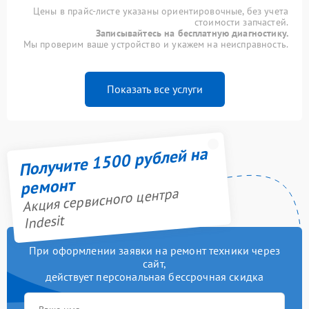
Цены в прайс-листе указаны ориентировочные, без учета
стоимости запчастей.
Записывайтесь на бесплатную диагностику.
Мы проверим ваше устройство и укажем на неисправность.
Показать все услуги
Получите 1500 рублей на
ремонт
Акция сервисного центра
Indesit
При оформлении заявки на ремонт техники через
сайт,
действует персональная бессрочная скидка