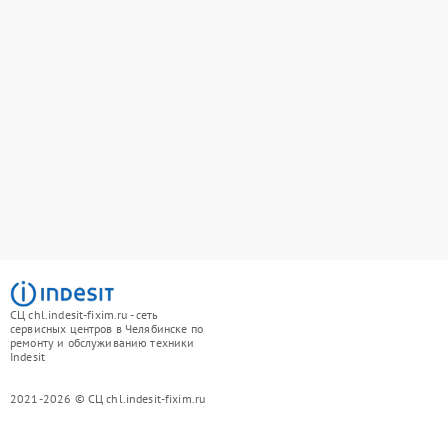
СЦ chl.indesit-fixim.ru - сеть
сервисных центров в Челябинске по
ремонту и обслуживанию техники
Indesit
2021-2026 © СЦ chl.indesit-fixim.ru