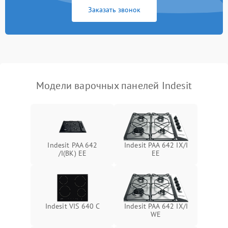
Заказать звонок
Модели варочных панелей Indesit
Indesit PAA 642
Indesit PAA 642 IX/I
/I(BK) EE
EE
Indesit VIS 640 C
Indesit PAA 642 IX/I
WE