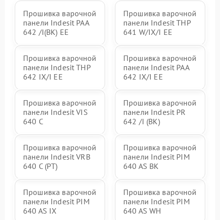
Прошивка варочной
Прошивка варочной
панели Indesit PAA
панели Indesit THP
642 /I(BK) EE
641 W/IX/I EE
Прошивка варочной
Прошивка варочной
панели Indesit THP
панели Indesit PAA
642 IX/I EE
642 IX/I EE
Прошивка варочной
Прошивка варочной
панели Indesit VIS
панели Indesit PR
640 C
642 /I (BK)
Прошивка варочной
Прошивка варочной
панели Indesit VRB
панели Indesit PIM
640 C (PT)
640 AS BK
Прошивка варочной
Прошивка варочной
панели Indesit PIM
панели Indesit PIM
640 AS IX
640 AS WH