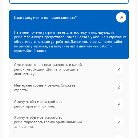
Какие документы вы предоставляете?
На этапе приема устройства на диагностику и последующий
ремонт вам будет предоставлен заказ-наряд с указанием страховых
обязательств на ваше устройство. Далее, после выполнения работ
по ремонту техники, вы получите акт выполненных работ и
гарантийный талон.
Я уже знаю в чем неисправность и какой
ремонт необходим. Для чего проводить
диагностику?
Мне нужен срочный ремонт. Сможете
сделать?
Я хочу, чтобы мое устройство
ремонтировали при мне.
Я хочу, чтобы мое устройство
ремонтировалось только оригинальными
запчастями.