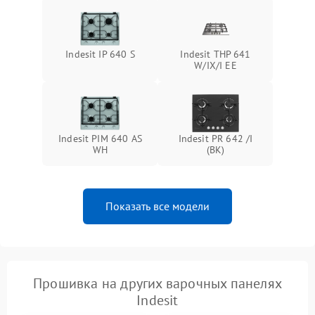
Indesit IP 640 S
Indesit THP 641
W/IX/I EE
Indesit PIM 640 AS
Indesit PR 642 /I
WH
(BK)
Показать все модели
Прошивка на других варочных панелях
Indesit