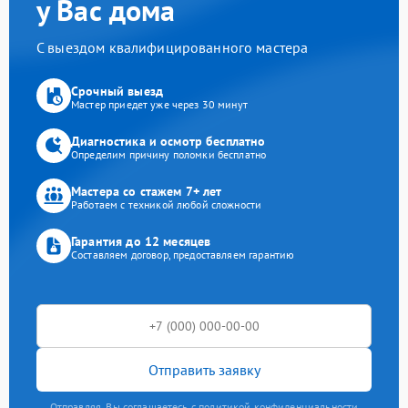
у Вас дома
С выездом квалифицированного мастера
Срочный выезд
Мастер приедет уже через 30 минут
Диагностика и осмотр бесплатно
Определим причину поломки бесплатно
Мастера со стажем 7+ лет
Работаем с техникой любой сложности
Гарантия до 12 месяцев
Составляем договор, предоставляем гарантию
Отправить заявку
Отправляя, Вы соглашаетесь с политикой конфиденциальности