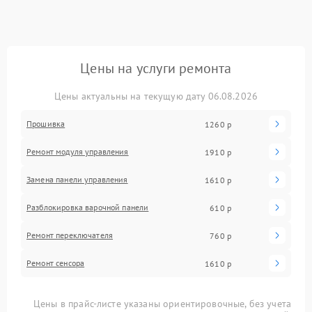
Цены на услуги ремонта
Цены актуальны на текущую дату 06.08.2026
Прошивка
1260 р
Ремонт модуля управления
1910 р
Замена панели управления
1610 р
Разблокировка варочной панели
610 р
Ремонт переключателя
760 р
Ремонт сенсора
1610 р
Цены в прайс-листе указаны ориентировочные, без учета