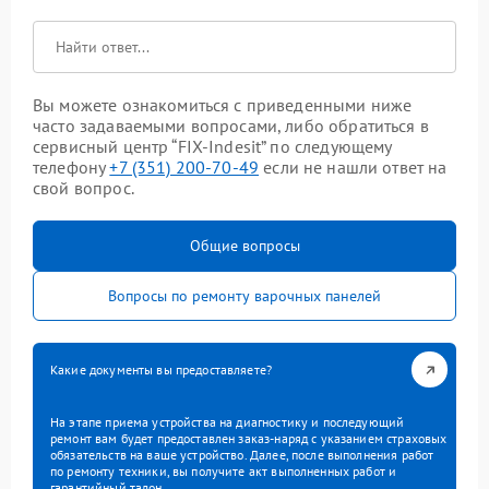
Вы можете ознакомиться с приведенными ниже
часто задаваемыми вопросами, либо обратиться в
сервисный центр “FIX-Indesit” по следующему
телефону
+7 (351) 200-70-49
если не нашли ответ на
свой вопрос.
Общие вопросы
Вопросы по ремонту варочных панелей
Какие документы вы предоставляете?
На этапе приема устройства на диагностику и последующий
ремонт вам будет предоставлен заказ-наряд с указанием страховых
обязательств на ваше устройство. Далее, после выполнения работ
по ремонту техники, вы получите акт выполненных работ и
гарантийный талон.