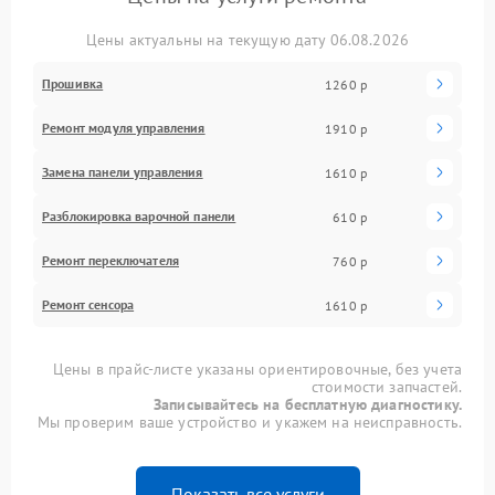
Цены актуальны на текущую дату 06.08.2026
Прошивка
1260 р
Ремонт модуля управления
1910 р
Замена панели управления
1610 р
Разблокировка варочной панели
610 р
Ремонт переключателя
760 р
Ремонт сенсора
1610 р
Цены в прайс-листе указаны ориентировочные, без учета
стоимости запчастей.
Записывайтесь на бесплатную диагностику.
Мы проверим ваше устройство и укажем на неисправность.
Показать все услуги