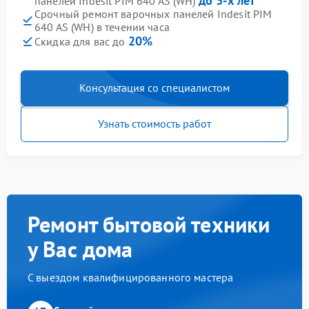
до 3-х лет
панелей Indesit PIM 640 AS (WH)
Срочный ремонт варочных панелей Indesit PIM
640 AS (WH) в течении часа
20%
Скидка для вас до
Консультация со специалистом
Узнать стоимость работ
Ремонт бытовой техники
у Вас дома
С выездом квалифицированного мастера