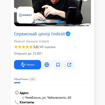
Сервисный центр Indesit
Ремонт техники Indesit
5,0
240 оценки
Открыто до 21:00
Маршрут
285
Обзор
Отзывы
Адрес
г. Челябинск, ул. Чайковского, 60
Контакты