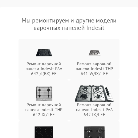
Мы ремонтируем и другие модели
варочных панелей Indesit
Ремонт варочной
Ремонт варочной
панели Indesit PAA
панели Indesit THP
642 /I(BK) EE
641 W/IX/I EE
Ремонт варочной
Ремонт варочной
панели Indesit THP
панели Indesit PAA
642 IX/I EE
642 IX/I EE