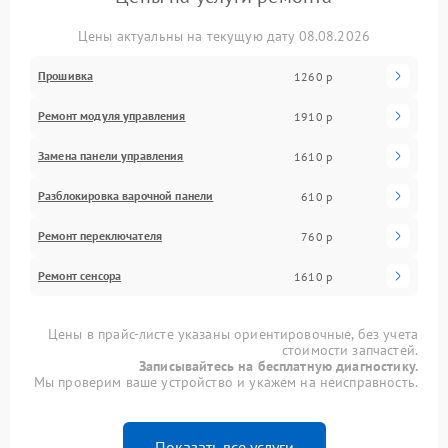
Цены актуальны на текущую дату 08.08.2026
Прошивка
1260 р
Ремонт модуля управления
1910 р
Замена панели управления
1610 р
Разблокировка варочной панели
610 р
Ремонт переключателя
760 р
Ремонт сенсора
1610 р
Цены в прайс-листе указаны ориентировочные, без учета
стоимости запчастей.
Записывайтесь на бесплатную диагностику.
Мы проверим ваше устройство и укажем на неисправность.
Показать все услуги