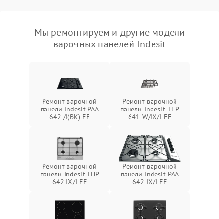
Мы ремонтируем и другие модели
варочных панелей Indesit
Ремонт варочной
Ремонт варочной
панели Indesit PAA
панели Indesit THP
642 /I(BK) EE
641 W/IX/I EE
Ремонт варочной
Ремонт варочной
панели Indesit THP
панели Indesit PAA
642 IX/I EE
642 IX/I EE