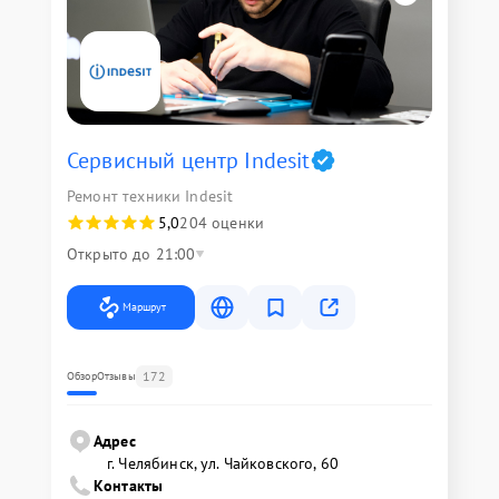
Сервисный центр Indesit
Ремонт техники Indesit
5,0
204 оценки
Открыто до 21:00
Маршрут
172
Обзор
Отзывы
Адрес
г. Челябинск, ул. Чайковского, 60
Контакты