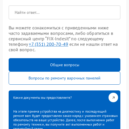
Вы можете ознакомиться с приведенными ниже
часто задаваемыми вопросами, либо обратиться в
сервисный центр “FIX-Indesit” по следующему
телефону
+7 (351) 200-70-49
если не нашли ответ на
свой вопрос.
Общие вопросы
Вопросы по ремонту варочных панелей
Какие документы вы предоставляете?
На этапе приема устройства на диагностику и последующий
ремонт вам будет предоставлен заказ-наряд с указанием страховых
обязательств на ваше устройство. Далее, после выполнения работ
по ремонту техники, вы получите акт выполненных работ и
гарантийный талон.