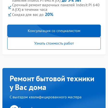
до 3-х лет
панелей Indesit PI 640 A (IX)
Срочный ремонт варочных панелей Indesit PI 640
A (IX) в течении часа
20%
Скидка для вас до
Консультация со специалистом
Узнать стоимость работ
Ремонт бытовой техники
у Вас дома
С выездом квалифицированного мастера