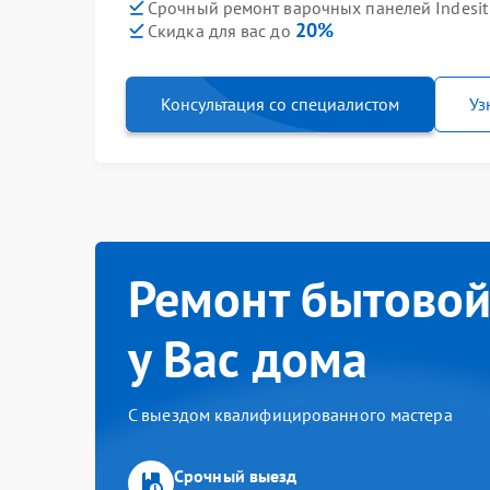
Срочный ремонт варочных панелей Indesit 
20%
Скидка для вас до
Консультация со специалистом
Уз
Ремонт бытовой
у Вас дома
С выездом квалифицированного мастера
Срочный выезд