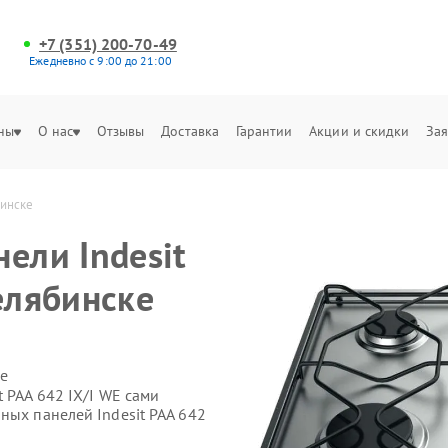
+7 (351) 200-70-49
Ежедневно с 9:00 до 21:00
ны
О нас
Отзывы
Доставка
Гарантии
Акции и скидки
Зая
бинске
ели Indesit
елябинске
е
 PAA 642 IX/I WE сами
ных панелей Indesit PAA 642