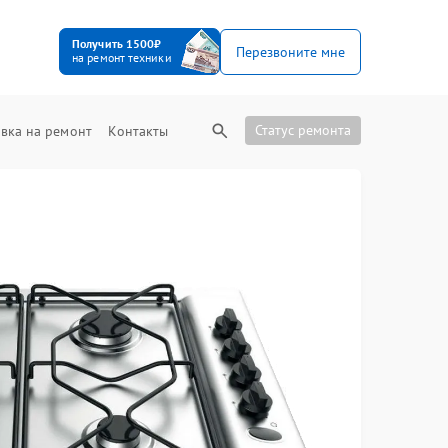
Получить 1500₽
Перезвоните мне
на ремонт техники
Статус ремонта
вка на ремонт
Контакты