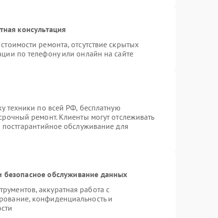
тная консультация
стоимости ремонта, отсутствие скрытых
ации по телефону или онлайн на сайте
ку техники по всей РФ, бесплатную
срочный ремонт. Клиенты могут отслеживать
я постгарантийное обслуживание для
 безопасное обслуживание данных
рументов, аккуратная работа с
рование, конфиденциальность и
ости