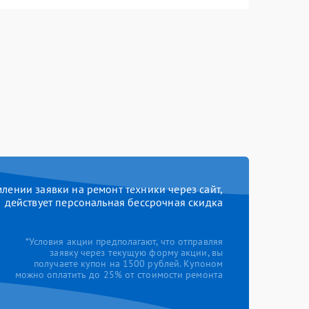
ении заявки на ремонт техники через сайт,
действует персональная бессрочная скидка
*Условия акции предполагают, что отправляя
заявку через текущую форму акции, вы
получаете купон на 1500 рублей. Купоном
можно оплатить до 25% от стоимости ремонта