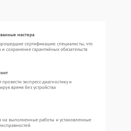
ованные мастера
 прошедшие сертификацию специалисты, что
а и сохранение гарантийных обязательств
монт
провести экспресс-диагностику и
ируя время без устройства
я на выполненные работы и установленные
неисправностей