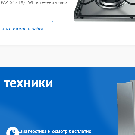
PAA 642 IX/I WE в течении часа
нать стоимость работ
 техники
Диагностика и осмотр бесплатно