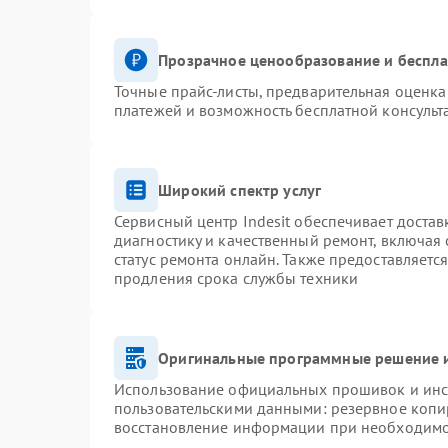
Прозрачное ценообразование и беспла
Точные прайс-листы, предварительная оценка 
платежей и возможность бесплатной консульт
Широкий спектр услуг
Сервисный центр Indesit обеспечивает достав
диагностику и качественный ремонт, включая 
статус ремонта онлайн. Также предоставляетс
продления срока службы техники
Оригинальные программные решение и
Использование официальных прошивок и инст
пользовательскими данными: резервное копи
восстановление информации при необходим