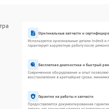
тра
Оригинальные запчасти и сертифицир
Используются оригинальные детали Indesit и
гарантирует корректную работу после ремонт
Бесплатная диагностика и быстрый ре
Современное оборудование и опыт позволяют 
восстановление в кратчайшие сроки, минимиз
Гарантия на работы и запчасти
Предоставляется документированная гаранти
детали, что защищает клиента от повторных 