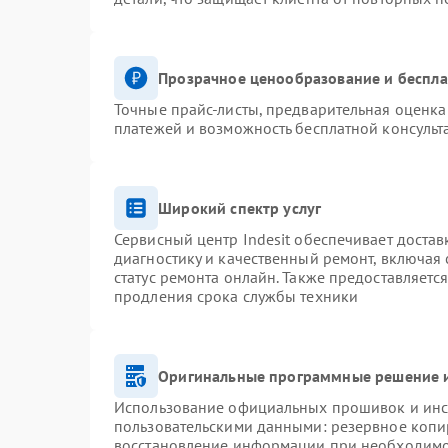
Прозрачное ценообразование и беспла
Точные прайс-листы, предварительная оценка 
платежей и возможность бесплатной консульт
Широкий спектр услуг
Сервисный центр Indesit обеспечивает достав
диагностику и качественный ремонт, включая 
статус ремонта онлайн. Также предоставляетс
продления срока службы техники
Оригинальные программные решение и
Использование официальных прошивок и инст
пользовательскими данными: резервное копи
восстановление информации при необходим