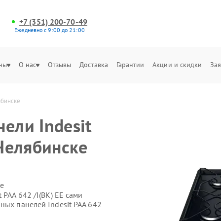
+7 (351) 200-70-49
Ежедневно с 9:00 до 21:00
ны
О нас
Отзывы
Доставка
Гарантии
Акции и скидки
Зая
ябинске
ели Indesit
 Челябинске
е
 PAA 642 /I(BK) EE сами
ных панелей Indesit PAA 642