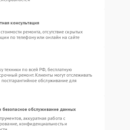
тная консультация
стоимости ремонта, отсутствие скрытых
ации по телефону или онлайн на сайте
ку техники по всей РФ, бесплатную
срочный ремонт. Клиенты могут отслеживать
я постгарантийное обслуживание для
 безопасное обслуживание данных
рументов, аккуратная работа с
рование, конфиденциальность и
ости