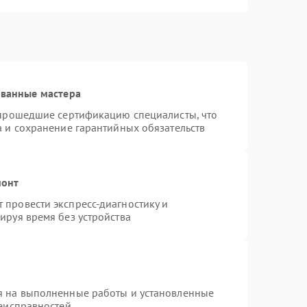
ованные мастера
 прошедшие сертификацию специалисты, что
а и сохранение гарантийных обязательств
монт
провести экспресс-диагностику и
ируя время без устройства
я на выполненные работы и установленные
неисправностей