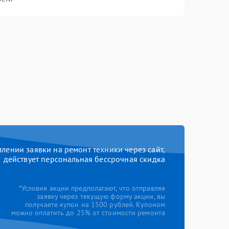
ении заявки на ремонт техники через сайт,
действует персональная бессрочная скидка
*Условия акции предполагают, что отправляя
заявку через текущую форму акции, вы
получаете купон на 1500 рублей. Купоном
можно оплатить до 25% от стоимости ремонта