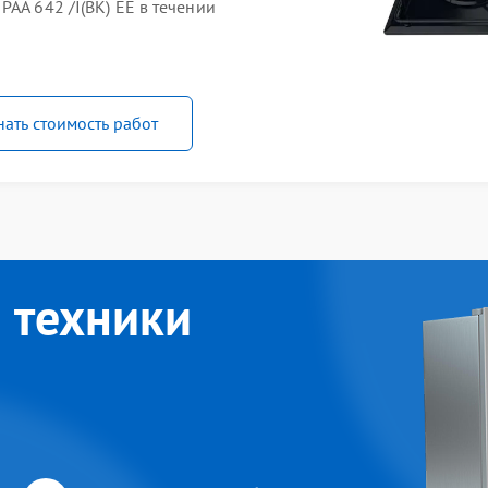
AA 642 /I(BK) EE в течении
нать стоимость работ
 техники