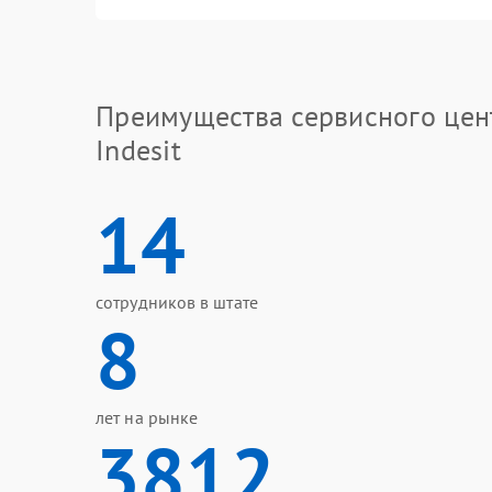
Преимущества сервисного цен
Indesit
14
сотрудников в штате
8
лет на рынке
3812