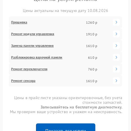
Цены актуальны на текущую дату 10.08.2026
Прошивка
1260 р
Ремонт модуля управления
1910 р
Замена панели управления
1610 р
Разблокировка варочной панели
610 р
Ремонт переключателя
760 р
Ремонт сенсора
1610 р
Цены в прайс-листе указаны ориентировочные, без учета
стоимости запчастей.
Записывайтесь на бесплатную диагностику.
Мы проверим ваше устройство и укажем на неисправность.
Показать все услуги