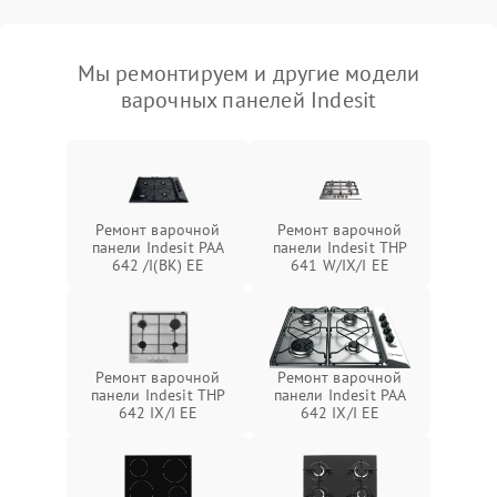
Мы ремонтируем и другие модели
варочных панелей Indesit
Ремонт варочной
Ремонт варочной
панели Indesit PAA
панели Indesit THP
642 /I(BK) EE
641 W/IX/I EE
Ремонт варочной
Ремонт варочной
панели Indesit THP
панели Indesit PAA
642 IX/I EE
642 IX/I EE