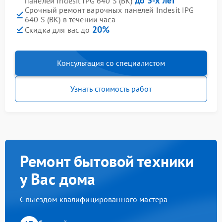
до 3-х лет
панелей Indesit IPG 640 S (BK)
Срочный ремонт варочных панелей Indesit IPG
640 S (BK) в течении часа
20%
Скидка для вас до
Консультация со специалистом
Узнать стоимость работ
Ремонт бытовой техники
у Вас дома
С выездом квалифицированного мастера