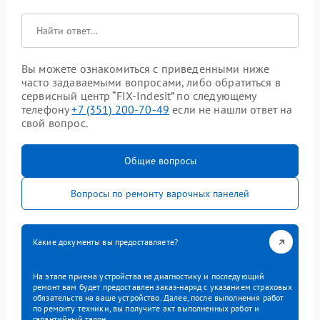
Вы можете ознакомиться с приведенными ниже
часто задаваемыми вопросами, либо обратиться в
сервисный центр “FIX-Indesit” по следующему
телефону
+7 (351) 200-70-49
если не нашли ответ на
свой вопрос.
Общие вопросы
Вопросы по ремонту варочных панелей
Какие документы вы предоставляете?
На этапе приема устройства на диагностику и последующий
ремонт вам будет предоставлен заказ-наряд с указанием страховых
обязательств на ваше устройство. Далее, после выполнения работ
по ремонту техники, вы получите акт выполненных работ и
гарантийный талон.