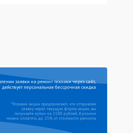
ении заявки на ремонт техники через сайт,
действует персональная бессрочная скидка
*Условия акции предполагают, что отправляя
заявку через текущую форму акции, вы
получаете купон на 1500 рублей. Купоном
можно оплатить до 25% от стоимости ремонта