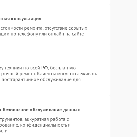
тная консультация
стоимости ремонта, отсутствие скрытых
ации по телефону или онлайн на сайте
ку техники по всей РФ, бесплатную
срочный ремонт. Клиенты могут отслеживать
я постгарантийное обслуживание для
 безопасное обслуживание данных
рументов, аккуратная работа с
рование, конфиденциальность и
ости