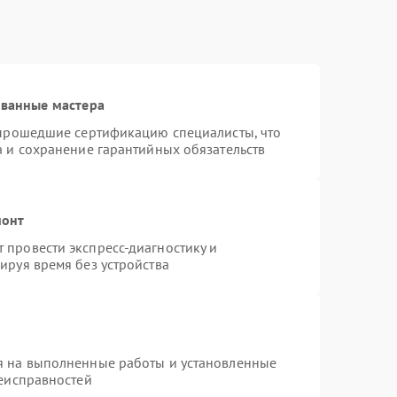
ованные мастера
 прошедшие сертификацию специалисты, что
а и сохранение гарантийных обязательств
монт
провести экспресс-диагностику и
ируя время без устройства
я на выполненные работы и установленные
неисправностей