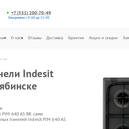
+7 (351) 200-70-49
Ежедневно с 9:00 до 21:00
ны
О нас
Отзывы
Доставка
Гарантии
Акции и скидки
Зая
инске
ели Indesit
лябинске
е
t PIM 640 AS BK сами
ных панелей Indesit PIM 640 AS