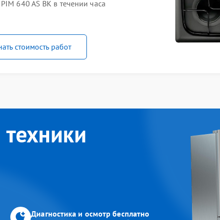
PIM 640 AS BK в течении часа
нать стоимость работ
 техники
Диагностика и осмотр бесплатно