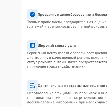
Прозрачное ценообразование и беспла
Точные прайс-листы, предварительная оценка 
платежей и возможность бесплатной консульт
Широкий спектр услуг
Сервисный центр Indesit обеспечивает достав
диагностику и качественный ремонт, включая 
статус ремонта онлайн. Также предоставляетс
продления срока службы техники
Оригинальные программные решение и
Использование официальных прошивок и инст
пользовательскими данными: резервное копи
восстановление информации при необходим