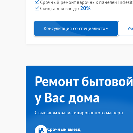
Срочный ремонт варочных панелей Indesit 
20%
Скидка для вас до
Консультация со специалистом
Уз
Ремонт бытовой
у Вас дома
С выездом квалифицированного мастера
Срочный выезд