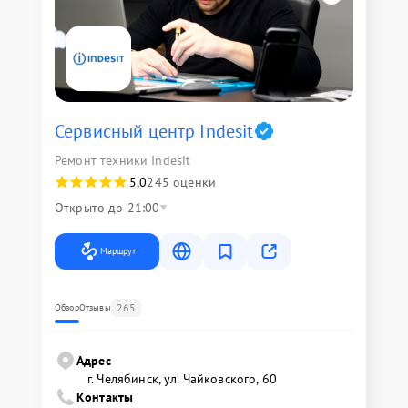
Сервисный центр Indesit
Ремонт техники Indesit
5,0
245 оценки
Открыто до 21:00
Маршрут
265
Обзор
Отзывы
Адрес
г. Челябинск, ул. Чайковского, 60
Контакты