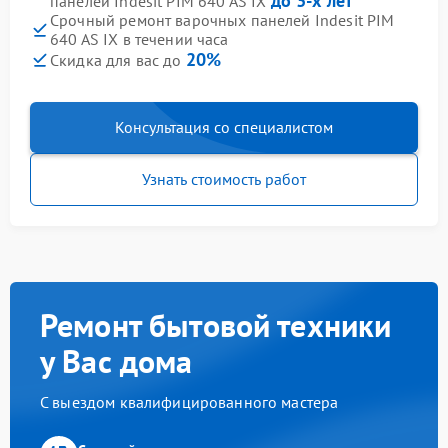
до 3-х лет
панелей Indesit PIM 640 AS IX
Срочный ремонт варочных панелей Indesit PIM
640 AS IX в течении часа
20%
Скидка для вас до
Консультация со специалистом
Узнать стоимость работ
Ремонт бытовой техники
у Вас дома
С выездом квалифицированного мастера