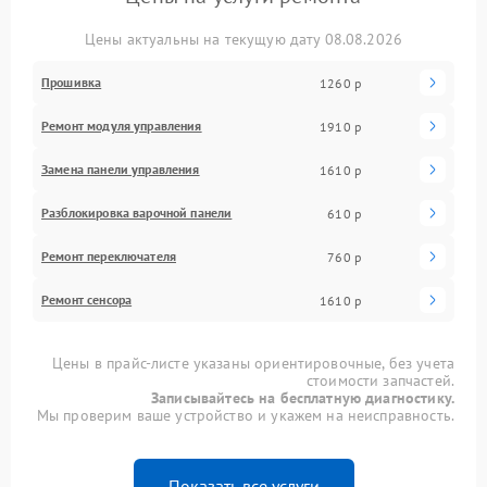
Цены актуальны на текущую дату 08.08.2026
Прошивка
1260 р
Ремонт модуля управления
1910 р
Замена панели управления
1610 р
Разблокировка варочной панели
610 р
Ремонт переключателя
760 р
Ремонт сенсора
1610 р
Цены в прайс-листе указаны ориентировочные, без учета
стоимости запчастей.
Записывайтесь на бесплатную диагностику.
Мы проверим ваше устройство и укажем на неисправность.
Показать все услуги