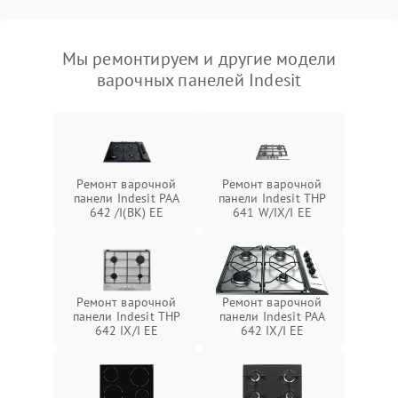
Мы ремонтируем и другие модели
варочных панелей Indesit
Ремонт варочной
Ремонт варочной
панели Indesit PAA
панели Indesit THP
642 /I(BK) EE
641 W/IX/I EE
Ремонт варочной
Ремонт варочной
панели Indesit THP
панели Indesit PAA
642 IX/I EE
642 IX/I EE