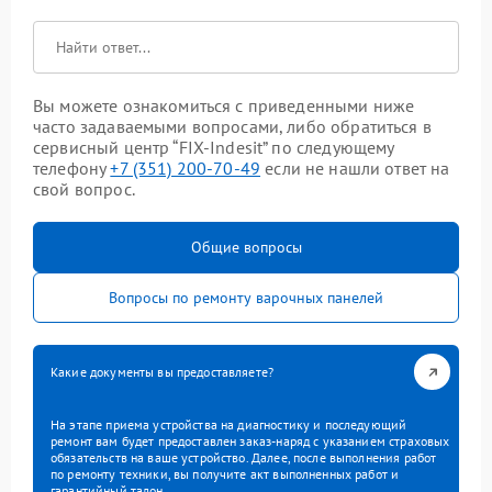
Вы можете ознакомиться с приведенными ниже
часто задаваемыми вопросами, либо обратиться в
сервисный центр “FIX-Indesit” по следующему
телефону
+7 (351) 200-70-49
если не нашли ответ на
свой вопрос.
Общие вопросы
Вопросы по ремонту варочных панелей
Какие документы вы предоставляете?
На этапе приема устройства на диагностику и последующий
ремонт вам будет предоставлен заказ-наряд с указанием страховых
обязательств на ваше устройство. Далее, после выполнения работ
по ремонту техники, вы получите акт выполненных работ и
гарантийный талон.