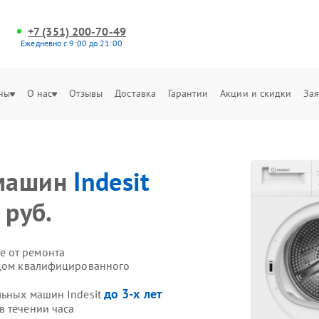
+7 (351) 200-70-49
Ежедневно с 9:00 до 21:00
ны
О нас
Отзывы
Доставка
Гарантии
Акции и скидки
Зая
 машин
Indesit
 руб.
е от ремонта
здом квалифицированного
до 3-х лет
льных машин Indesit
в течении часа