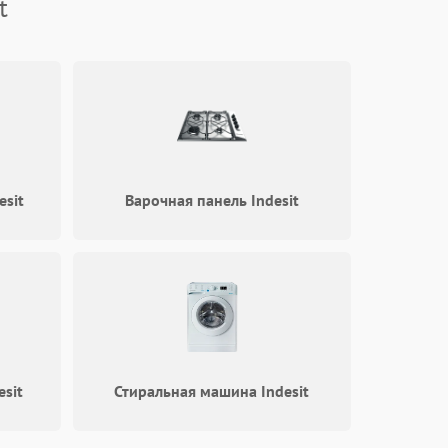
t
1800 ₽
Подробнее →
1500 ₽
Подробнее →
1500 ₽
Подробнее →
1290 ₽
Подробнее →
esit
Варочная панель Indesit
sit
Стиральная машина Indesit