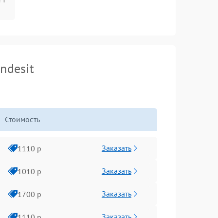
ndesit
Стоимость
Заказать
1110 р
Заказать
1010 р
Заказать
1700 р
Заказать
1110 р