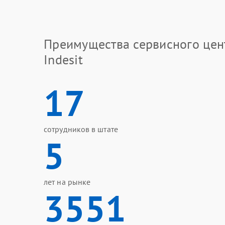
Преимущества сервисного цен
Indesit
17
сотрудников в штате
5
лет на рынке
3551