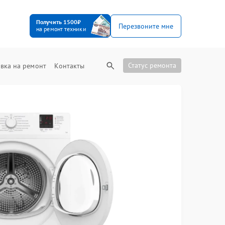
Получить 1500₽
Перезвоните мне
на ремонт техники
Статус ремонта
вка на ремонт
Контакты