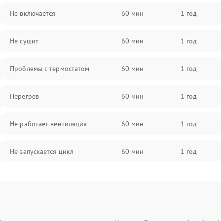
Не включается
60 мин
1 год
Не сушит
60 мин
1 год
Проблемы с термостатом
60 мин
1 год
Перегрев
60 мин
1 год
Не работает вентиляция
60 мин
1 год
Не запускается цикл
60 мин
1 год
Проблемы с датчиком влажности
60 мин
1 год
Не работает нагреватель
60 мин
1 год