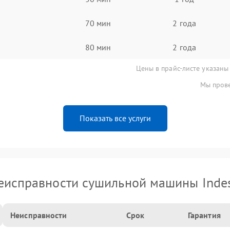
70 мин
2 года
80 мин
2 года
Цены в прайс-листе указаны
Мы прове
Показать все услуги
еисправности сушильной машины Indes
Неисправности
Срок
Гарантия