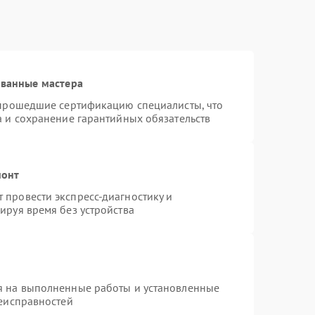
ованные мастера
 прошедшие сертификацию специалисты, что
а и сохранение гарантийных обязательств
монт
провести экспресс-диагностику и
ируя время без устройства
я на выполненные работы и установленные
неисправностей