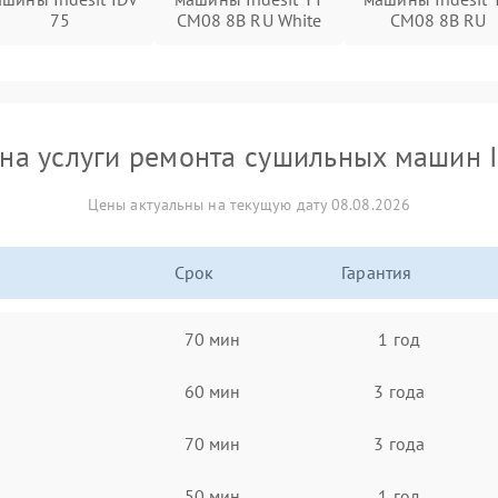
75
CM08 8B RU White
CM08 8B RU
на услуги ремонта сушильных машин I
Цены актуальны на текущую дату 08.08.2026
Срок
Гарантия
70 мин
1 год
60 мин
3 года
70 мин
3 года
50 мин
1 год