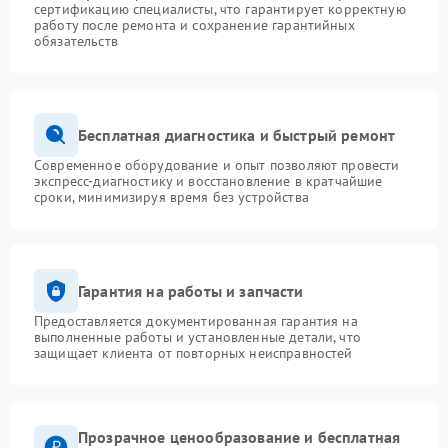
сертификацию специалисты, что гарантирует корректную
работу после ремонта и сохранение гарантийных
обязательств
Бесплатная диагностика и быстрый ремонт
Современное оборудование и опыт позволяют провести
экспресс-диагностику и восстановление в кратчайшие
сроки, минимизируя время без устройства
Гарантия на работы и запчасти
Предоставляется документированная гарантия на
выполненные работы и установленные детали, что
защищает клиента от повторных неисправностей
Прозрачное ценообразование и бесплатная