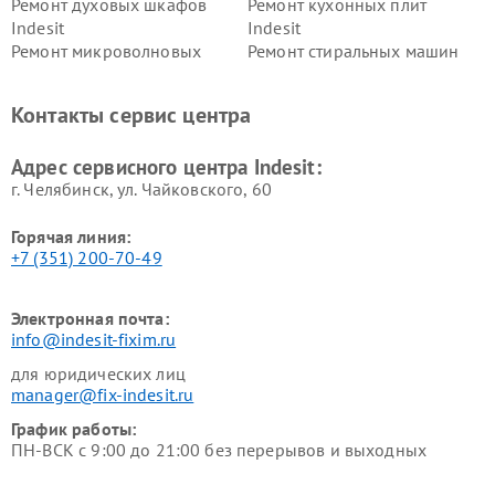
Ремонт духовых шкафов
Ремонт кухонных плит
Indesit
Indesit
Ремонт микроволновых
Ремонт стиральных машин
печей Indesit
Indesit
Ремонт холодильных камер
Ремонт сушильных машин
Контакты сервис центра
Indesit
Indesit
Адрес сервисного центра Indesit:
г. Челябинск, ул. Чайковского, 60
Горячая линия:
+7 (351) 200-70-49
Электронная почта:
info@indesit-fixim.ru
для юридических лиц
manager@fix-indesit.ru
График работы:
ПН-ВСК с 9:00 до 21:00 без перерывов и выходных