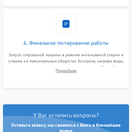
6. Финальное тестирование работы
Запуск стиральной машины в режиме интенсивной стирки и
отжима на максимальных оборотах. Контроль нагрева воды,
корректности слива, отсутствия излишних вибраций,
Подробнее
посторонних стуков и протечек под корпусом.
У Вас остались вопросы?
Оставьте заявку, мы свяжемся с Вами в ближайшее
время