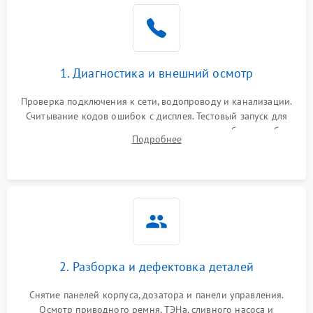
1. Диагностика и внешний осмотр
Проверка подключения к сети, водопроводу и канализации.
Считывание кодов ошибок с дисплея. Тестовый запуск для
выявления посторонних шумов, протечек или сбоев в работе
Подробнее
электронного модуля управления.
2. Разборка и дефектовка деталей
Снятие панелей корпуса, дозатора и панели управления.
Осмотр приводного ремня, ТЭНа, сливного насоса и