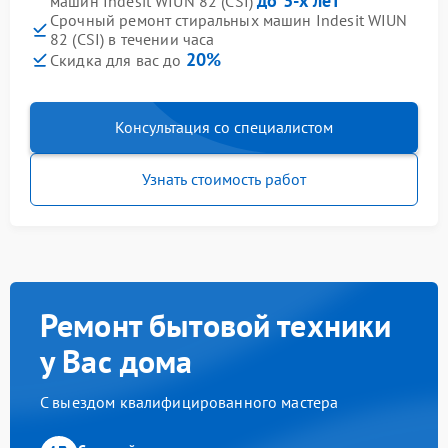
до 3-х лет
машин Indesit WIUN 82 (CSI)
Срочный ремонт стиральных машин Indesit WIUN
82 (CSI) в течении часа
20%
Скидка для вас до
Консультация со специалистом
Узнать стоимость работ
Ремонт бытовой техники
у Вас дома
С выездом квалифицированного мастера