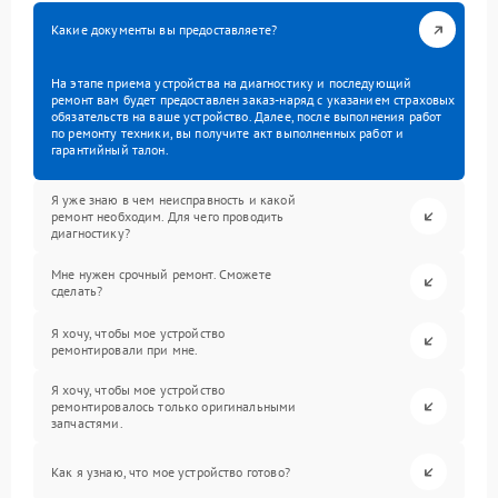
Какие документы вы предоставляете?
На этапе приема устройства на диагностику и последующий
ремонт вам будет предоставлен заказ-наряд с указанием страховых
обязательств на ваше устройство. Далее, после выполнения работ
по ремонту техники, вы получите акт выполненных работ и
гарантийный талон.
Я уже знаю в чем неисправность и какой
ремонт необходим. Для чего проводить
диагностику?
Мне нужен срочный ремонт. Сможете
сделать?
Я хочу, чтобы мое устройство
ремонтировали при мне.
Я хочу, чтобы мое устройство
ремонтировалось только оригинальными
запчастями.
Как я узнаю, что мое устройство готово?