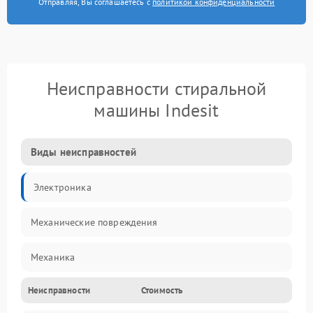
Отправляя, Вы соглашаетесь с
политикой конфиденциальности
Неисправности стиральной
машины Indesit
Виды неисправностей
Электроника
Механические повреждения
Механика
Неисправности
Стоимость
Электропитание