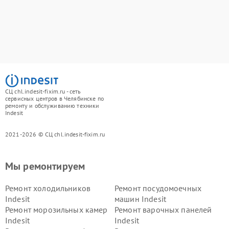
СЦ chl.indesit-fixim.ru - сеть
сервисных центров в Челябинске по
ремонту и обслуживанию техники
Indesit
2021-2026 © СЦ chl.indesit-fixim.ru
Мы ремонтируем
Ремонт холодильников
Ремонт посудомоечных
Indesit
машин Indesit
Ремонт морозильных камер
Ремонт варочных панелей
Indesit
Indesit