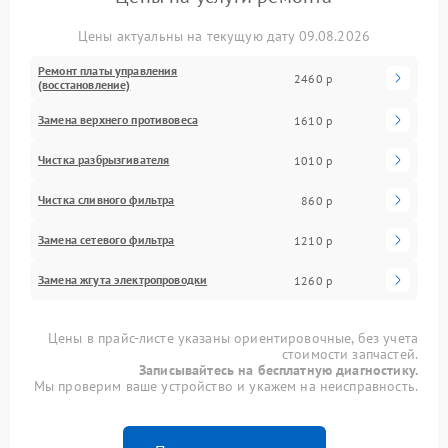
Цены актуальны на текущую дату 09.08.2026
Ремонт платы управления
2460 р
(восстановление)
Замена верхнего противовеса
1610 р
Чистка разбрызгивателя
1010 р
Чистка сливного фильтра
860 р
Замена сетевого фильтра
1210 р
Замена жгута электропроводки
1260 р
Цены в прайс-листе указаны ориентировочные, без учета
стоимости запчастей.
Записывайтесь на бесплатную диагностику.
Мы проверим ваше устройство и укажем на неисправность.