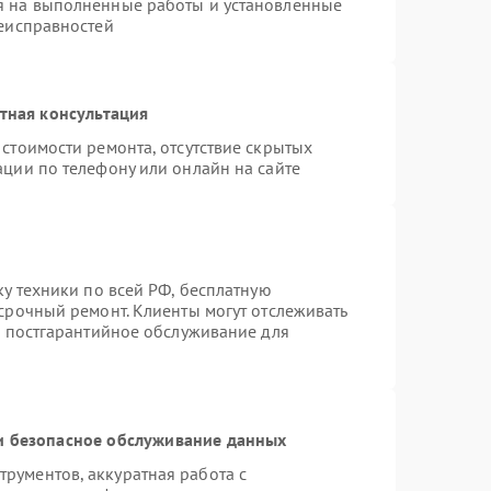
я на выполненные работы и установленные
неисправностей
тная консультация
стоимости ремонта, отсутствие скрытых
ации по телефону или онлайн на сайте
ку техники по всей РФ, бесплатную
срочный ремонт. Клиенты могут отслеживать
я постгарантийное обслуживание для
 безопасное обслуживание данных
рументов, аккуратная работа с