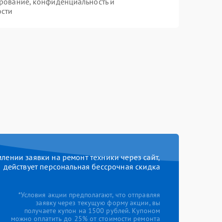
рование, конфиденциальность и
ости
ении заявки на ремонт техники через сайт,
действует персональная бессрочная скидка
*Условия акции предполагают, что отправляя
заявку через текущую форму акции, вы
получаете купон на 1500 рублей. Купоном
можно оплатить до 25% от стоимости ремонта