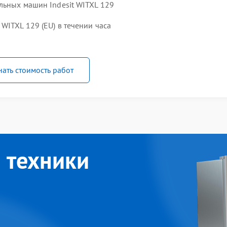
льных машин Indesit WITXL 129
WITXL 129 (EU) в течении часа
нать стоимость работ
 техники