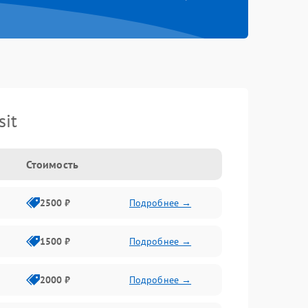
it
Стоимость
2500 ₽
Подробнее →
1500 ₽
Подробнее →
2000 ₽
Подробнее →