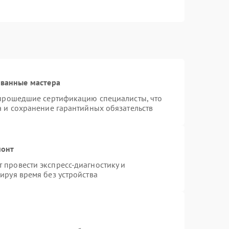
ованные мастера
 прошедшие сертификацию специалисты, что
а и сохранение гарантийных обязательств
монт
провести экспресс-диагностику и
ируя время без устройства