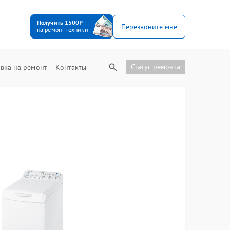
Получить 1500₽
Перезвоните мне
на ремонт техники
Статус ремонта
вка на ремонт
Контакты