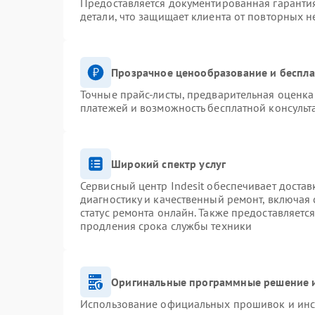
Предоставляется документированная гаранти
детали, что защищает клиента от повторных 
Прозрачное ценообразование и беспла
Точные прайс-листы, предварительная оценка 
платежей и возможность бесплатной консульт
Широкий спектр услуг
Сервисный центр Indesit обеспечивает достав
диагностику и качественный ремонт, включая 
статус ремонта онлайн. Также предоставляетс
продления срока службы техники
Оригинальные программные решение и
Использование официальных прошивок и инст