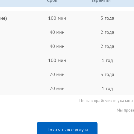
Срок
Гарантия
ие)
100 мин
3 года
40 мин
2 года
40 мин
2 года
100 мин
1 год
70 мин
3 года
70 мин
1 год
Цены в прайс-листе указаны
Мы прове
Показать все услуги