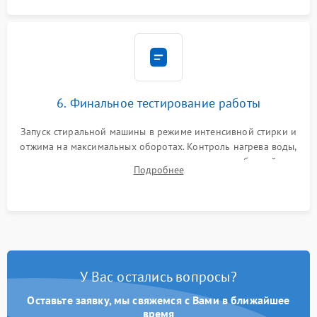
6. Финальное тестирование работы
Запуск стиральной машины в режиме интенсивной стирки и
отжима на максимальных оборотах. Контроль нагрева воды,
корректности слива, отсутствия излишних вибраций,
Подробнее
посторонних стуков и протечек под корпусом.
У Вас остались вопросы?
Оставьте заявку, мы свяжемся с Вами в ближайшее
время