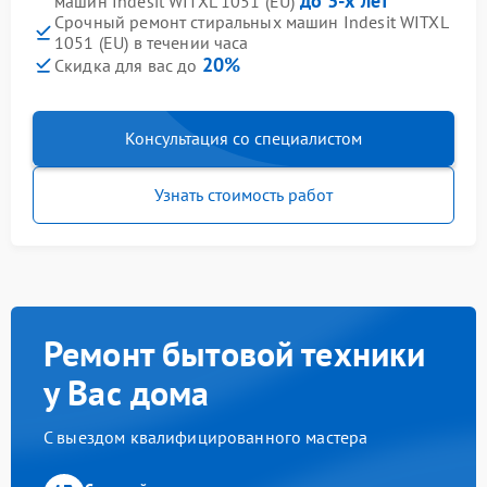
до 3-х лет
машин Indesit WITXL 1051 (EU)
Срочный ремонт стиральных машин Indesit WITXL
1051 (EU) в течении часа
20%
Скидка для вас до
Консультация со специалистом
Узнать стоимость работ
Ремонт бытовой техники
у Вас дома
С выездом квалифицированного мастера