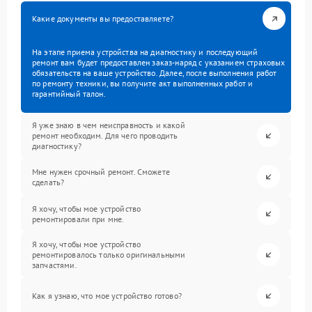
Какие документы вы предоставляете?
На этапе приема устройства на диагностику и последующий
ремонт вам будет предоставлен заказ-наряд с указанием страховых
обязательств на ваше устройство. Далее, после выполнения работ
по ремонту техники, вы получите акт выполненных работ и
гарантийный талон.
Я уже знаю в чем неисправность и какой
ремонт необходим. Для чего проводить
диагностику?
Мне нужен срочный ремонт. Сможете
сделать?
Я хочу, чтобы мое устройство
ремонтировали при мне.
Я хочу, чтобы мое устройство
ремонтировалось только оригинальными
запчастями.
Как я узнаю, что мое устройство готово?