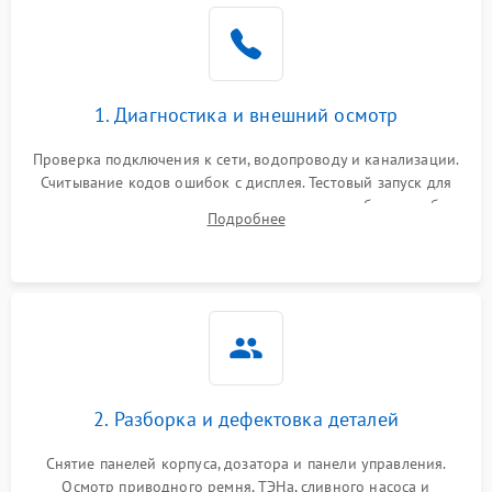
1. Диагностика и внешний осмотр
Проверка подключения к сети, водопроводу и канализации.
Считывание кодов ошибок с дисплея. Тестовый запуск для
выявления посторонних шумов, протечек или сбоев в работе
Подробнее
электронного модуля управления.
2. Разборка и дефектовка деталей
Снятие панелей корпуса, дозатора и панели управления.
Осмотр приводного ремня, ТЭНа, сливного насоса и