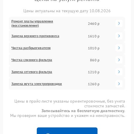
Цены актуальны на текущую дату 10.08.2026
Ремонт платы управления
2460 р
(восстановление)
Замена верхнего противовеса
1610 р
Чистка разбрызгивателя
1010 р
Чистка сливного фильтра
860 р
Замена сетевого фильтра
1210 р
Замена жгута электропроводки
1260 р
Цены в прайс-листе указаны ориентировочные, без учета
стоимости запчастей.
Записывайтесь на бесплатную диагностику.
Мы проверим ваше устройство и укажем на неисправность.