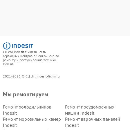
СЦ chl.indesit-fixim.ru - сеть
сервисных центров в Челябинске по
ремонту и обслуживанию техники
Indesit
2021-2026 © СЦ chl.indesit-fixim.ru
Мы ремонтируем
Ремонт холодильников
Ремонт посудомоечных
Indesit
машин Indesit
Ремонт морозильных камер
Ремонт варочных панелей
Indesit
Indesit