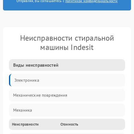
Отправляя, Вы соглашаетесь с
политикой конфиденциальности
Неисправности стиральной
машины Indesit
Виды неисправностей
Электроника
Механические повреждения
Механика
Неисправности
Стоимость
Электропитание