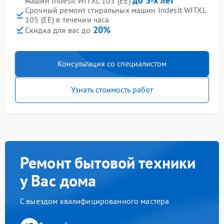
до 3-х лет
машин Indesit WITXL 105 (EE)
Срочный ремонт стиральных машин Indesit WITXL
105 (EE) в течении часа
20%
Скидка для вас до
Консультация со специалистом
Узнать стоимость работ
Ремонт бытовой техники
у Вас дома
С выездом квалифицированного мастера