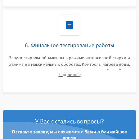
6. Финальное тестирование работы
Запуск стиральной машины в режиме интенсивной стирки и
отжима на максимальных оборотах. Контроль нагрева воды,
корректности слива, отсутствия излишних вибраций,
Подробнее
посторонних стуков и протечек под корпусом.
У Вас остались вопросы?
Оставьте заявку, мы свяжемся с Вами в ближайшее
время