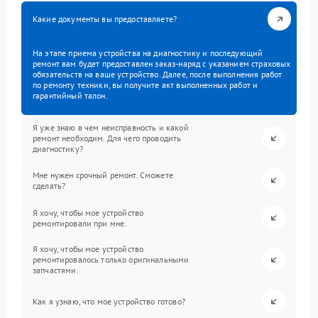
Какие документы вы предоставляете?
На этапе приема устройства на диагностику и последующий
ремонт вам будет предоставлен заказ-наряд с указанием страховых
обязательств на ваше устройство. Далее, после выполнения работ
по ремонту техники, вы получите акт выполненных работ и
гарантийный талон.
Я уже знаю в чем неисправность и какой
ремонт необходим. Для чего проводить
диагностику?
Мне нужен срочный ремонт. Сможете
сделать?
Я хочу, чтобы мое устройство
ремонтировали при мне.
Я хочу, чтобы мое устройство
ремонтировалось только оригинальными
запчастями.
Как я узнаю, что мое устройство готово?