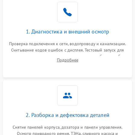
1. Диагностика и внешний осмотр
Проверка подключения к сети, водопроводу и канализации.
Считывание кодов ошибок с дисплея. Тестовый запуск для
выявления посторонних шумов, протечек или сбоев в работе
Подробнее
электронного модуля управления.
2. Разборка и дефектовка деталей
Снятие панелей корпуса, дозатора и панели управления.
Осмотр приводного ремня, ТЭНа, сливного насоса и