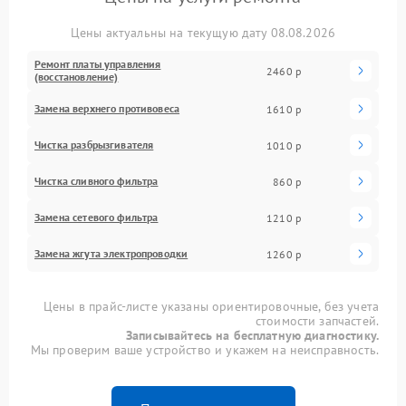
Цены актуальны на текущую дату 08.08.2026
Ремонт платы управления
2460 р
(восстановление)
Замена верхнего противовеса
1610 р
Чистка разбрызгивателя
1010 р
Чистка сливного фильтра
860 р
Замена сетевого фильтра
1210 р
Замена жгута электропроводки
1260 р
Цены в прайс-листе указаны ориентировочные, без учета
стоимости запчастей.
Записывайтесь на бесплатную диагностику.
Мы проверим ваше устройство и укажем на неисправность.