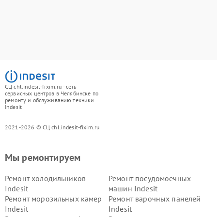
СЦ chl.indesit-fixim.ru - сеть
сервисных центров в Челябинске по
ремонту и обслуживанию техники
Indesit
2021-2026 © СЦ chl.indesit-fixim.ru
Мы ремонтируем
Ремонт холодильников
Ремонт посудомоечных
Indesit
машин Indesit
Ремонт морозильных камер
Ремонт варочных панелей
Indesit
Indesit