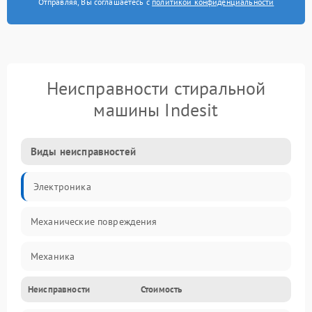
Отправляя, Вы соглашаетесь с
политикой конфиденциальности
Неисправности стиральной
машины Indesit
Виды неисправностей
Электроника
Механические повреждения
Механика
Неисправности
Стоимость
Электропитание