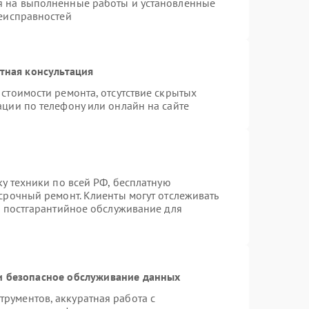
я на выполненные работы и установленные
неисправностей
тная консультация
стоимости ремонта, отсутствие скрытых
ации по телефону или онлайн на сайте
ку техники по всей РФ, бесплатную
срочный ремонт. Клиенты могут отслеживать
я постгарантийное обслуживание для
 безопасное обслуживание данных
рументов, аккуратная работа с