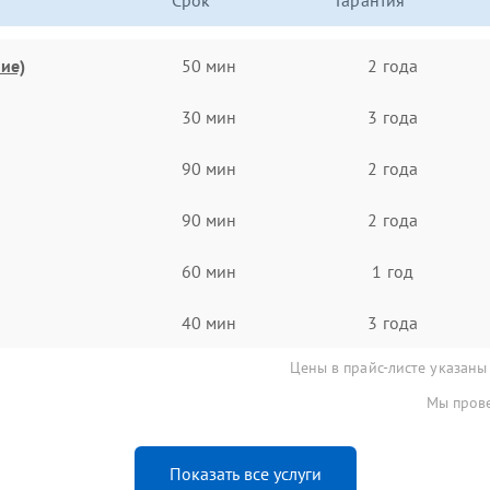
Срок
Гарантия
ие)
50 мин
2 года
30 мин
3 года
90 мин
2 года
90 мин
2 года
60 мин
1 год
40 мин
3 года
Цены в прайс-листе указаны
Мы прове
Показать все услуги