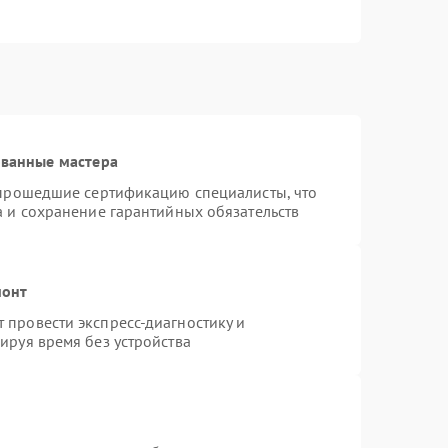
ованные мастера
 прошедшие сертификацию специалисты, что
а и сохранение гарантийных обязательств
монт
провести экспресс-диагностику и
ируя время без устройства