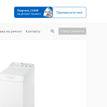
Получить 1500₽
Перезвоните мне
на ремонт техники
Статус ремонта
вка на ремонт
Контакты