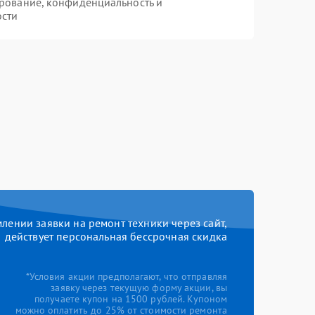
рование, конфиденциальность и
ости
ении заявки на ремонт техники через сайт,
действует персональная бессрочная скидка
*Условия акции предполагают, что отправляя
заявку через текущую форму акции, вы
получаете купон на 1500 рублей. Купоном
можно оплатить до 25% от стоимости ремонта