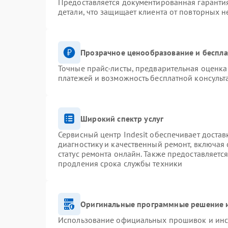
Предоставляется документированная гаранти
детали, что защищает клиента от повторных 
Прозрачное ценообразование и беспла
Точные прайс-листы, предварительная оценка 
платежей и возможность бесплатной консульт
Широкий спектр услуг
Сервисный центр Indesit обеспечивает достав
диагностику и качественный ремонт, включая 
статус ремонта онлайн. Также предоставляетс
продления срока службы техники
Оригинальные программные решение и
Использование официальных прошивок и инст