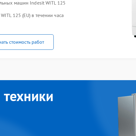
льных машин Indesit WITL 125
WITL 125 (EU) в течении часа
нать стоимость работ
 техники