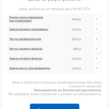
Цены актуальны на текущую дату 06.08.2026
Ремонт платы управления
2460 р
(восстановление)
Замена верхнего противовеса
1610 р
Чистка разбрызгивателя
1010 р
Чистка сливного фильтра
860 р
Замена сетевого фильтра
1210 р
Замена жгута электропроводки
1260 р
Цены в прайс-листе указаны ориентировочные, без учета
стоимости запчастей.
Записывайтесь на бесплатную диагностику.
Мы проверим ваше устройство и укажем на неисправность.