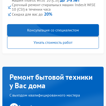
до 3-х лет
машин Indesit WISE 10 (CSI)
Срочный ремонт стиральных машин Indesit WISE
10 (CSI) в течении часа
20%
Скидка для вас до
Консультация со специалистом
Узнать стоимость работ
Ремонт бытовой техники
у Вас дома
С выездом квалифицированного мастера