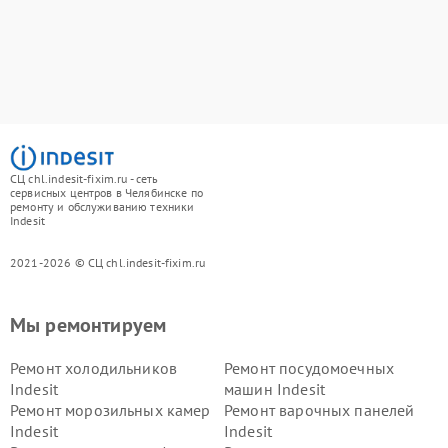
СЦ chl.indesit-fixim.ru - сеть
сервисных центров в Челябинске по
ремонту и обслуживанию техники
Indesit
2021-2026 © СЦ chl.indesit-fixim.ru
Мы ремонтируем
Ремонт холодильников
Ремонт посудомоечных
Indesit
машин Indesit
Ремонт морозильных камер
Ремонт варочных панелей
Indesit
Indesit