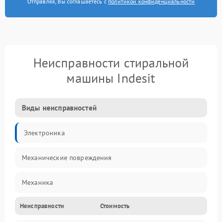
Отправляя, Вы соглашаетесь с
политикой конфиденциальности
Неисправности стиральной
машины Indesit
Виды неисправностей
Электроника
Механические повреждения
Механика
Неисправности
Стоимость
Электропитание