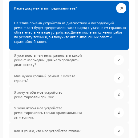
Какие документы вы предоставляете?
На этапе приема устройства на диагностику и последующий
ремонт вам будет предоставлен заказ-наряд с указанием страховых
обязательств на ваше устройство. Далее, после выполнения работ
по ремонту техники, вы получите акт выполненных работ и
гарантийный талон.
Я уже знаю в чем неисправность и какой
ремонт необходим. Для чего проводить
диагностику?
Мне нужен срочный ремонт. Сможете
сделать?
Я хочу, чтобы мое устройство
ремонтировали при мне.
Я хочу, чтобы мое устройство
ремонтировалось только оригинальными
запчастями.
Как я узнаю, что мое устройство готово?