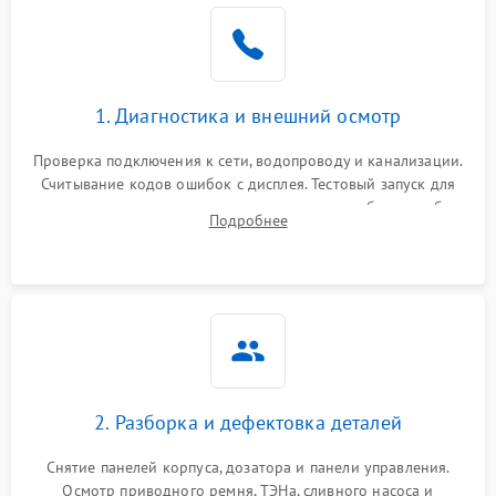
1. Диагностика и внешний осмотр
Проверка подключения к сети, водопроводу и канализации.
Считывание кодов ошибок с дисплея. Тестовый запуск для
выявления посторонних шумов, протечек или сбоев в работе
Подробнее
электронного модуля управления.
2. Разборка и дефектовка деталей
Снятие панелей корпуса, дозатора и панели управления.
Осмотр приводного ремня, ТЭНа, сливного насоса и