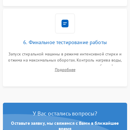
6. Финальное тестирование работы
Запуск стиральной машины в режиме интенсивной стирки и
отжима на максимальных оборотах. Контроль нагрева воды,
корректности слива, отсутствия излишних вибраций,
Подробнее
посторонних стуков и протечек под корпусом.
У Вас остались вопросы?
Оставьте заявку, мы свяжемся с Вами в ближайшее
время