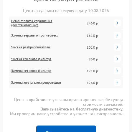
Цены актуальны на текущую дату 10.08.2026
Ремонт платы управления
2460 р
(восстановление)
Замена верхнего противовеса
1610 р
Чистка разбрызгивателя
1010 р
Чистка сливного фильтра
860 р
Замена сетевого фильтра
1210 р
Замена жгута электропроводки
1260 р
Цены в прайс-листе указаны ориентировочные, без учета
стоимости запчастей.
Записывайтесь на бесплатную диагностику.
Мы проверим ваше устройство и укажем на неисправность.