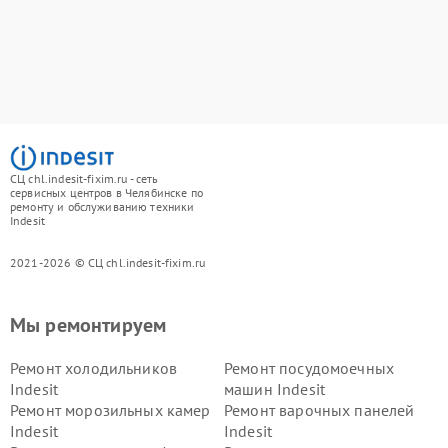
СЦ chl.indesit-fixim.ru - сеть
сервисных центров в Челябинске по
ремонту и обслуживанию техники
Indesit
2021-2026 © СЦ chl.indesit-fixim.ru
Мы ремонтируем
Ремонт холодильников
Ремонт посудомоечных
Indesit
машин Indesit
Ремонт морозильных камер
Ремонт варочных панелей
Indesit
Indesit