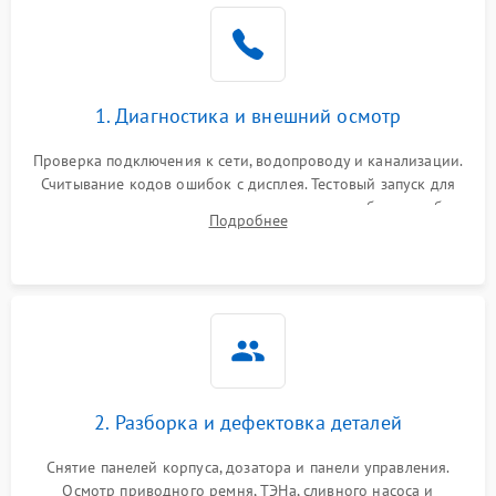
1. Диагностика и внешний осмотр
Проверка подключения к сети, водопроводу и канализации.
Считывание кодов ошибок с дисплея. Тестовый запуск для
выявления посторонних шумов, протечек или сбоев в работе
Подробнее
электронного модуля управления.
2. Разборка и дефектовка деталей
Снятие панелей корпуса, дозатора и панели управления.
Осмотр приводного ремня, ТЭНа, сливного насоса и