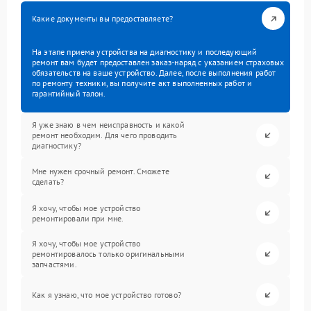
Какие документы вы предоставляете?
На этапе приема устройства на диагностику и последующий
ремонт вам будет предоставлен заказ-наряд с указанием страховых
обязательств на ваше устройство. Далее, после выполнения работ
по ремонту техники, вы получите акт выполненных работ и
гарантийный талон.
Я уже знаю в чем неисправность и какой
ремонт необходим. Для чего проводить
диагностику?
Мне нужен срочный ремонт. Сможете
сделать?
Я хочу, чтобы мое устройство
ремонтировали при мне.
Я хочу, чтобы мое устройство
ремонтировалось только оригинальными
запчастями.
Как я узнаю, что мое устройство готово?