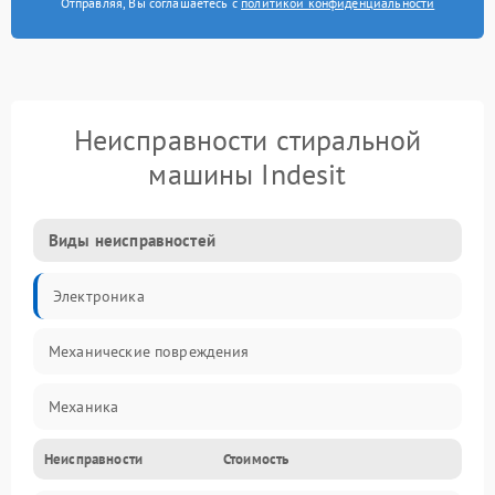
Отправляя, Вы соглашаетесь с
политикой конфиденциальности
Неисправности стиральной
машины Indesit
Виды неисправностей
Электроника
Механические повреждения
Механика
Неисправности
Стоимость
Электропитание