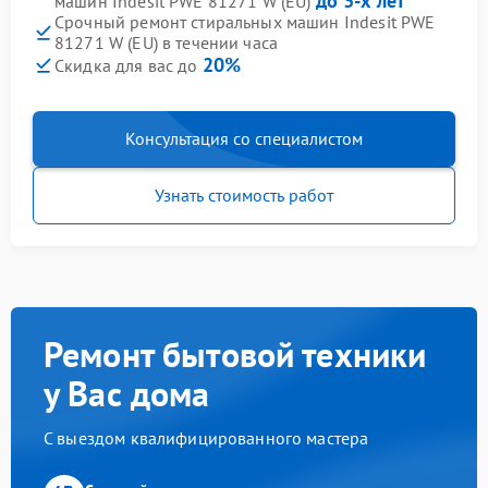
до 3-х лет
машин Indesit PWE 81271 W (EU)
Срочный ремонт стиральных машин Indesit PWE
81271 W (EU) в течении часа
20%
Скидка для вас до
Консультация со специалистом
Узнать стоимость работ
Ремонт бытовой техники
у Вас дома
С выездом квалифицированного мастера