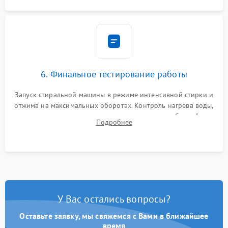
6. Финальное тестирование работы
Запуск стиральной машины в режиме интенсивной стирки и
отжима на максимальных оборотах. Контроль нагрева воды,
корректности слива, отсутствия излишних вибраций,
Подробнее
посторонних стуков и протечек под корпусом.
У Вас остались вопросы?
Оставьте заявку, мы свяжемся с Вами в ближайшее
время