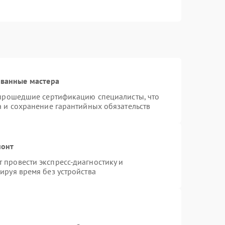
ованные мастера
 прошедшие сертификацию специалисты, что
а и сохранение гарантийных обязательств
монт
провести экспресс-диагностику и
ируя время без устройства