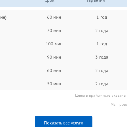
Срок
Гарантия
ие)
60 мин
1 год
70 мин
2 года
100 мин
1 год
90 мин
3 года
60 мин
2 года
50 мин
2 года
Цены в прайс-листе указаны
Мы прове
Показать все услуги