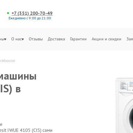
+7 (351) 200-70-49
Ежедневно с 9:00 до 21:00
ны
О нас
Отзывы
Доставка
Гарантии
Акции и скидки
Зая
елябинске
 машины
IS) в
е
sit IWUE 4105 (CIS) сами