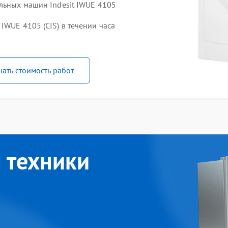
альных машин Indesit IWUE 4105
IWUE 4105 (CIS) в течении часа
нать стоимость работ
 техники