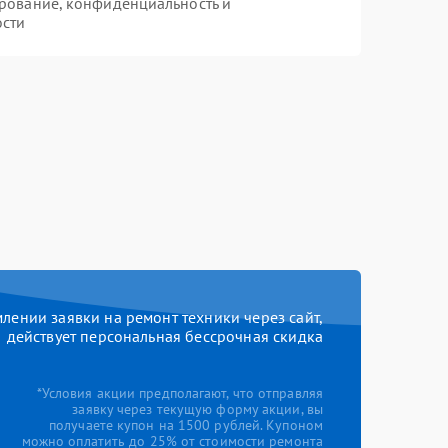
рование, конфиденциальность и
ости
ении заявки на ремонт техники через сайт,
действует персональная бессрочная скидка
*Условия акции предполагают, что отправляя
заявку через текущую форму акции, вы
получаете купон на 1500 рублей. Купоном
можно оплатить до 25% от стоимости ремонта