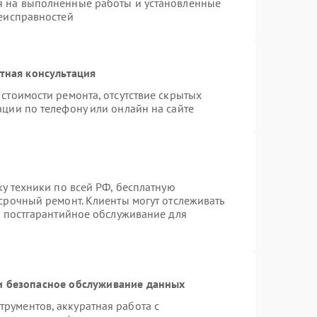
я на выполненные работы и установленные
неисправностей
тная консультация
стоимости ремонта, отсутствие скрытых
ации по телефону или онлайн на сайте
ку техники по всей РФ, бесплатную
срочный ремонт. Клиенты могут отслеживать
я постгарантийное обслуживание для
 безопасное обслуживание данных
рументов, аккуратная работа с