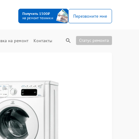
Получить 1500₽
Перезвоните мне
на ремонт техники
Статус ремонта
вка на ремонт
Контакты