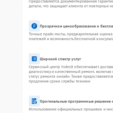
Предоставляется документированная гаранти
детали, что защищает клиента от повторных 
Прозрачное ценообразование и беспла
Точные прайс-листы, предварительная оценка 
платежей и возможность бесплатной консульт
Широкий спектр услуг
Сервисный центр Indesit обеспечивает достав
диагностику и качественный ремонт, включая 
статус ремонта онлайн. Также предоставляетс
продления срока службы техники
Оригинальные программные решение и
Использование официальных прошивок и инст