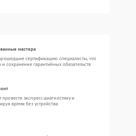
ованные мастера
 прошедшие сертификацию специалисты, что
а и сохранение гарантийных обязательств
монт
провести экспресс-диагностику и
ируя время без устройства