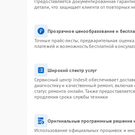
Предоставляется документированная гаранти
детали, что защищает клиента от повторных 
Прозрачное ценообразование и беспла
Точные прайс-листы, предварительная оценка 
платежей и возможность бесплатной консульт
Широкий спектр услуг
Сервисный центр Indesit обеспечивает достав
диагностику и качественный ремонт, включая 
статус ремонта онлайн. Также предоставляетс
продления срока службы техники
Оригинальные программные решение и
Использование официальных прошивок и инст