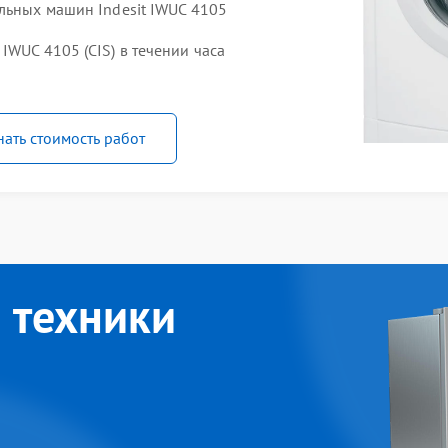
льных машин Indesit IWUC 4105
IWUC 4105 (CIS) в течении часа
нать стоимость работ
 техники