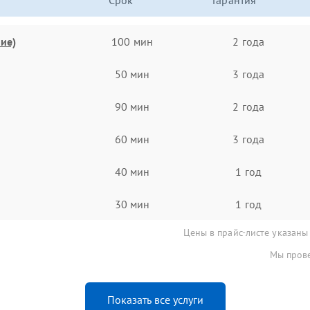
Срок
Гарантия
ие)
100 мин
2 года
50 мин
3 года
90 мин
2 года
60 мин
3 года
40 мин
1 год
30 мин
1 год
Цены в прайс-листе указаны
Мы прове
Показать все услуги