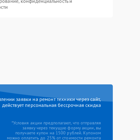
рование, конфиденциальность и
ости
ении заявки на ремонт техники через сайт,
действует персональная бессрочная скидка
*Условия акции предполагают, что отправляя
заявку через текущую форму акции, вы
получаете купон на 1500 рублей. Купоном
можно оплатить до 25% от стоимости ремонта