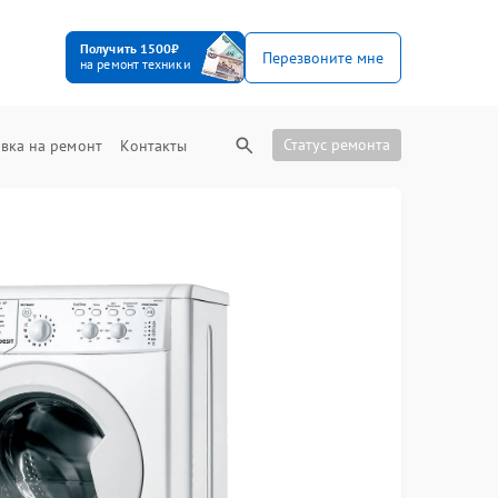
Получить 1500₽
Перезвоните мне
на ремонт техники
Статус ремонта
вка на ремонт
Контакты