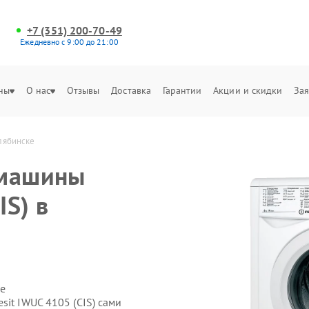
+7 (351) 200-70-49
Ежедневно с 9:00 до 21:00
ны
О нас
Отзывы
Доставка
Гарантии
Акции и скидки
Зая
елябинске
 машины
IS) в
е
sit IWUC 4105 (CIS) сами