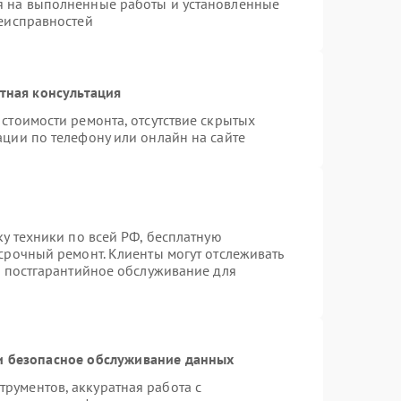
я на выполненные работы и установленные
неисправностей
тная консультация
стоимости ремонта, отсутствие скрытых
ации по телефону или онлайн на сайте
ку техники по всей РФ, бесплатную
срочный ремонт. Клиенты могут отслеживать
я постгарантийное обслуживание для
 безопасное обслуживание данных
рументов, аккуратная работа с