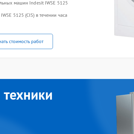
льных машин Indesit IWSE 5125
IWSE 5125 (СIS) в течении часа
нать стоимость работ
 техники