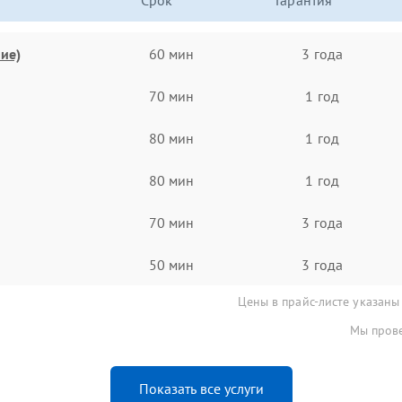
Срок
Гарантия
ие)
60 мин
3 года
70 мин
1 год
80 мин
1 год
80 мин
1 год
70 мин
3 года
50 мин
3 года
Цены в прайс-листе указаны
Мы прове
Показать все услуги