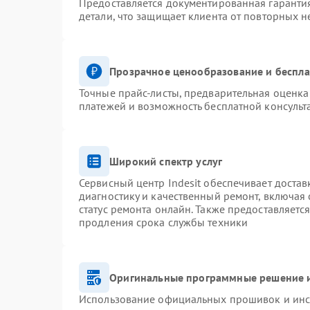
Предоставляется документированная гаранти
детали, что защищает клиента от повторных 
Прозрачное ценообразование и беспла
Точные прайс-листы, предварительная оценка 
платежей и возможность бесплатной консульт
Широкий спектр услуг
Сервисный центр Indesit обеспечивает достав
диагностику и качественный ремонт, включая 
статус ремонта онлайн. Также предоставляетс
продления срока службы техники
Оригинальные программные решение и
Использование официальных прошивок и инст