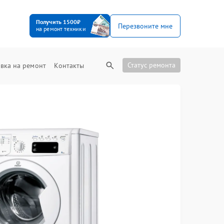
Получить 1500₽
Перезвоните мне
на ремонт техники
Статус ремонта
вка на ремонт
Контакты