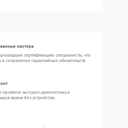
ованные мастера
 прошедшие сертификацию специалисты, что
а и сохранение гарантийных обязательств
монт
провести экспресс-диагностику и
ируя время без устройства