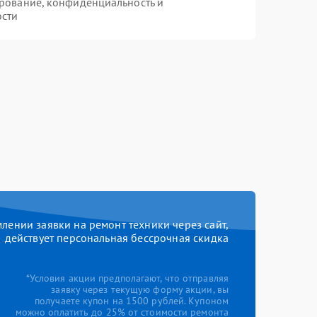
рование, конфиденциальность и
ости
ении заявки на ремонт техники через сайт,
действует персональная бессрочная скидка
*Условия акции предполагают, что отправляя
заявку через текущую форму акции, вы
получаете купон на 1500 рублей. Купоном
можно оплатить до 25% от стоимости ремонта