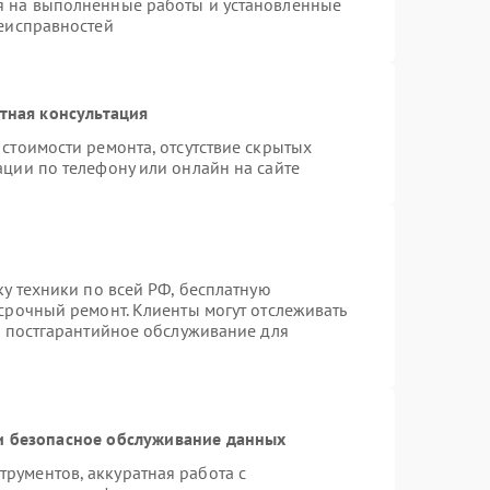
я на выполненные работы и установленные
неисправностей
тная консультация
стоимости ремонта, отсутствие скрытых
ации по телефону или онлайн на сайте
ку техники по всей РФ, бесплатную
срочный ремонт. Клиенты могут отслеживать
я постгарантийное обслуживание для
 безопасное обслуживание данных
рументов, аккуратная работа с