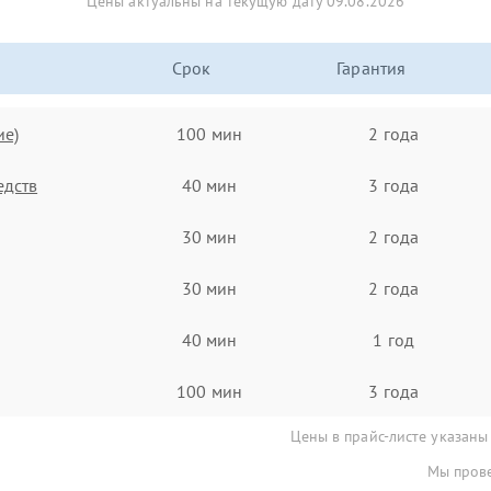
Цены актуальны на текущую дату 09.08.2026
Срок
Гарантия
ие)
100 мин
2 года
едств
40 мин
3 года
30 мин
2 года
30 мин
2 года
40 мин
1 год
100 мин
3 года
Цены в прайс-листе указаны
Мы прове