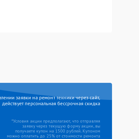
ении заявки на ремонт техники через сайт,
действует персональная бессрочная скидка
*Условия акции предполагают, что отправляя
заявку через текущую форму акции, вы
получаете купон на 1500 рублей. Купоном
можно оплатить до 25% от стоимости ремонта