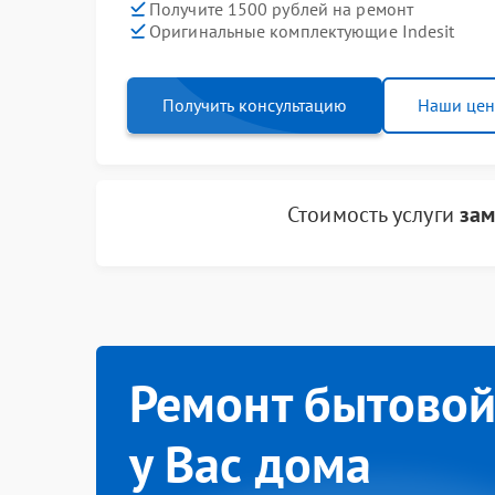
Получите 1500 рублей на ремонт
Оригинальные комплектующие Indesit
Получить консультацию
Наши це
Стоимость услуги
зам
Ремонт бытовой
у Вас дома