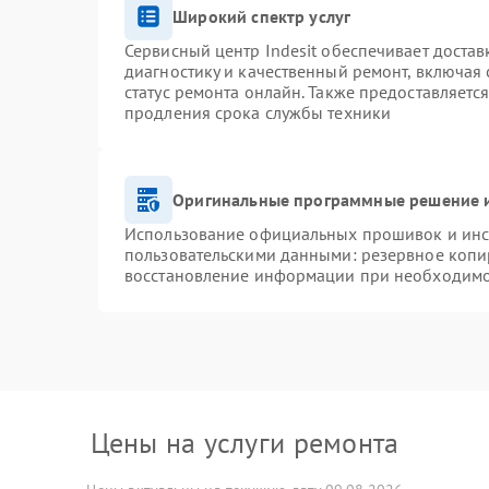
Широкий спектр услуг
Сервисный центр Indesit обеспечивает достав
диагностику и качественный ремонт, включая 
статус ремонта онлайн. Также предоставляетс
продления срока службы техники
Оригинальные программные решение и
Использование официальных прошивок и инст
пользовательскими данными: резервное копи
восстановление информации при необходим
Цены на услуги ремонта