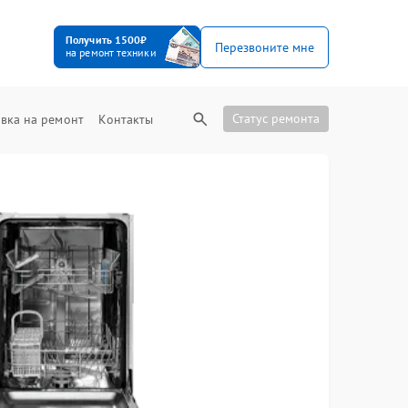
Получить 1500₽
Перезвоните мне
на ремонт техники
Статус ремонта
вка на ремонт
Контакты