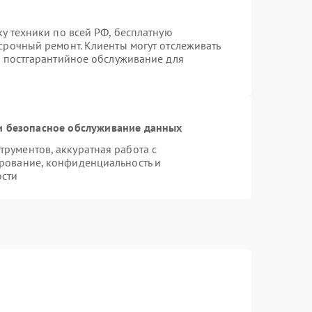
ку техники по всей РФ, бесплатную
срочный ремонт. Клиенты могут отслеживать
я постгарантийное обслуживание для
 безопасное обслуживание данных
рументов, аккуратная работа с
рование, конфиденциальность и
ости