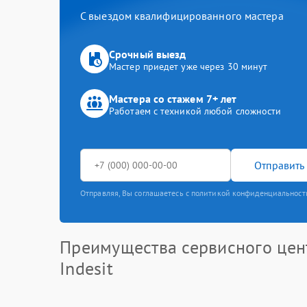
С выездом квалифицированного мастера
Срочный выезд
Мастер приедет уже через 30 минут
Мастера со стажем 7+ лет
Работаем с техникой любой сложности
Отправить 
Отправляя, Вы соглашаетесь с политикой конфиденциальност
Преимущества сервисного цен
Indesit