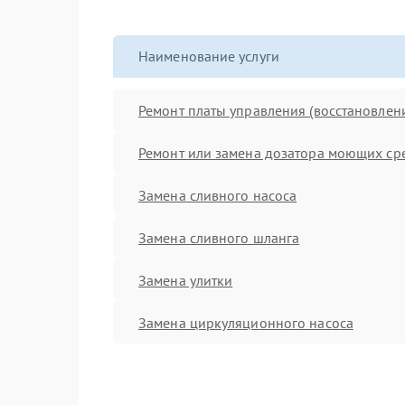
Наименование услуги
Ремонт платы управления (восстановлен
Ремонт или замена дозатора моющих ср
Замена сливного насоса
Замена сливного шланга
Замена улитки
Замена циркуляционного насоса