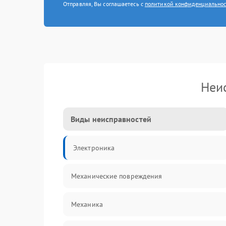
Отправляя, Вы соглашаетесь с
политикой конфиденциально
Неи
Виды неисправностей
Электроника
Механические повреждения
Механика