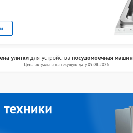
ны
ена улитки
для устройства
посудомоечная машина
Цена актуальна на текущую дату 09.08.2026
 техники