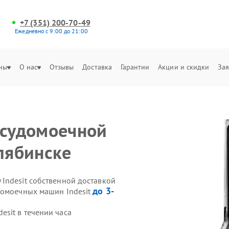
+7 (351) 200-70-49
Ежедневно с 9:00 до 21:00
ны
О нас
Отзывы
Доставка
Гарантии
Акции и скидки
Зая
осудомоечной
лябинске
Indesit собственной доставкой
до 3-
домоечных машин Indesit
sit в течении часа