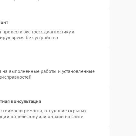
монт
провести экспресс-диагностику и
ируя время без устройства
я на выполненные работы и установленные
неисправностей
тная консультация
стоимости ремонта, отсутствие скрытых
ации по телефону или онлайн на сайте