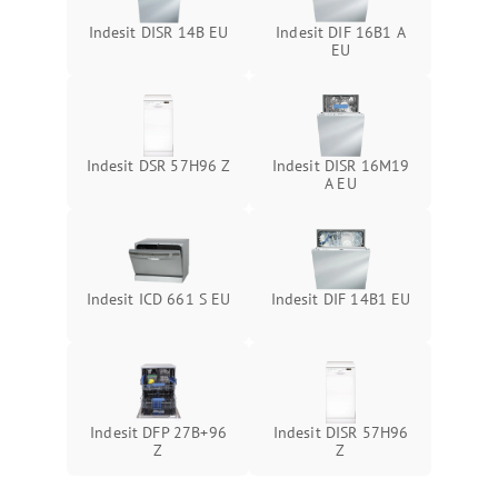
Indesit DISR 14B EU
Indesit DIF 16B1 A
EU
Indesit DSR 57H96 Z
Indesit DISR 16M19
A EU
Indesit ICD 661 S EU
Indesit DIF 14B1 EU
Indesit DFP 27B+96
Indesit DISR 57H96
Z
Z