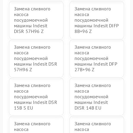
Замена сливного
Замена сливного
насоса
насоса
посудомоечной
посудомоечной
машины Indesit
машины Indesit DIFP
DISR 57H96 Z
8B+96 Z
Замена сливного
Замена сливного
насоса
насоса
посудомоечной
посудомоечной
машины Indesit DSR
машины Indesit DFP
57H96 Z
27B+96 Z
Замена сливного
Замена сливного
насоса
насоса
посудомоечной
посудомоечной
машины Indesit DSR
машины Indesit
15B S EU
DISR 14B EU
Замена сливного
Замена сливного
насоса
насоса