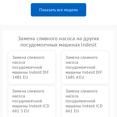
Показать все модели
Замена сливного насоса на других
посудомоечных машинах Indesit
Замена сливного
Замена сливного
насоса
насоса
посудомоечной
посудомоечной
машины Indesit DIF
машины Indesit DIF
14B1 EU
16B1 A EU
Замена сливного
Замена сливного
насоса
насоса
посудомоечной
посудомоечной
машины Indesit ICD
машины Indesit ICD
661 S EU
661 EU