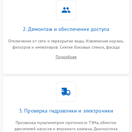
2. Демонтаж и обеспечение доступа
Отключение от сети и перекрытие воды. Извлечение корзин,
фильтров и импеллеров. Снятие боковых стенок, фасада
дверцы или нижнего поддона для прямого доступа к
Подробнее
циркуляционному насосу, ТЭНу и сливной помпе.
3. Проверка гидравлики и электроники
Прозвонка мультиметром проточного ТЭНа, обмоток
двигателей насосов и впускного клапана. Диагностика