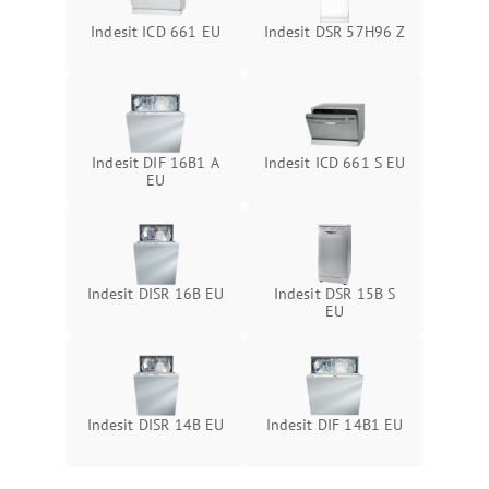
Indesit ICD 661 EU
Indesit DSR 57H96 Z
Indesit DIF 16B1 A
Indesit ICD 661 S EU
EU
Indesit DISR 16B EU
Indesit DSR 15B S
EU
Indesit DISR 14B EU
Indesit DIF 14B1 EU