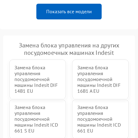
Показать все модели
Замена блока управления на других
посудомоечных машинах Indesit
Замена блока
Замена блока
управления
управления
посудомоечной
посудомоечной
машины Indesit DIF
машины Indesit DIF
14B1 EU
16B1 A EU
Замена блока
Замена блока
управления
управления
посудомоечной
посудомоечной
машины Indesit ICD
машины Indesit ICD
661 S EU
661 EU