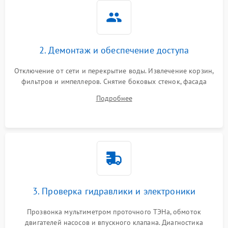
2. Демонтаж и обеспечение доступа
Отключение от сети и перекрытие воды. Извлечение корзин,
фильтров и импеллеров. Снятие боковых стенок, фасада
дверцы или нижнего поддона для прямого доступа к
Подробнее
циркуляционному насосу, ТЭНу и сливной помпе.
3. Проверка гидравлики и электроники
Прозвонка мультиметром проточного ТЭНа, обмоток
двигателей насосов и впускного клапана. Диагностика