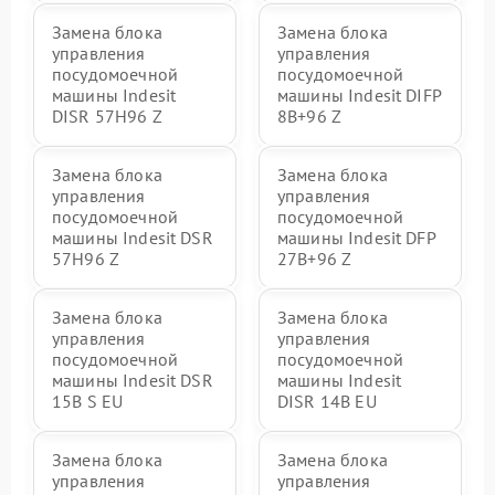
Замена блока
Замена блока
управления
управления
посудомоечной
посудомоечной
машины Indesit
машины Indesit DIFP
DISR 57H96 Z
8B+96 Z
Замена блока
Замена блока
управления
управления
посудомоечной
посудомоечной
машины Indesit DSR
машины Indesit DFP
57H96 Z
27B+96 Z
Замена блока
Замена блока
управления
управления
посудомоечной
посудомоечной
машины Indesit DSR
машины Indesit
15B S EU
DISR 14B EU
Замена блока
Замена блока
управления
управления