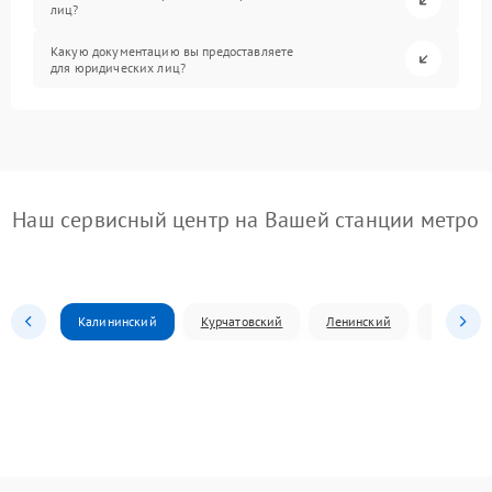
лиц?
Какую документацию вы предоставляете
для юридических лиц?
Наш сервисный центр на Вашей станции метро
Калининский
Курчатовский
Ленинский
Металлур