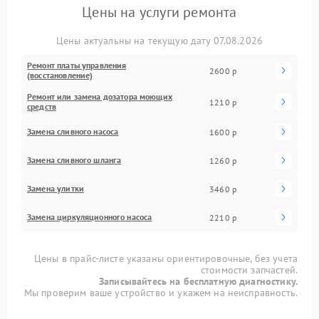
Цены на услуги ремонта
Цены актуальны на текущую дату 07.08.2026
Ремонт платы управления
2600 р
(восстановление)
Ремонт или замена дозатора моющих
1210 р
средств
Замена сливного насоса
1600 р
Замена сливного шланга
1260 р
Замена улитки
3460 р
Замена циркуляционного насоса
2210 р
Цены в прайс-листе указаны ориентировочные, без учета
стоимости запчастей.
Записывайтесь на бесплатную диагностику.
Мы проверим ваше устройство и укажем на неисправность.