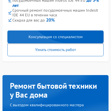
до 3-х
посудомоечных машин Indesit IDE 44 EU
лет
Срочный ремонт посудомоечных машин Indesit
IDE 44 EU в течении часа
20%
Скидка для вас до
Консультация со специалистом
Узнать стоимость работ
Ремонт бытовой техники
у Вас дома
С выездом квалифицированного мастера