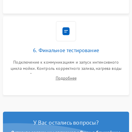
6. Финальное тестирование
Подключение к коммуникациям и запуск интенсивного
цикла мойки. Контроль корректного залива, нагрева воды
до нужной температуры, отсутствия посторонних шумов,
Подробнее
штатного слива и абсолютной сухости в поддоне.
У Вас остались вопросы?