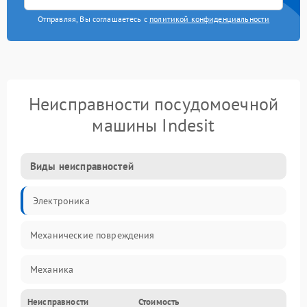
Отправляя, Вы соглашаетесь с
политикой конфиденциальности
Неисправности посудомоечной
машины Indesit
Виды неисправностей
Электроника
Механические повреждения
Механика
Неисправности
Стоимость
Управление