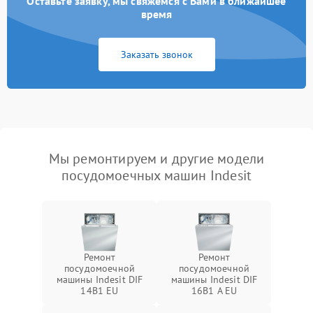
Оставьте заявку, мы свяжемся с Вами в ближайшее
время
Заказать звонок
Мы ремонтируем и другие модели
посудомоечных машин Indesit
Ремонт
Ремонт
посудомоечной
посудомоечной
машины Indesit DIF
машины Indesit DIF
14B1 EU
16B1 A EU