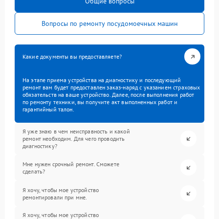
Общие вопросы
Вопросы по ремонту посудомоечных машин
Какие документы вы предоставляете?
На этапе приема устройства на диагностику и последующий
ремонт вам будет предоставлен заказ-наряд с указанием страховых
обязательств на ваше устройство. Далее, после выполнения работ
по ремонту техники, вы получите акт выполненных работ и
гарантийный талон.
Я уже знаю в чем неисправность и какой
ремонт необходим. Для чего проводить
диагностику?
Мне нужен срочный ремонт. Сможете
сделать?
Я хочу, чтобы мое устройство
ремонтировали при мне.
Я хочу, чтобы мое устройство