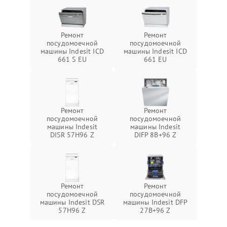
Ремонт
Ремонт
посудомоечной
посудомоечной
машины Indesit ICD
машины Indesit ICD
661 S EU
661 EU
Ремонт
Ремонт
посудомоечной
посудомоечной
машины Indesit
машины Indesit
DISR 57H96 Z
DIFP 8B+96 Z
Ремонт
Ремонт
посудомоечной
посудомоечной
машины Indesit DSR
машины Indesit DFP
57H96 Z
27B+96 Z