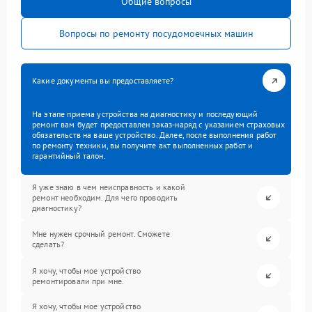
Общие вопросы
Вопросы по ремонту посудомоечных машин
Какие документы вы предоставляете?
На этапе приема устройства на диагностику и последующий
ремонт вам будет предоставлен заказ-наряд с указанием страховых
обязательств на ваше устройство. Далее, после выполнения работ
по ремонту техники, вы получите акт выполненных работ и
гарантийный талон.
Я уже знаю в чем неисправность и какой
ремонт необходим. Для чего проводить
диагностику?
Мне нужен срочный ремонт. Сможете
сделать?
Я хочу, чтобы мое устройство
ремонтировали при мне.
Я хочу, чтобы мое устройство