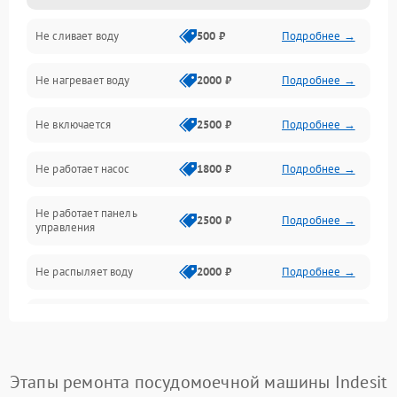
Не сливает воду
500 ₽
Подробнее →
Электропитание
Не нагревает воду
2000 ₽
Подробнее →
Датчики
Не включается
2500 ₽
Подробнее →
Нагрев
Не работает насос
1800 ₽
Подробнее →
Вода
Не работает панель
Гигиена
2500 ₽
Подробнее →
управления
Программное обеспечение
Не распыляет воду
2000 ₽
Подробнее →
Не запускается цикл
1800 ₽
Подробнее →
стирки
Проблемы с набором
Этапы ремонта посудомоечной машины Indesit
1800 ₽
Подробнее →
воды