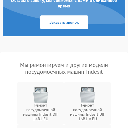
Оставьте заявку, мы свяжемся с Вами в ближайшее
время
Заказать звонок
Мы ремонтируем и другие модели
посудомоечных машин Indesit
Ремонт
Ремонт
посудомоечной
посудомоечной
машины Indesit DIF
машины Indesit DIF
14B1 EU
16B1 A EU