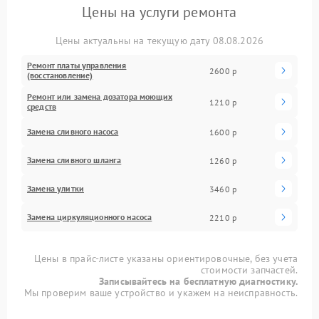
Цены на услуги ремонта
Цены актуальны на текущую дату 08.08.2026
Ремонт платы управления
2600 р
(восстановление)
Ремонт или замена дозатора моющих
1210 р
средств
Замена сливного насоса
1600 р
Замена сливного шланга
1260 р
Замена улитки
3460 р
Замена циркуляционного насоса
2210 р
Цены в прайс-листе указаны ориентировочные, без учета
стоимости запчастей.
Записывайтесь на бесплатную диагностику.
Мы проверим ваше устройство и укажем на неисправность.