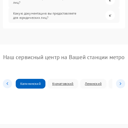
лиц?
Какую документацию вы предоставляете
для юридических лиц?
Наш сервисный центр на Вашей станции метро
Калининский
Курчатовский
Ленинский
Металлур