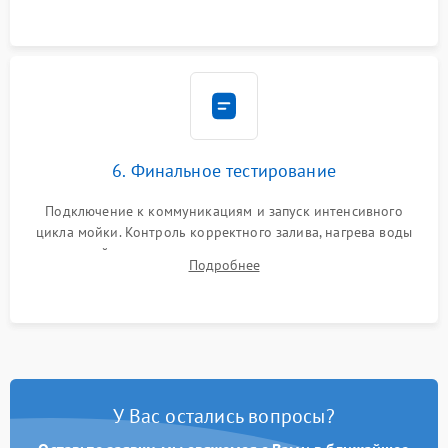
6. Финальное тестирование
Подключение к коммуникациям и запуск интенсивного
цикла мойки. Контроль корректного залива, нагрева воды
до нужной температуры, отсутствия посторонних шумов,
Подробнее
штатного слива и абсолютной сухости в поддоне.
У Вас остались вопросы?