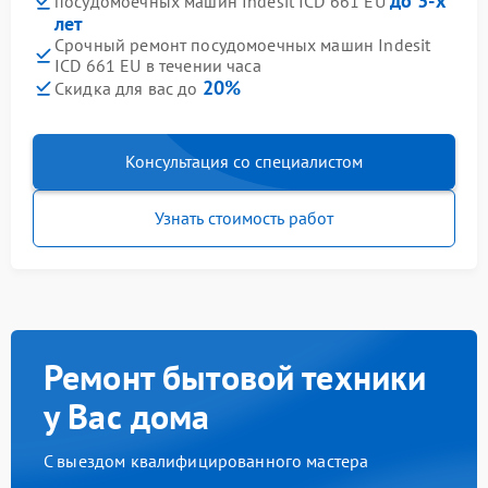
до 3-х
посудомоечных машин Indesit ICD 661 EU
лет
Срочный ремонт посудомоечных машин Indesit
ICD 661 EU в течении часа
20%
Скидка для вас до
Консультация со специалистом
Узнать стоимость работ
Ремонт бытовой техники
у Вас дома
С выездом квалифицированного мастера