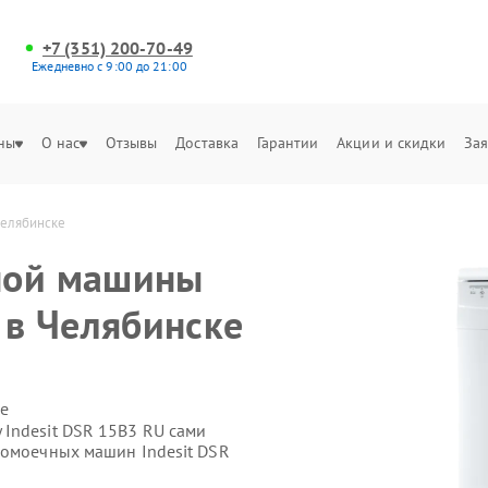
+7 (351) 200-70-49
Ежедневно с 9:00 до 21:00
ны
О нас
Отзывы
Доставка
Гарантии
Акции и скидки
Зая
Челябинске
ной машины
 в Челябинске
е
Indesit DSR 15B3 RU сами
домоечных машин Indesit DSR