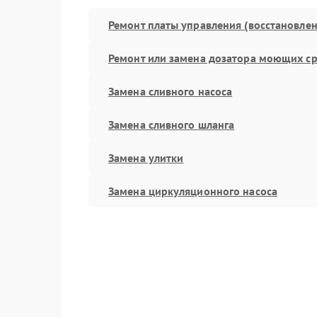
Ремонт платы управления (восстановлен
Ремонт или замена дозатора моющих ср
Замена сливного насоса
Замена сливного шланга
Замена улитки
Замена циркуляционного насоса