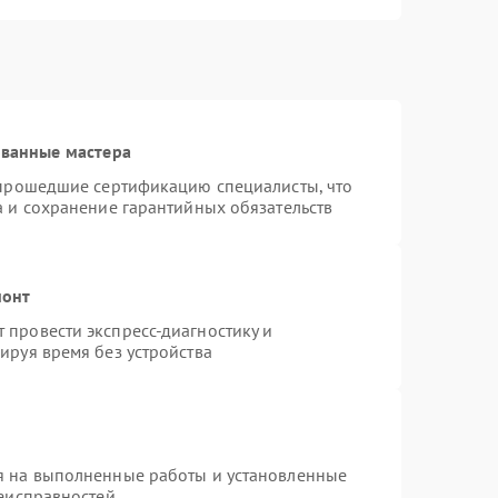
ованные мастера
 прошедшие сертификацию специалисты, что
а и сохранение гарантийных обязательств
монт
провести экспресс-диагностику и
ируя время без устройства
я на выполненные работы и установленные
неисправностей