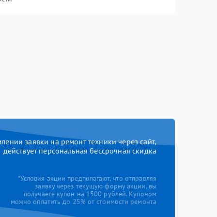
ении заявки на ремонт техники через сайт,
действует персональная бессрочная скидка
*Условия акции предполагают, что отправляя
заявку через текущую форму акции, вы
получаете купон на 1500 рублей. Купоном
можно оплатить до 25% от стоимости ремонта