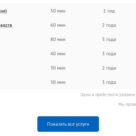
ие)
50 мин
1 год
едств
60 мин
2 года
80 мин
3 года
40 мин
3 года
30 мин
2 года
30 мин
3 года
Цены в прайс-листе указаны
Мы прове
Показать все услуги