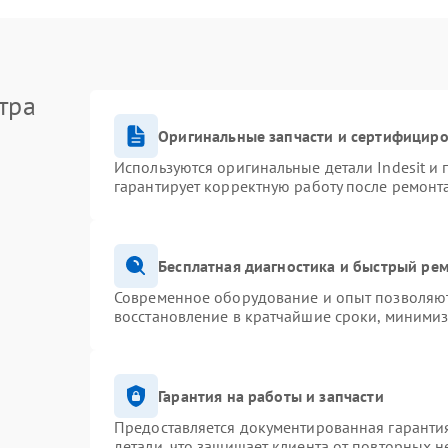
тра
Оригинальные запчасти и сертифицир
Используются оригинальные детали Indesit и
гарантирует корректную работу после ремонт
Бесплатная диагностика и быстрый ре
Современное оборудование и опыт позволяют 
восстановление в кратчайшие сроки, минимиз
Гарантия на работы и запчасти
Предоставляется документированная гаранти
детали, что защищает клиента от повторных 