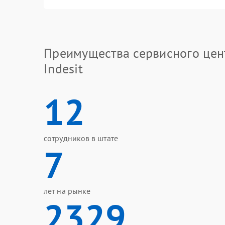
Преимущества сервисного цен
Indesit
12
сотрудников в штате
7
лет на рынке
2329