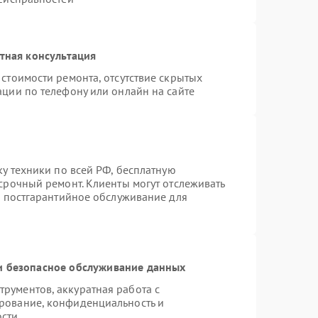
тная консультация
стоимости ремонта, отсутствие скрытых
ации по телефону или онлайн на сайте
ку техники по всей РФ, бесплатную
срочный ремонт. Клиенты могут отслеживать
я постгарантийное обслуживание для
 безопасное обслуживание данных
рументов, аккуратная работа с
рование, конфиденциальность и
ости