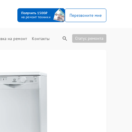
Получить 1500₽
Перезвоните мне
на ремонт техники
Статус ремонта
вка на ремонт
Контакты