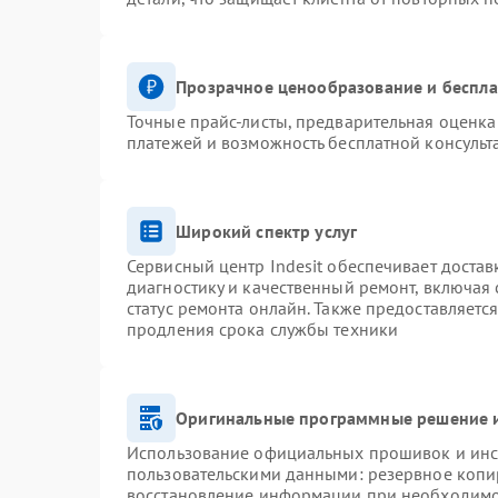
Прозрачное ценообразование и беспла
Точные прайс-листы, предварительная оценка 
платежей и возможность бесплатной консульт
Широкий спектр услуг
Сервисный центр Indesit обеспечивает достав
диагностику и качественный ремонт, включая 
статус ремонта онлайн. Также предоставляетс
продления срока службы техники
Оригинальные программные решение и
Использование официальных прошивок и инст
пользовательскими данными: резервное копи
восстановление информации при необходим