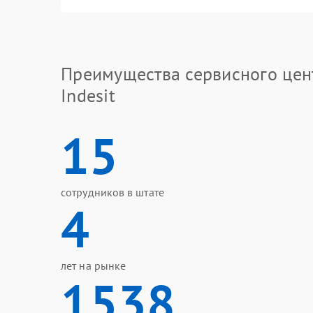
Преимущества сервисного цен
Indesit
15
сотрудников в штате
4
лет на рынке
1538