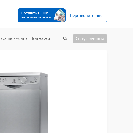
Получить 1500₽
Перезвоните мне
на ремонт техники
Статус ремонта
вка на ремонт
Контакты