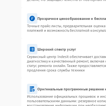
Прозрачное ценообразование и беспла
Точные прайс-листы, предварительная оценка 
платежей и возможность бесплатной консульт
Широкий спектр услуг
Сервисный центр Indesit обеспечивает достав
диагностику и качественный ремонт, включая 
статус ремонта онлайн. Также предоставляетс
продления срока службы техники
Оригинальные программные решение и
Использование официальных прошивок и инст
пользовательскими данными: резервное копи
восстановление информации при необходим