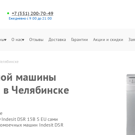
+7 (351) 200-70-49
Ежедневно с 9:00 до 21:00
ны
О нас
Отзывы
Доставка
Гарантии
Акции и скидки
Зая
Челябинске
ной машины
U в Челябинске
е
Indesit DSR 15B S EU сами
домоечных машин Indesit DSR