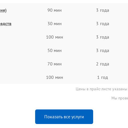
ие)
90 мин
3 года
едств
30 мин
3 года
100 мин
3 года
50 мин
3 года
70 мин
2 года
100 мин
1 год
Цены в прайс-листе указаны
Мы прове
Показать все услуги