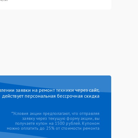
ении заявки на ремонт техники через сайт,
действует персональная бессрочная скидка
*Условия акции предполагают, что отправляя
заявку через текущую форму акции, вы
получаете купон на 1500 рублей. Купоном
можно оплатить до 25% от стоимости ремонта