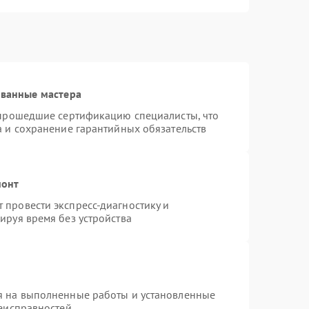
ованные мастера
 прошедшие сертификацию специалисты, что
а и сохранение гарантийных обязательств
монт
провести экспресс-диагностику и
ируя время без устройства
я на выполненные работы и установленные
неисправностей