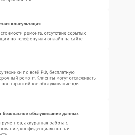
тная консультация
стоимости ремонта, отсутствие скрытых
ации по телефону или онлайн на сайте
ку техники по всей РФ, бесплатную
срочный ремонт. Клиенты могут отслеживать
я постгарантийное обслуживание для
 безопасное обслуживание данных
рументов, аккуратная работа с
рование, конфиденциальность и
ости