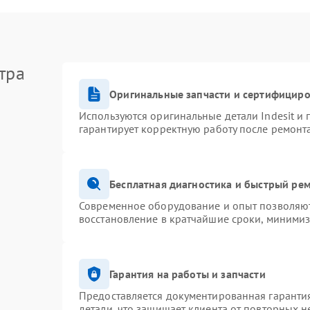
тра
Оригинальные запчасти и сертифицир
Используются оригинальные детали Indesit и
гарантирует корректную работу после ремонт
Бесплатная диагностика и быстрый ре
Современное оборудование и опыт позволяют 
восстановление в кратчайшие сроки, минимиз
Гарантия на работы и запчасти
Предоставляется документированная гаранти
детали, что защищает клиента от повторных 