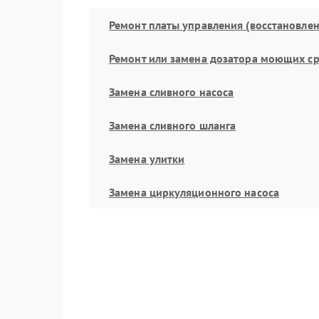
Ремонт платы управления (восстановлен
Ремонт или замена дозатора моющих ср
Замена сливного насоса
Замена сливного шланга
Замена улитки
Замена циркуляционного насоса