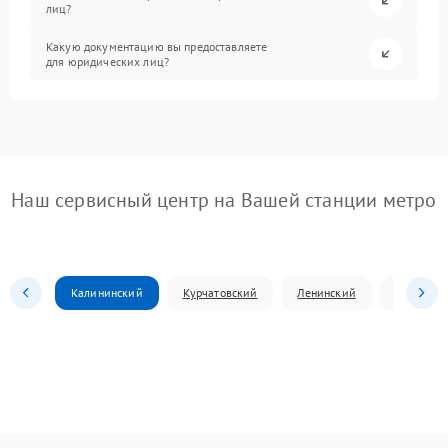
лиц?
Какую документацию вы предоставляете
для юридических лиц?
Наш сервисный центр на Вашей станции метро
Калининский
Курчатовский
Ленинский
Металлур