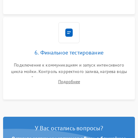
6. Финальное тестирование
Подключение к коммуникациям и запуск интенсивного
цикла мойки. Контроль корректного залива, нагрева воды
до нужной температуры, отсутствия посторонних шумов,
Подробнее
штатного слива и абсолютной сухости в поддоне.
У Вас остались вопросы?