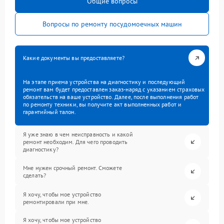
Общие вопросы
Вопросы по ремонту посудомоечных машин
Какие документы вы предоставляете?
На этапе приема устройства на диагностику и последующий
ремонт вам будет предоставлен заказ-наряд с указанием страховых
обязательств на ваше устройство. Далее, после выполнения работ
по ремонту техники, вы получите акт выполненных работ и
гарантийный талон.
Я уже знаю в чем неисправность и какой
ремонт необходим. Для чего проводить
диагностику?
Мне нужен срочный ремонт. Сможете
сделать?
Я хочу, чтобы мое устройство
ремонтировали при мне.
Я хочу, чтобы мое устройство