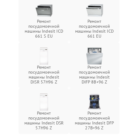
Ремонт
Ремонт
посудомоечной
посудомоечной
машины Indesit ICD
машины Indesit ICD
661 S EU
661 EU
Ремонт
Ремонт
посудомоечной
посудомоечной
машины Indesit
машины Indesit
DISR 57H96 Z
DIFP 8B+96 Z
Ремонт
Ремонт
посудомоечной
посудомоечной
машины Indesit DSR
машины Indesit DFP
57H96 Z
27B+96 Z