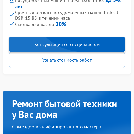
до 3-х
посудомоечных машин Indesit DSR 15 BS
лет
Срочный ремонт посудомоечных машин Indesit
DSR 15 BS в течении часа
20%
Скидка для вас до
Консультация со специалистом
Узнать стоимость работ
Ремонт бытовой техники
у Вас дома
С выездом квалифицированного мастера