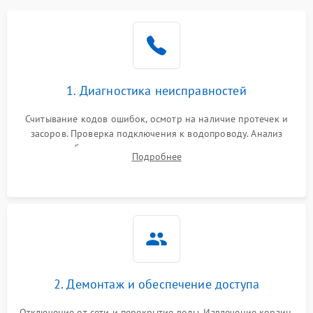
Не работает сушилка
2100 ₽
Подробнее →
Сбои в работе таймера
1700 ₽
Подробнее →
1. Диагностика неисправностей
Проблемы с
2100 ₽
Подробнее →
циркуляционным насосом
Считывание кодов ошибок, осмотр на наличие протечек и
засоров. Проверка подключения к водопроводу. Анализ
жалоб на отсутствие слива, нагрева, вращения
Подробнее
разбрызгивателей или срабатывание системы защиты
аквастоп.
2. Демонтаж и обеспечение доступа
Отключение от сети и перекрытие воды. Извлечение корзин,