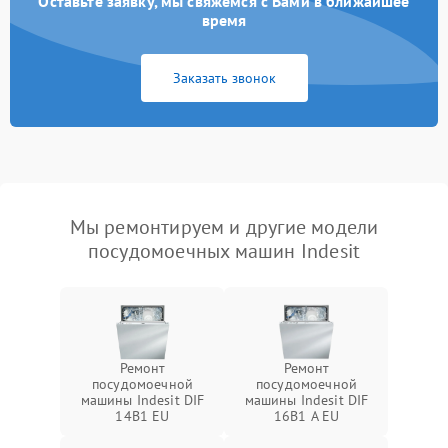
Оставьте заявку, мы свяжемся с Вами в ближайшее
время
Заказать звонок
Мы ремонтируем и другие модели
посудомоечных машин Indesit
Ремонт
Ремонт
посудомоечной
посудомоечной
машины Indesit DIF
машины Indesit DIF
14B1 EU
16B1 A EU