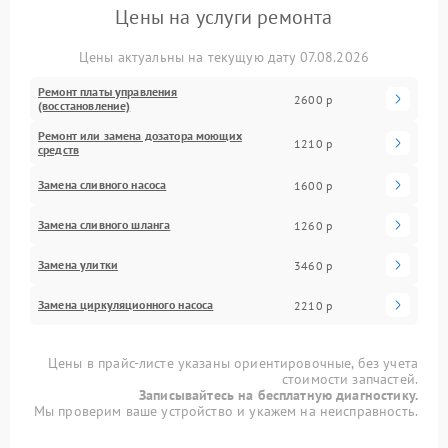
Цены на услуги ремонта
Цены актуальны на текущую дату 07.08.2026
Ремонт платы управления
2600 р
(восстановление)
Ремонт или замена дозатора моющих
1210 р
средств
Замена сливного насоса
1600 р
Замена сливного шланга
1260 р
Замена улитки
3460 р
Замена циркуляционного насоса
2210 р
Цены в прайс-листе указаны ориентировочные, без учета
стоимости запчастей.
Записывайтесь на бесплатную диагностику.
Мы проверим ваше устройство и укажем на неисправность.