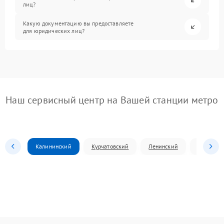
лиц?
Какую документацию вы предоставляете
для юридических лиц?
Наш сервисный центр на Вашей станции метро
Калининский
Курчатовский
Ленинский
Металлур