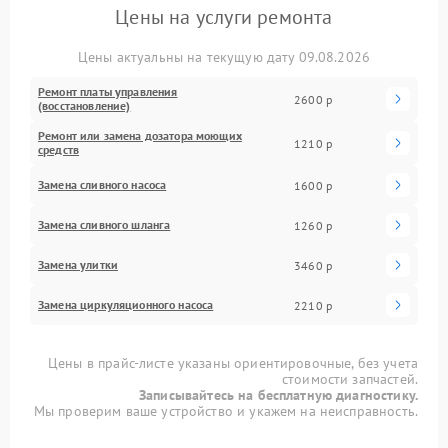
Цены на услуги ремонта
Цены актуальны на текущую дату 09.08.2026
Ремонт платы управления
2600 р
(восстановление)
Ремонт или замена дозатора моющих
1210 р
средств
Замена сливного насоса
1600 р
Замена сливного шланга
1260 р
Замена улитки
3460 р
Замена циркуляционного насоса
2210 р
Цены в прайс-листе указаны ориентировочные, без учета
стоимости запчастей.
Записывайтесь на бесплатную диагностику.
Мы проверим ваше устройство и укажем на неисправность.