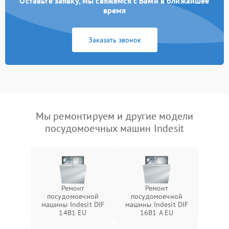
Оставьте заявку, мы свяжемся с Вами в ближайшее
время
Заказать звонок
Мы ремонтируем и другие модели
посудомоечных машин Indesit
Ремонт
Ремонт
посудомоечной
посудомоечной
машины Indesit DIF
машины Indesit DIF
14B1 EU
16B1 A EU