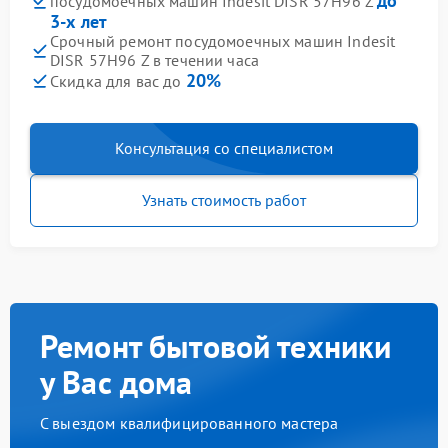
до
посудомоечных машин Indesit DISR 57H96 Z
3-х лет
Срочный ремонт посудомоечных машин Indesit
DISR 57H96 Z в течении часа
20%
Скидка для вас до
Консультация со специалистом
Узнать стоимость работ
Ремонт бытовой техники
у Вас дома
С выездом квалифицированного мастера