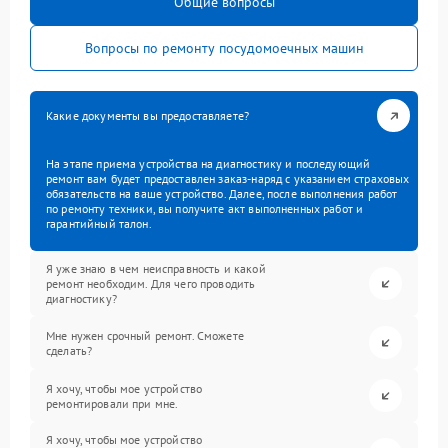
Общие вопросы
Вопросы по ремонту посудомоечных машин
Какие документы вы предоставляете?
На этапе приема устройства на диагностику и последующий
ремонт вам будет предоставлен заказ-наряд с указанием страховых
обязательств на ваше устройство. Далее, после выполнения работ
по ремонту техники, вы получите акт выполненных работ и
гарантийный талон.
Я уже знаю в чем неисправность и какой
ремонт необходим. Для чего проводить
диагностику?
Мне нужен срочный ремонт. Сможете
сделать?
Я хочу, чтобы мое устройство
ремонтировали при мне.
Я хочу, чтобы мое устройство