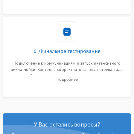
6. Финальное тестирование
Подключение к коммуникациям и запуск интенсивного
цикла мойки. Контроль корректного залива, нагрева воды
до нужной температуры, отсутствия посторонних шумов,
Подробнее
штатного слива и абсолютной сухости в поддоне.
У Вас остались вопросы?