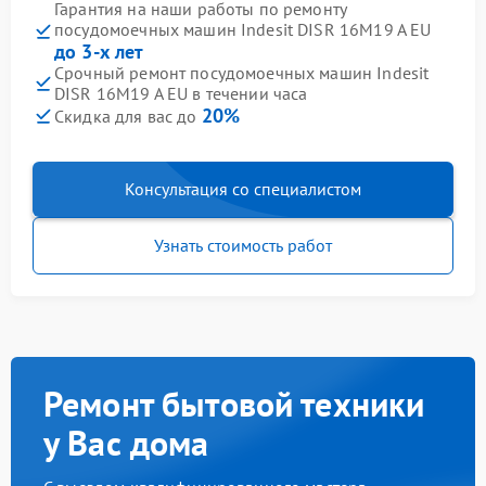
Гарантия на наши работы по ремонту
посудомоечных машин Indesit DISR 16M19 A EU
до 3-х лет
Срочный ремонт посудомоечных машин Indesit
DISR 16M19 A EU в течении часа
20%
Скидка для вас до
Консультация со специалистом
Узнать стоимость работ
Ремонт бытовой техники
у Вас дома