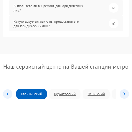
Выполняете ли вы ремонт для юридических
лиц?
Какую документацию вы предоставляете
для юридических лиц?
Наш сервисный центр на Вашей станции метро
Калининский
Курчатовский
Ленинский
Металлур