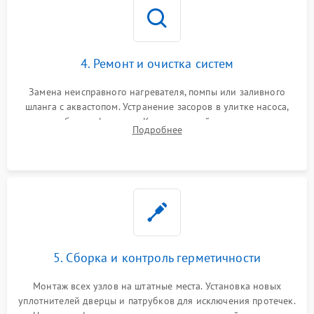
4. Ремонт и очистка систем
Замена неисправного нагревателя, помпы или заливного
шланга с аквастопом. Устранение засоров в улитке насоса,
патрубках и фильтрах. Компонентный ремонт платы
Подробнее
управления, восстановление поврежденной проводки.
5. Сборка и контроль герметичности
Монтаж всех узлов на штатные места. Установка новых
уплотнителей дверцы и патрубков для исключения протечек.