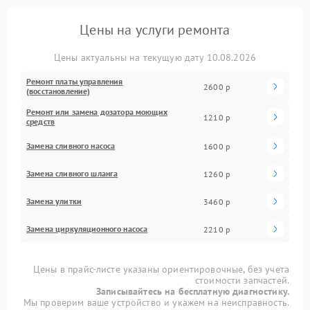
Цены на услуги ремонта
Цены актуальны на текущую дату 10.08.2026
Ремонт платы управления
2600 р
(восстановление)
Ремонт или замена дозатора моющих
1210 р
средств
Замена сливного насоса
1600 р
Замена сливного шланга
1260 р
Замена улитки
3460 р
Замена циркуляционного насоса
2210 р
Цены в прайс-листе указаны ориентировочные, без учета
стоимости запчастей.
Записывайтесь на бесплатную диагностику.
Мы проверим ваше устройство и укажем на неисправность.