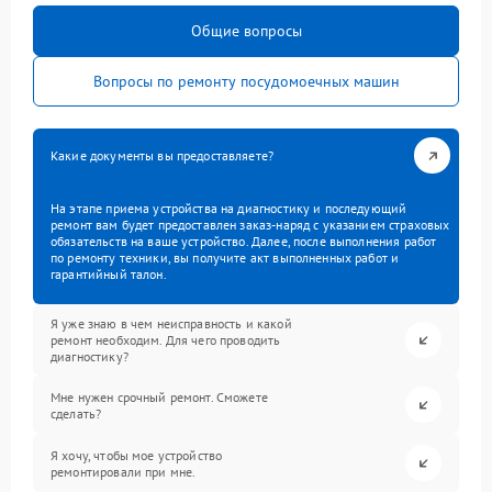
Общие вопросы
Вопросы по ремонту посудомоечных машин
Какие документы вы предоставляете?
На этапе приема устройства на диагностику и последующий
ремонт вам будет предоставлен заказ-наряд с указанием страховых
обязательств на ваше устройство. Далее, после выполнения работ
по ремонту техники, вы получите акт выполненных работ и
гарантийный талон.
Я уже знаю в чем неисправность и какой
ремонт необходим. Для чего проводить
диагностику?
Мне нужен срочный ремонт. Сможете
сделать?
Я хочу, чтобы мое устройство
ремонтировали при мне.