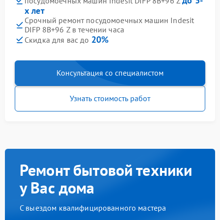
до 3-
посудомоечных машин Indesit DIFP 8B+96 Z
х лет
Срочный ремонт посудомоечных машин Indesit
DIFP 8B+96 Z в течении часа
20%
Скидка для вас до
Консультация со специалистом
Узнать стоимость работ
Ремонт бытовой техники
у Вас дома
С выездом квалифицированного мастера