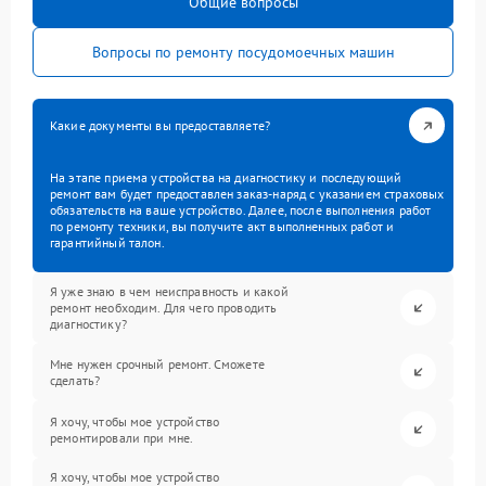
Общие вопросы
Вопросы по ремонту посудомоечных машин
Какие документы вы предоставляете?
На этапе приема устройства на диагностику и последующий
ремонт вам будет предоставлен заказ-наряд с указанием страховых
обязательств на ваше устройство. Далее, после выполнения работ
по ремонту техники, вы получите акт выполненных работ и
гарантийный талон.
Я уже знаю в чем неисправность и какой
ремонт необходим. Для чего проводить
диагностику?
Мне нужен срочный ремонт. Сможете
сделать?
Я хочу, чтобы мое устройство
ремонтировали при мне.
Я хочу, чтобы мое устройство