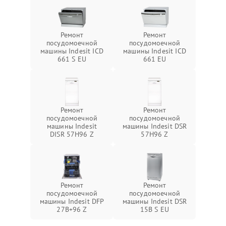
Ремонт
Ремонт
посудомоечной
посудомоечной
машины Indesit ICD
машины Indesit ICD
661 S EU
661 EU
Ремонт
Ремонт
посудомоечной
посудомоечной
машины Indesit
машины Indesit DSR
DISR 57H96 Z
57H96 Z
Ремонт
Ремонт
посудомоечной
посудомоечной
машины Indesit DFP
машины Indesit DSR
27B+96 Z
15B S EU