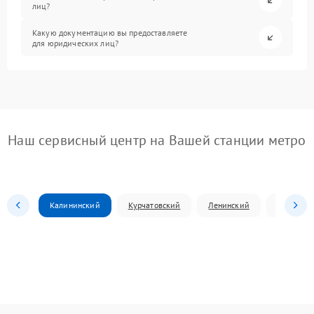
лиц?
Какую документацию вы предоставляете
для юридических лиц?
Наш сервисный центр на Вашей станции метро
Калининский
Курчатовский
Ленинский
Металлур