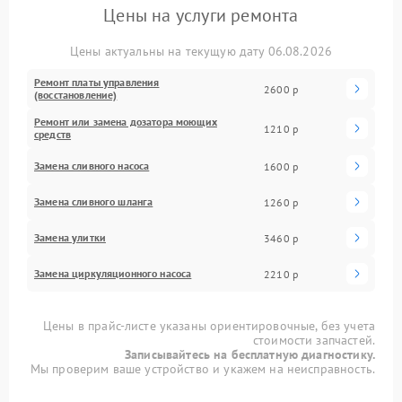
Цены на услуги ремонта
Цены актуальны на текущую дату 06.08.2026
Ремонт платы управления
2600 р
(восстановление)
Ремонт или замена дозатора моющих
1210 р
средств
Замена сливного насоса
1600 р
Замена сливного шланга
1260 р
Замена улитки
3460 р
Замена циркуляционного насоса
2210 р
Цены в прайс-листе указаны ориентировочные, без учета
стоимости запчастей.
Записывайтесь на бесплатную диагностику.
Мы проверим ваше устройство и укажем на неисправность.