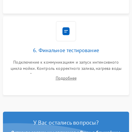
6. Финальное тестирование
Подключение к коммуникациям и запуск интенсивного
цикла мойки. Контроль корректного залива, нагрева воды
до нужной температуры, отсутствия посторонних шумов,
Подробнее
штатного слива и абсолютной сухости в поддоне.
У Вас остались вопросы?