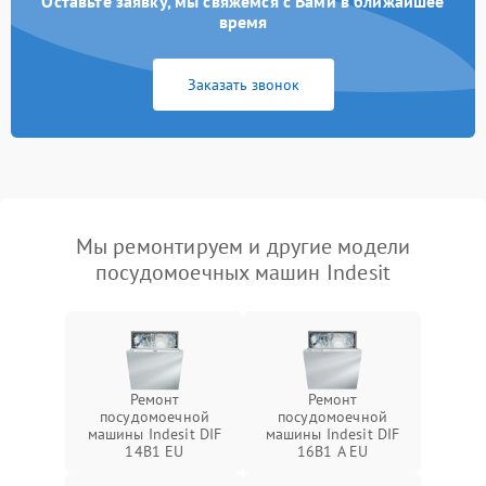
Оставьте заявку, мы свяжемся с Вами в ближайшее
время
Заказать звонок
Мы ремонтируем и другие модели
посудомоечных машин Indesit
Ремонт
Ремонт
посудомоечной
посудомоечной
машины Indesit DIF
машины Indesit DIF
14B1 EU
16B1 A EU