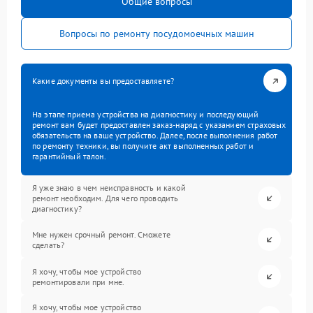
Общие вопросы
Вопросы по ремонту посудомоечных машин
Какие документы вы предоставляете?
На этапе приема устройства на диагностику и последующий
ремонт вам будет предоставлен заказ-наряд с указанием страховых
обязательств на ваше устройство. Далее, после выполнения работ
по ремонту техники, вы получите акт выполненных работ и
гарантийный талон.
Я уже знаю в чем неисправность и какой
ремонт необходим. Для чего проводить
диагностику?
Мне нужен срочный ремонт. Сможете
сделать?
Я хочу, чтобы мое устройство
ремонтировали при мне.
Я хочу, чтобы мое устройство