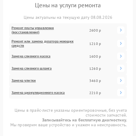
Цены на услуги ремонта
Цены актуальны на текущую дату 08.08.2026
Ремонт платы управления
2600 р
(восстановление)
Ремонт или замена дозатора моющих
1210 р
средств
Замена сливного насоса
1600 р
Замена сливного шланга
1260 р
Замена улитки
3460 р
Замена циркуляционного насоса
2210 р
Цены в прайс-листе указаны ориентировочные, без учета
стоимости запчастей.
Записывайтесь на бесплатную диагностику.
Мы проверим ваше устройство и укажем на неисправность.