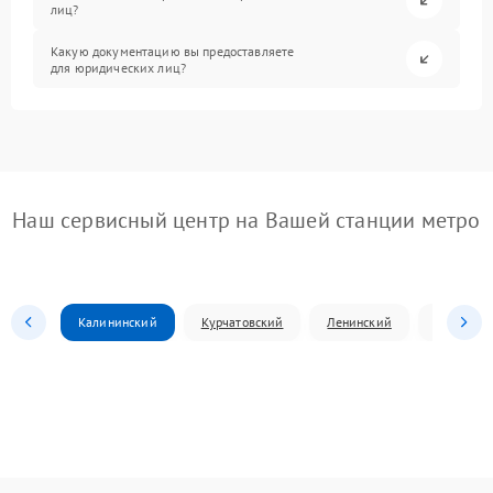
лиц?
Какую документацию вы предоставляете
для юридических лиц?
Наш сервисный центр на Вашей станции метро
Калининский
Курчатовский
Ленинский
Металлур