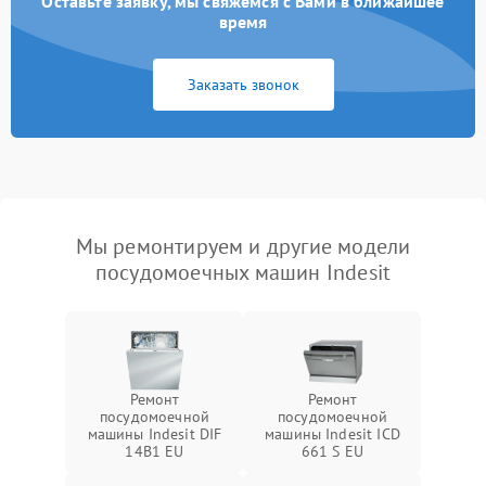
Оставьте заявку, мы свяжемся с Вами в ближайшее
время
Заказать звонок
Мы ремонтируем и другие модели
посудомоечных машин Indesit
Ремонт
Ремонт
посудомоечной
посудомоечной
машины Indesit DIF
машины Indesit ICD
14B1 EU
661 S EU