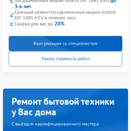
до
посудомоечных машин Indesit DIF 16B1 A EU
3-х лет
Срочный ремонт посудомоечных машин Indesit
DIF 16B1 A EU в течении часа
20%
Скидка для вас до
Консультация со специалистом
Узнать стоимость работ
Ремонт бытовой техники
у Вас дома
С выездом квалифицированного мастера