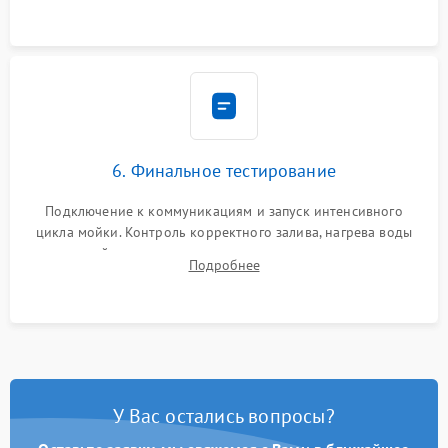
6. Финальное тестирование
Подключение к коммуникациям и запуск интенсивного
цикла мойки. Контроль корректного залива, нагрева воды
до нужной температуры, отсутствия посторонних шумов,
Подробнее
штатного слива и абсолютной сухости в поддоне.
У Вас остались вопросы?