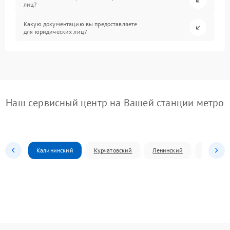
лиц?
Какую документацию вы предоставляете
для юридических лиц?
Наш сервисный центр на Вашей станции метро
Калининский
Курчатовский
Ленинский
Металлур