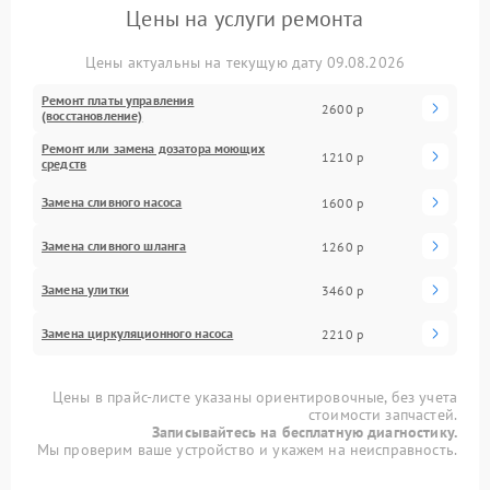
Цены на услуги ремонта
Цены актуальны на текущую дату 09.08.2026
Ремонт платы управления
2600 р
(восстановление)
Ремонт или замена дозатора моющих
1210 р
средств
Замена сливного насоса
1600 р
Замена сливного шланга
1260 р
Замена улитки
3460 р
Замена циркуляционного насоса
2210 р
Цены в прайс-листе указаны ориентировочные, без учета
стоимости запчастей.
Записывайтесь на бесплатную диагностику.
Мы проверим ваше устройство и укажем на неисправность.