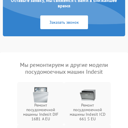
Оставьте заявку, мы свяжемся с Вами в ближайшее
время
Заказать звонок
Мы ремонтируем и другие модели
посудомоечных машин Indesit
Ремонт
Ремонт
посудомоечной
посудомоечной
машины Indesit DIF
машины Indesit ICD
16B1 A EU
661 S EU