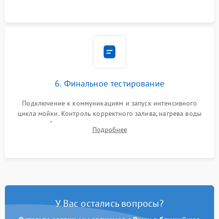
6. Финальное тестирование
Подключение к коммуникациям и запуск интенсивного
цикла мойки. Контроль корректного залива, нагрева воды
до нужной температуры, отсутствия посторонних шумов,
Подробнее
штатного слива и абсолютной сухости в поддоне.
У Вас остались вопросы?