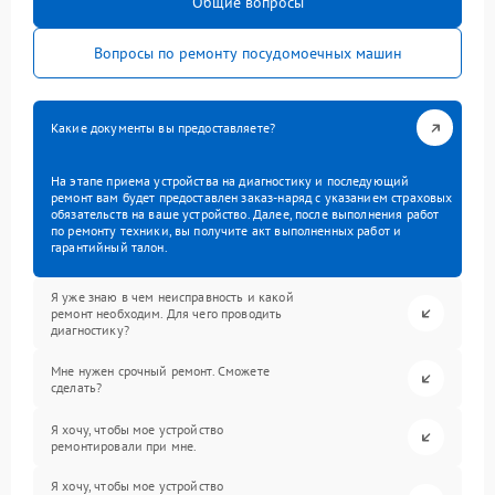
Общие вопросы
Вопросы по ремонту посудомоечных машин
Какие документы вы предоставляете?
На этапе приема устройства на диагностику и последующий
ремонт вам будет предоставлен заказ-наряд с указанием страховых
обязательств на ваше устройство. Далее, после выполнения работ
по ремонту техники, вы получите акт выполненных работ и
гарантийный талон.
Я уже знаю в чем неисправность и какой
ремонт необходим. Для чего проводить
диагностику?
Мне нужен срочный ремонт. Сможете
сделать?
Я хочу, чтобы мое устройство
ремонтировали при мне.
Я хочу, чтобы мое устройство