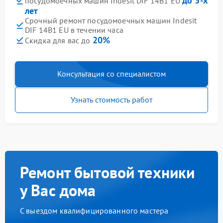
до 3-х
посудомоечных машин Indesit DIF 14B1 EU
лет
Срочный ремонт посудомоечных машин Indesit
DIF 14B1 EU в течении часа
20%
Скидка для вас до
Консультация со специалистом
Узнать стоимость работ
Ремонт бытовой техники
у Вас дома
С выездом квалифицированного мастера