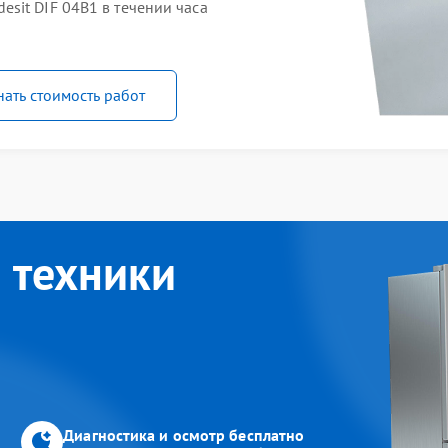
sit DIF 04B1 в течении часа
нать стоимость работ
 техники
Диагностика и осмотр бесплатно