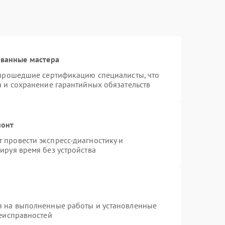
ованные мастера
 прошедшие сертификацию специалисты, что
а и сохранение гарантийных обязательств
монт
провести экспресс-диагностику и
ируя время без устройства
я на выполненные работы и установленные
неисправностей