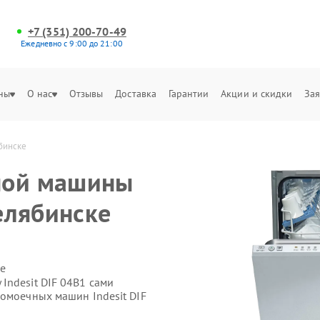
+7 (351) 200-70-49
Ежедневно с 9:00 до 21:00
ны
О нас
Отзывы
Доставка
Гарантии
Акции и скидки
Зая
бинске
ной машины
Челябинске
е
Indesit DIF 04B1 сами
домоечных машин Indesit DIF