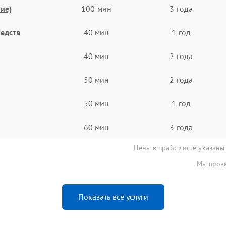
ие)
100 мин
3 года
едств
40 мин
1 год
40 мин
2 года
50 мин
2 года
50 мин
1 год
60 мин
3 года
Цены в прайс-листе указаны
Мы прове
Показать все услуги