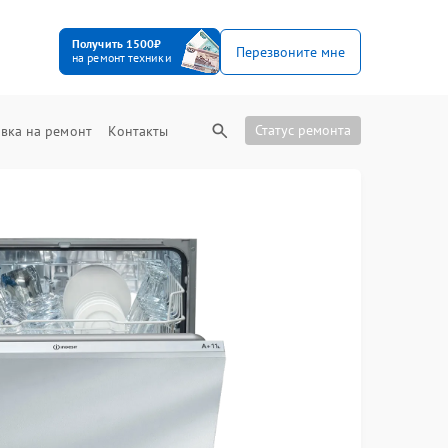
Получить 1500₽
Перезвоните мне
на ремонт техники
Статус ремонта
вка на ремонт
Контакты