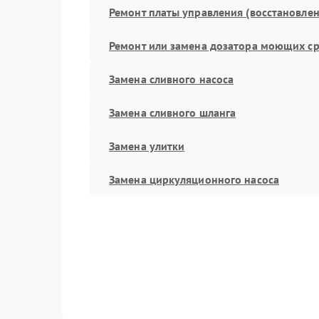
Ремонт платы управления (восстановлен
Ремонт или замена дозатора моющих ср
Замена сливного насоса
Замена сливного шланга
Замена улитки
Замена циркуляционного насоса