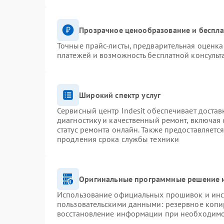
Прозрачное ценообразование и беспла
Точные прайс-листы, предварительная оценка 
платежей и возможность бесплатной консульт
Широкий спектр услуг
Сервисный центр Indesit обеспечивает достав
диагностику и качественный ремонт, включая 
статус ремонта онлайн. Также предоставляетс
продления срока службы техники
Оригинальные программные решение и
Использование официальных прошивок и инст
пользовательскими данными: резервное копи
восстановление информации при необходим