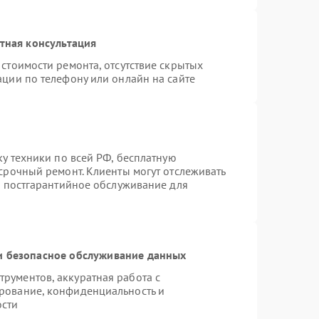
тная консультация
стоимости ремонта, отсутствие скрытых
ации по телефону или онлайн на сайте
ку техники по всей РФ, бесплатную
срочный ремонт. Клиенты могут отслеживать
я постгарантийное обслуживание для
 безопасное обслуживание данных
рументов, аккуратная работа с
рование, конфиденциальность и
ости