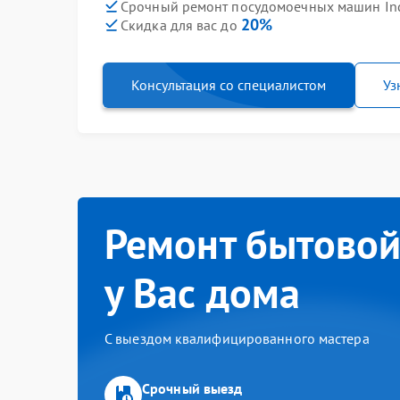
Срочный ремонт посудомоечных машин Inde
20%
Скидка для вас до
Консультация со специалистом
Уз
Ремонт бытовой
у Вас дома
С выездом квалифицированного мастера
Срочный выезд