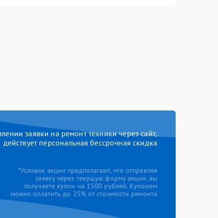
ении заявки на ремонт техники через сайт,
действует персональная бессрочная скидка
*Условия акции предполагают, что отправляя
заявку через текущую форму акции, вы
получаете купон на 1500 рублей. Купоном
можно оплатить до 25% от стоимости ремонта