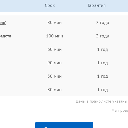
Срок
Гарантия
ие)
80 мин
2 года
едств
100 мин
3 года
60 мин
1 год
90 мин
1 год
30 мин
1 год
80 мин
1 год
Цены в прайс-листе указаны
Мы прове