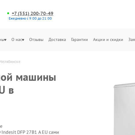
+7 (351) 200-70-49
Ежедневно с 9:00 до 21:00
ны
О нас
Отзывы
Доставка
Гарантии
Акции и скидки
Зая
 Челябинске
ной машины
U в
е
Indesit DFP 27B1 A EU сами