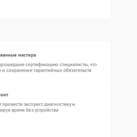
ованные мастера
 прошедшие сертификацию специалисты, что
а и сохранение гарантийных обязательств
монт
провести экспресс-диагностику и
ируя время без устройства