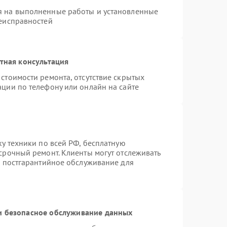
я на выполненные работы и установленные
неисправностей
тная консультация
стоимости ремонта, отсутствие скрытых
ации по телефону или онлайн на сайте
ку техники по всей РФ, бесплатную
срочный ремонт. Клиенты могут отслеживать
я постгарантийное обслуживание для
 безопасное обслуживание данных