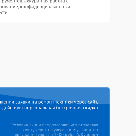
рументов, аккуратная работа с
рование, конфиденциальность и
ости
ении заявки на ремонт техники через сайт,
действует персональная бессрочная скидка
*Условия акции предполагают, что отправляя
заявку через текущую форму акции, вы
получаете купон на 1500 рублей. Купоном