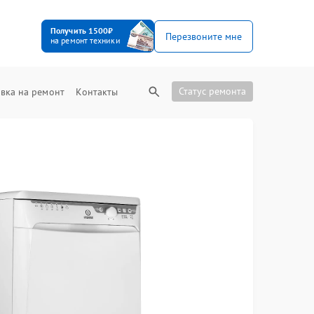
Получить 1500₽
Перезвоните мне
на ремонт техники
Статус ремонта
вка на ремонт
Контакты