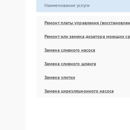
Наименование услуги
Ремонт платы управления (восстановлен
Ремонт или замена дозатора моющих ср
Замена сливного насоса
Замена сливного шланга
Замена улитки
Замена циркуляционного насоса