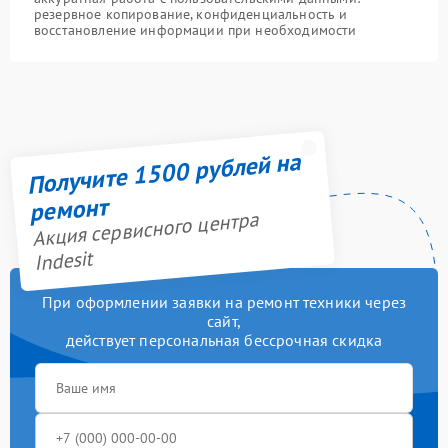
резервное копирование, конфиденциальность и
восстановление информации при необходимости
Получите 1500 рублей на
ремонт
Акция сервисного центра
Indesit
При оформлении заявки на ремонт техники через
сайт,
действует персональная бессрочная скидка