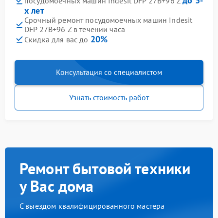
до 3-
посудомоечных машин Indesit DFP 27B+96 Z
х лет
Срочный ремонт посудомоечных машин Indesit
DFP 27B+96 Z в течении часа
20%
Скидка для вас до
Консультация со специалистом
Узнать стоимость работ
Ремонт бытовой техники
у Вас дома
С выездом квалифицированного мастера