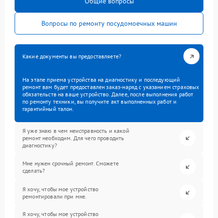
Общие вопросы
Вопросы по ремонту посудомоечных машин
Какие документы вы предоставляете?
На этапе приема устройства на диагностику и последующий
ремонт вам будет предоставлен заказ-наряд с указанием страховых
обязательств на ваше устройство. Далее, после выполнения работ
по ремонту техники, вы получите акт выполненных работ и
гарантийный талон.
Я уже знаю в чем неисправность и какой
ремонт необходим. Для чего проводить
диагностику?
Мне нужен срочный ремонт. Сможете
сделать?
Я хочу, чтобы мое устройство
ремонтировали при мне.
Я хочу, чтобы мое устройство