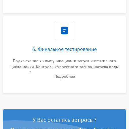
6. Финальное тестирование
Подключение к коммуникациям и запуск интенсивного
цикла мойки. Контроль корректного залива, нагрева воды
до нужной температуры, отсутствия посторонних шумов,
Подробнее
штатного слива и абсолютной сухости в поддоне.
У Вас остались вопросы?