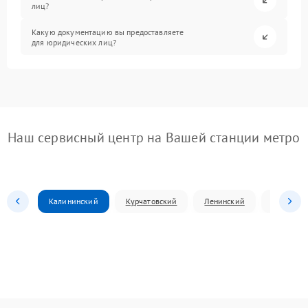
лиц?
Какую документацию вы предоставляете
для юридических лиц?
Наш сервисный центр на Вашей станции метро
Калининский
Курчатовский
Ленинский
Металлур