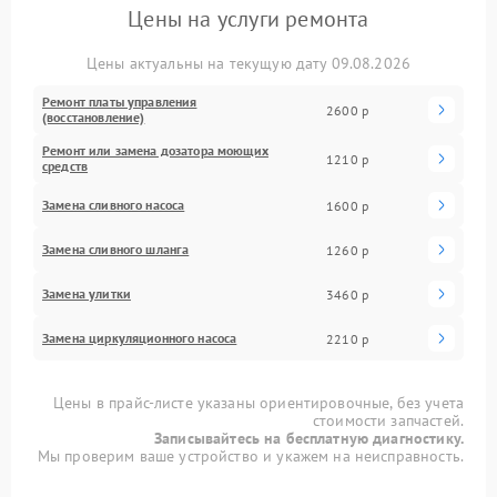
Цены на услуги ремонта
Цены актуальны на текущую дату 09.08.2026
Ремонт платы управления
2600 р
(восстановление)
Ремонт или замена дозатора моющих
1210 р
средств
Замена сливного насоса
1600 р
Замена сливного шланга
1260 р
Замена улитки
3460 р
Замена циркуляционного насоса
2210 р
Цены в прайс-листе указаны ориентировочные, без учета
стоимости запчастей.
Записывайтесь на бесплатную диагностику.
Мы проверим ваше устройство и укажем на неисправность.