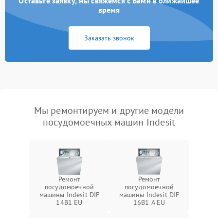
Оставьте заявку, мы свяжемся с Вами в ближайшее
время
Заказать звонок
Мы ремонтируем и другие модели
посудомоечных машин Indesit
Ремонт
Ремонт
посудомоечной
посудомоечной
машины Indesit DIF
машины Indesit DIF
14B1 EU
16B1 A EU