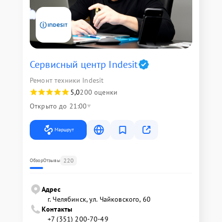
Сервисный центр Indesit
Ремонт техники Indesit
5,0
200 оценки
Открыто до 21:00
Маршрут
220
Обзор
Отзывы
Адрес
г. Челябинск, ул. Чайковского, 60
Контакты
+7 (351) 200-70-49