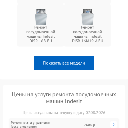
Ремонт
Ремонт
посудомоечной
посудомоечной
машины Indesit
машины Indesit
DISR 16B EU
DISR 16M19 A EU
Показать все модели
Цены на услуги ремонта посудомоечных
машин Indesit
Цены актуальны на текущую дату 07.08.2026
Ремонт платы управления
2600 р
(восстановление)