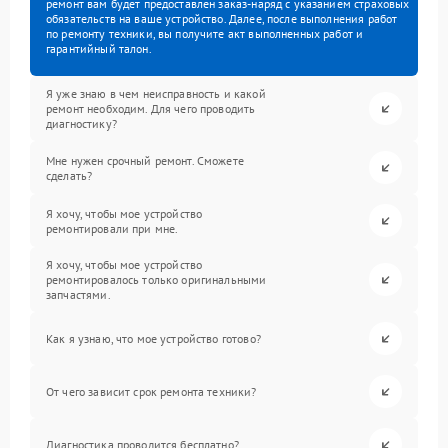
ремонт вам будет предоставлен заказ-наряд с указанием страховых
обязательств на ваше устройство. Далее, после выполнения работ
по ремонту техники, вы получите акт выполненных работ и
гарантийный талон.
Я уже знаю в чем неисправность и какой
ремонт необходим. Для чего проводить
диагностику?
Мне нужен срочный ремонт. Сможете
сделать?
Я хочу, чтобы мое устройство
ремонтировали при мне.
Я хочу, чтобы мое устройство
ремонтировалось только оригинальными
запчастями.
Как я узнаю, что мое устройство готово?
От чего зависит срок ремонта техники?
Диагностика проводится бесплатно?