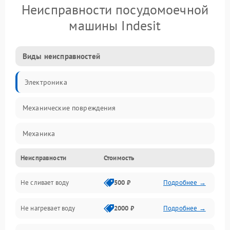
Неисправности посудомоечной
машины Indesit
Виды неисправностей
Электроника
Механические повреждения
Механика
Неисправности
Стоимость
Управление
Не сливает воду
500 ₽
Подробнее →
Электропитание
Не нагревает воду
2000 ₽
Подробнее →
Датчики