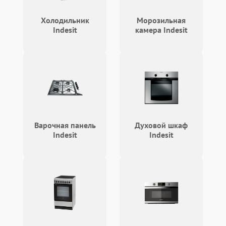
Проблемы с
2100 ₽
Подробнее →
циркуляционным насосом
Холодильник
Морозильная
Indesit
камера Indesit
Варочная панель
Духовой шкаф
Indesit
Indesit