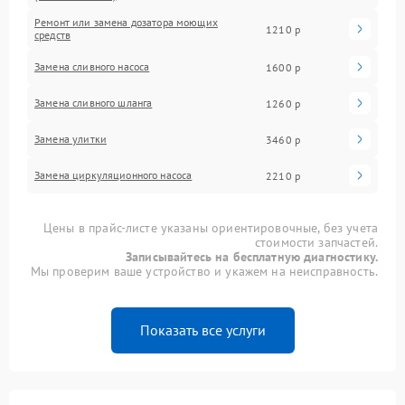
Ремонт или замена дозатора моющих
1210 р
средств
Замена сливного насоса
1600 р
Замена сливного шланга
1260 р
Замена улитки
3460 р
Замена циркуляционного насоса
2210 р
Цены в прайс-листе указаны ориентировочные, без учета
стоимости запчастей.
Записывайтесь на бесплатную диагностику.
Мы проверим ваше устройство и укажем на неисправность.
Показать все услуги