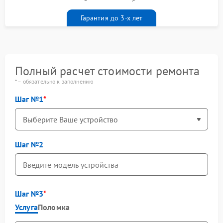
гарантийным талоном бесплатно
Гарантия до 3-х лет
Полный расчет стоимости ремонта
* – обязательно к заполнению
Шаг №1
Шаг №2
Шаг №3
Услуга
Поломка