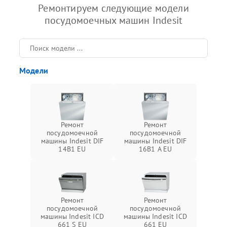
Ремонтируем следующие модели
посудомоечных машин Indesit
Модели
Ремонт
Ремонт
посудомоечной
посудомоечной
машины Indesit DIF
машины Indesit DIF
14B1 EU
16B1 A EU
Ремонт
Ремонт
посудомоечной
посудомоечной
машины Indesit ICD
машины Indesit ICD
661 S EU
661 EU