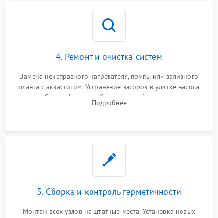
4. Ремонт и очистка систем
Замена неисправного нагревателя, помпы или заливного
шланга с аквастопом. Устранение засоров в улитке насоса,
патрубках и фильтрах. Компонентный ремонт платы
Подробнее
управления, восстановление поврежденной проводки.
5. Сборка и контроль герметичности
Монтаж всех узлов на штатные места. Установка новых