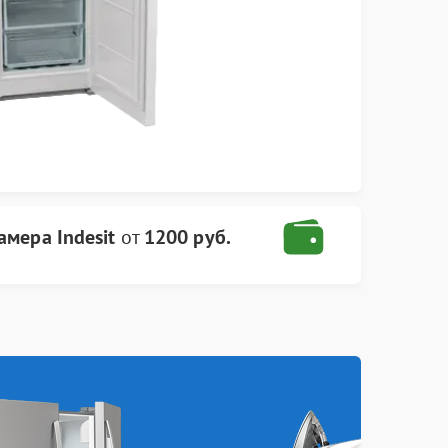
мера Indesit
от
1200 руб.