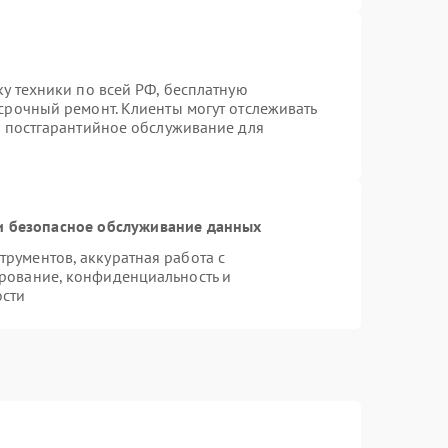
ку техники по всей РФ, бесплатную
срочный ремонт. Клиенты могут отслеживать
я постгарантийное обслуживание для
 безопасное обслуживание данных
рументов, аккуратная работа с
рование, конфиденциальность и
ости