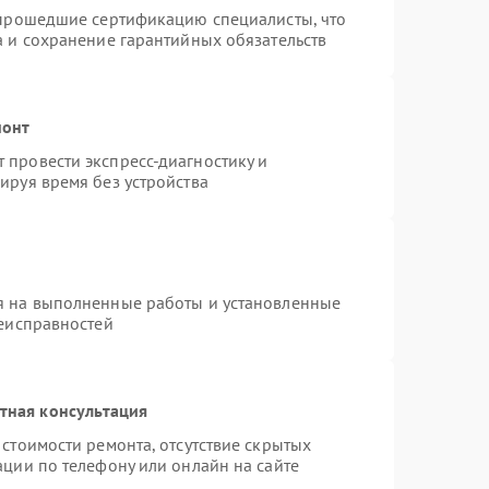
 прошедшие сертификацию специалисты, что
а и сохранение гарантийных обязательств
монт
провести экспресс-диагностику и
ируя время без устройства
я на выполненные работы и установленные
неисправностей
тная консультация
стоимости ремонта, отсутствие скрытых
ации по телефону или онлайн на сайте