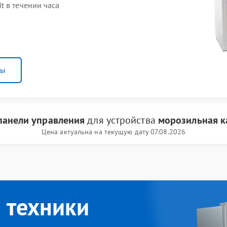
t в течении часа
ны
панели управления
для устройства
морозильная ка
Цена актуальна на текущую дату 07.08.2026
 техники