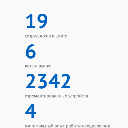
19
сотрудников в штате
6
лет на рынке
2342
отремонтированных устройств
4
минимальный опыт работы специалистов