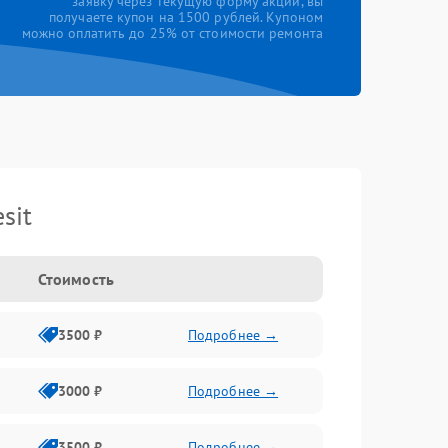
заявку через текущую форму акции, вы
получаете купон на 1500 рублей. Купоном
можно оплатить до 25% от стоимости ремонта
sit
Стоимость
3500 ₽
Подробнее →
3000 ₽
Подробнее →
3500 ₽
Подробнее →