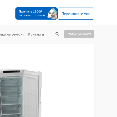
Получить 1500₽
Перезвоните мне
на ремонт техники
Статус ремонта
вка на ремонт
Контакты