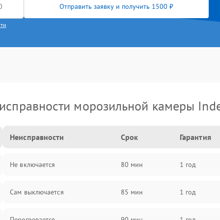
Отправить заявку и получить 1500 ₽
сти
исправности морозильной камеры Inde
Неисправности
Срок
Гарантия
Не включается
80 мин
1 год
Сам выключается
85 мин
1 год
Перегревается
90 мин
1 год