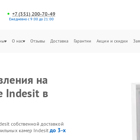
+7 (351) 200-70-49
Ежедневно с 9:00 до 21:00
ны
О нас
Отзывы
Доставка
Гарантии
Акции и скидки
Зая
вления на
Indesit в
desit собственной доставкой
до 3-х
зильных камер Indesit