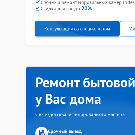
Срочный ремонт морозильных камер Indesit
20%
Скидка для вас до
Консультация со специалистом
Уз
Ремонт бытовой
у Вас дома
С выездом квалифицированного мастера
Срочный выезд