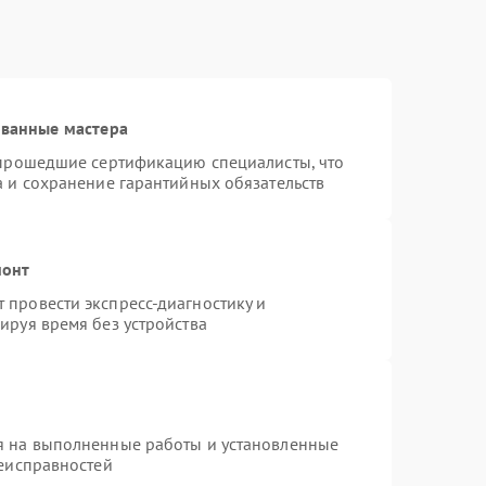
ованные мастера
 прошедшие сертификацию специалисты, что
а и сохранение гарантийных обязательств
монт
провести экспресс-диагностику и
ируя время без устройства
я на выполненные работы и установленные
неисправностей