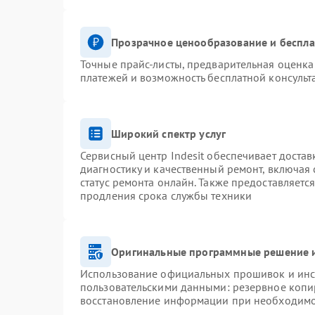
Прозрачное ценообразование и беспла
Точные прайс-листы, предварительная оценка 
платежей и возможность бесплатной консульт
Широкий спектр услуг
Сервисный центр Indesit обеспечивает достав
диагностику и качественный ремонт, включая 
статус ремонта онлайн. Также предоставляетс
продления срока службы техники
Оригинальные программные решение и
Использование официальных прошивок и инст
пользовательскими данными: резервное копи
восстановление информации при необходим