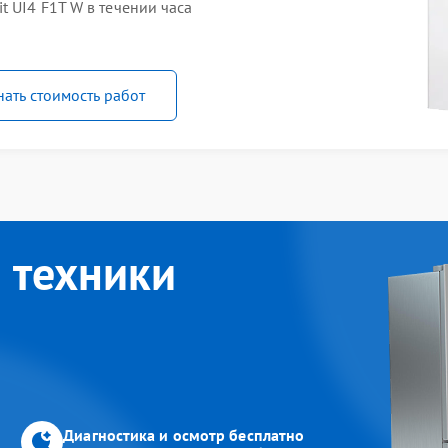
 UI4 F1T W в течении часа
нать стоимость работ
 техники
Диагностика и осмотр бесплатно