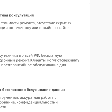
тная консультация
стоимости ремонта, отсутствие скрытых
ации по телефону или онлайн на сайте
ку техники по всей РФ, бесплатную
срочный ремонт. Клиенты могут отслеживать
я постгарантийное обслуживание для
 безопасное обслуживание данных
рументов, аккуратная работа с
рование, конфиденциальность и
ости