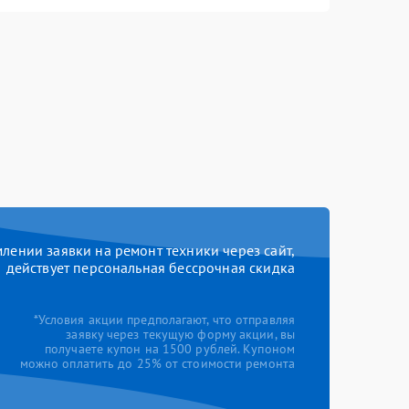
ении заявки на ремонт техники через сайт,
действует персональная бессрочная скидка
*Условия акции предполагают, что отправляя
заявку через текущую форму акции, вы
получаете купон на 1500 рублей. Купоном
можно оплатить до 25% от стоимости ремонта