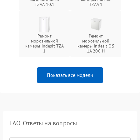
TZAA 10.1
TZAA 1
Ремонт
Ремонт
морозильной
морозильной
камеры Indesit TZA
камеры Indesit OS
1
1A 200 H
Показать все модели
FAQ. Ответы на вопросы