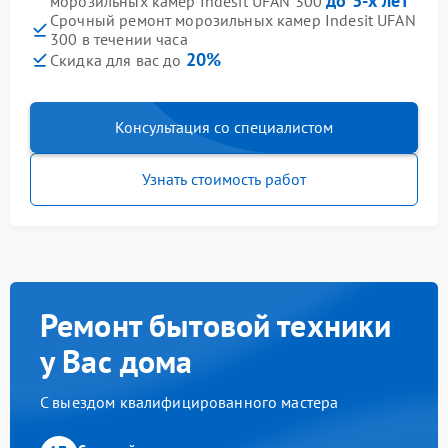
до 3-х лет
морозильных камер Indesit UFAN 300
Срочный ремонт морозильных камер Indesit UFAN
300 в течении часа
20%
Скидка для вас до
Консультация со специалистом
Узнать стоимость работ
Ремонт бытовой техники
у Вас дома
С выездом квалифицированного мастера