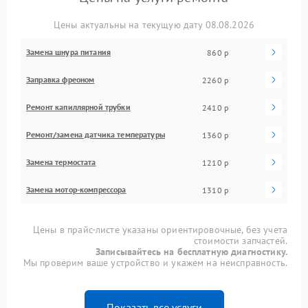
Цены актуальны на текущую дату 08.08.2026
Замена шнура питания
860 р
Заправка фреоном
2260 р
Ремонт капиллярной трубки
2410 р
Ремонт/замена датчика температуры
1360 р
Замена термостата
1210 р
Замена мотор-компрессора
1310 р
Цены в прайс-листе указаны ориентировочные, без учета
стоимости запчастей.
Записывайтесь на бесплатную диагностику.
Мы проверим ваше устройство и укажем на неисправность.
Показать все услуги