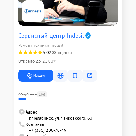
Сервисный центр Indesit
Ремонт техники Indesit
5,0
208 оценки
Открыто до 21:00
Маршрут
196
Обзор
Отзывы
Адрес
г. Челябинск, ул. Чайковского, 60
Контакты
+7 (351) 200-70-49