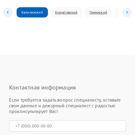
Калининский
Курчатовский
Ленинский
Металлур
Контактная информация
Если требуется задать вопрос специалисту, оставьте
свои данные и дежурный специалист с радостью
проконсультирует Вас!