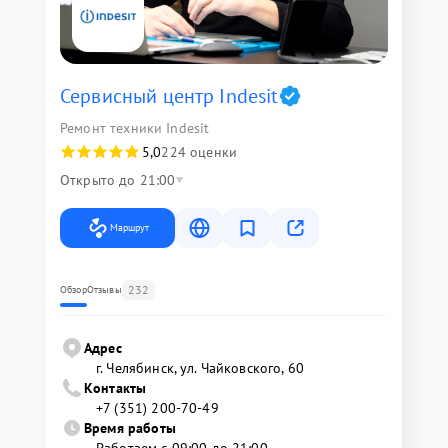
Сервисный центр Indesit
Ремонт техники Indesit
5,0
224 оценки
Открыто до 21:00
Маршрут
232
Обзор
Отзывы
Адрес
г. Челябинск, ул. Чайковского, 60
Контакты
+7 (351) 200-70-49
Время работы