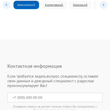
Калининский
Курчатовский
Ленинский
Металлур
Контактная информация
Если требуется задать вопрос специалисту, оставьте
свои данные и дежурный специалист с радостью
проконсультирует Вас!
Отправляя заявку на ремонт техники Indesit, Вы соглашаетесь с