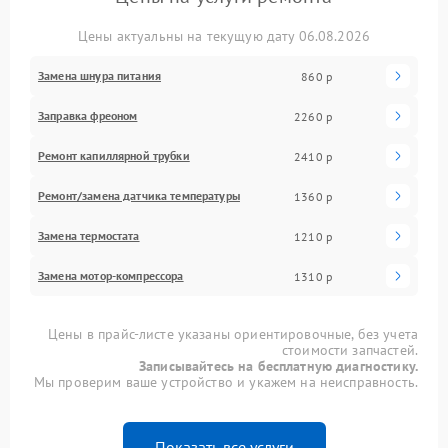
Цены актуальны на текущую дату 06.08.2026
Замена шнура питания
860 р
Заправка фреоном
2260 р
Ремонт капиллярной трубки
2410 р
Ремонт/замена датчика температуры
1360 р
Замена термостата
1210 р
Замена мотор-компрессора
1310 р
Цены в прайс-листе указаны ориентировочные, без учета
стоимости запчастей.
Записывайтесь на бесплатную диагностику.
Мы проверим ваше устройство и укажем на неисправность.
Показать все услуги