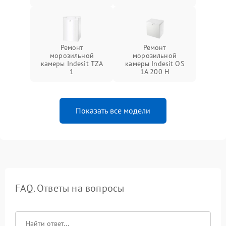
Ремонт
Ремонт
морозильной
морозильной
камеры Indesit TZA
камеры Indesit OS
1
1A 200 H
Показать все модели
FAQ. Ответы на вопросы