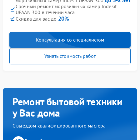
до 3-х лет
морозильных камер Indesit UFAAN 300
Срочный ремонт морозильных камер Indesit
UFAAN 300 в течении часа
20%
Скидка для вас до
Консультация со специалистом
Узнать стоимость работ
Ремонт бытовой техники
у Вас дома
С выездом квалифицированного мастера