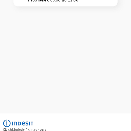
Работаем с 09:00 до 21:00
СЦ chl.indesit-fixim.ru - сеть