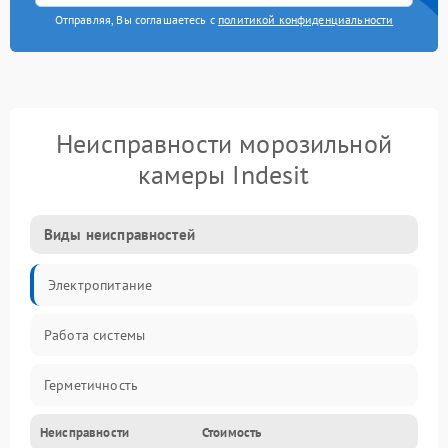
Отправляя, Вы соглашаетесь с
политикой конфиденциальности
Неисправности морозильной
камеры Indesit
Виды неисправностей
Электропитание
Работа системы
Герметичность
Неисправности
Стоимость
Механика