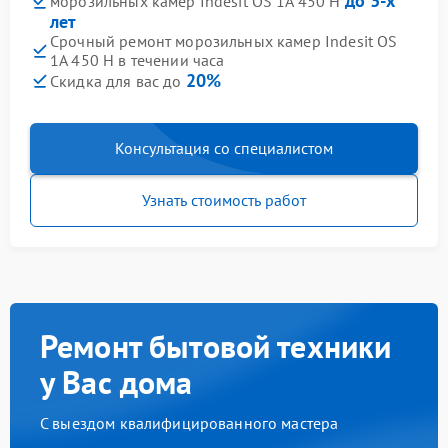
до 3-х
морозильных камер Indesit OS 1A 450 H
лет
Срочный ремонт морозильных камер Indesit OS
1A 450 H в течении часа
20%
Скидка для вас до
Консультация со специалистом
Узнать стоимость работ
Ремонт бытовой техники
у Вас дома
С выездом квалифицированного мастера