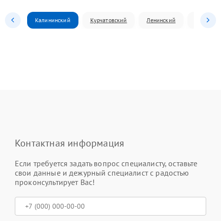
Калининский
Курчатовский
Ленинский
Металлур
Контактная информация
Если требуется задать вопрос специалисту, оставьте
свои данные и дежурный специалист с радостью
проконсультирует Вас!