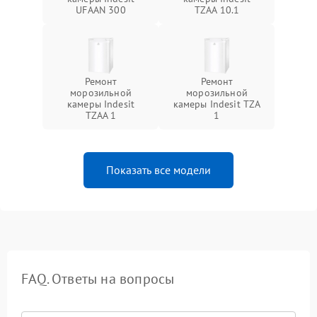
UFAAN 300
TZAA 10.1
Ремонт
Ремонт
морозильной
морозильной
камеры Indesit
камеры Indesit TZA
TZAA 1
1
Показать все модели
FAQ. Ответы на вопросы