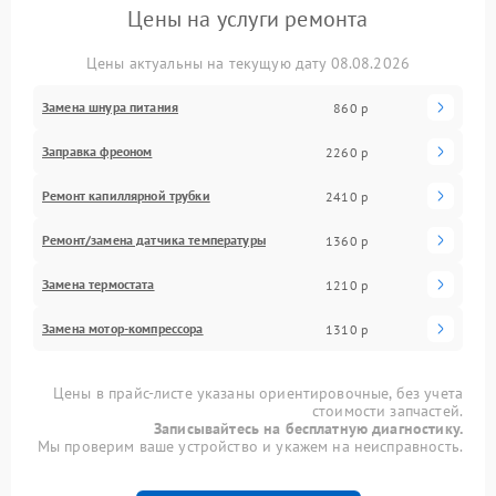
Цены на услуги ремонта
Цены актуальны на текущую дату 08.08.2026
Замена шнура питания
860 р
Заправка фреоном
2260 р
Ремонт капиллярной трубки
2410 р
Ремонт/замена датчика температуры
1360 р
Замена термостата
1210 р
Замена мотор-компрессора
1310 р
Цены в прайс-листе указаны ориентировочные, без учета
стоимости запчастей.
Записывайтесь на бесплатную диагностику.
Мы проверим ваше устройство и укажем на неисправность.