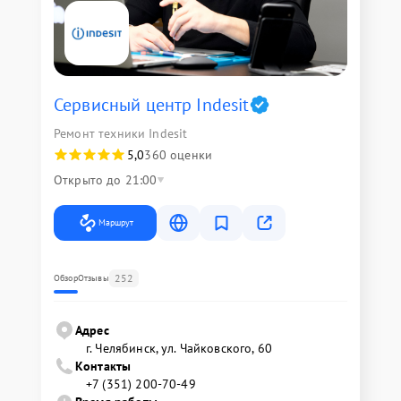
Сервисный центр Indesit
Ремонт техники Indesit
5,0
360 оценки
Открыто до 21:00
Маршрут
252
Обзор
Отзывы
Адрес
г. Челябинск, ул. Чайковского, 60
Контакты
+7 (351) 200-70-49