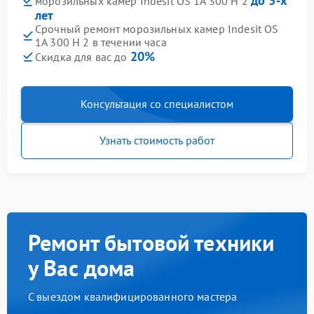
до 3-х
морозильных камер Indesit OS 1A 300 H 2
лет
Срочный ремонт морозильных камер Indesit OS
1A 300 H 2 в течении часа
20%
Скидка для вас до
Консультация со специалистом
Узнать стоимость работ
Ремонт бытовой техники
у Вас дома
С выездом квалифицированного мастера