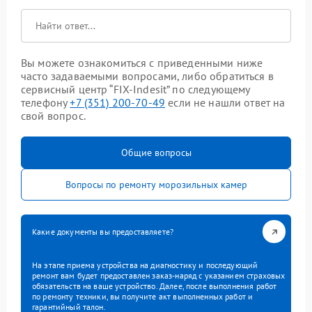
Вы можете ознакомиться с приведенными ниже
часто задаваемыми вопросами, либо обратиться в
сервисный центр “FIX-Indesit” по следующему
телефону
+7 (351) 200-70-49
если не нашли ответ на
свой вопрос.
Общие вопросы
Вопросы по ремонту морозильных камер
Какие документы вы предоставляете?
На этапе приема устройства на диагностику и последующий
ремонт вам будет предоставлен заказ-наряд с указанием страховых
обязательств на ваше устройство. Далее, после выполнения работ
по ремонту техники, вы получите акт выполненных работ и
гарантийный талон.