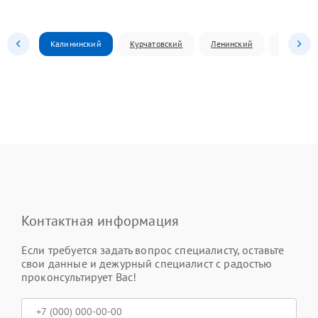
Калининский
Курчатовский
Ленинский
Металлур
Контактная информация
Если требуется задать вопрос специалисту, оставьте
свои данные и дежурный специалист с радостью
проконсультирует Вас!