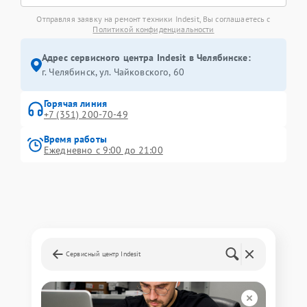
Отправляя заявку на ремонт техники Indesit, Вы соглашаетесь с
Политикой конфиденциальности
Адрес сервисного центра Indesit в Челябинске:
г. Челябинск, ул. Чайковского, 60
Горячая линия
+7 (351) 200-70-49
Время работы
Ежедневно с 9:00 до 21:00
Сервисный центр Indesit