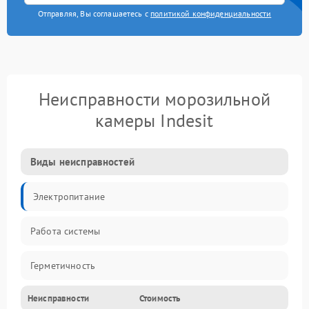
Отправляя, Вы соглашаетесь с
политикой конфиденциальности
Неисправности морозильной
камеры Indesit
Виды неисправностей
Электропитание
Работа системы
Герметичность
Неисправности
Стоимость
Механика