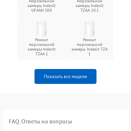
морозильной
морозильной
камеры Indesit
камеры Indesit
UFAAN 300
TZAA 10.1
Ремонт
Ремонт
морозильной
морозильной
камеры Indesit
камеры Indesit TZA
TZAA 1
1
Показать все модели
FAQ. Ответы на вопросы