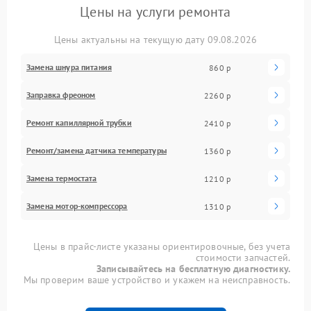
Цены на услуги ремонта
Цены актуальны на текущую дату 09.08.2026
Замена шнура питания
860 р
Заправка фреоном
2260 р
Ремонт капиллярной трубки
2410 р
Ремонт/замена датчика температуры
1360 р
Замена термостата
1210 р
Замена мотор-компрессора
1310 р
Цены в прайс-листе указаны ориентировочные, без учета
стоимости запчастей.
Записывайтесь на бесплатную диагностику.
Мы проверим ваше устройство и укажем на неисправность.