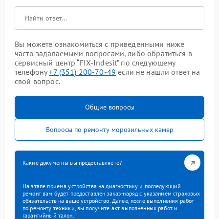
Вы можете ознакомиться с приведенными ниже
часто задаваемыми вопросами, либо обратиться в
сервисный центр “FIX-Indesit” по следующему
телефону
+7 (351) 200-70-49
если не нашли ответ на
свой вопрос.
Общие вопросы
Вопросы по ремонту морозильных камер
Какие документы вы предоставляете?
На этапе приема устройства на диагностику и последующий
ремонт вам будет предоставлен заказ-наряд с указанием страховых
обязательств на ваше устройство. Далее, после выполнения работ
по ремонту техники, вы получите акт выполненных работ и
гарантийный талон.