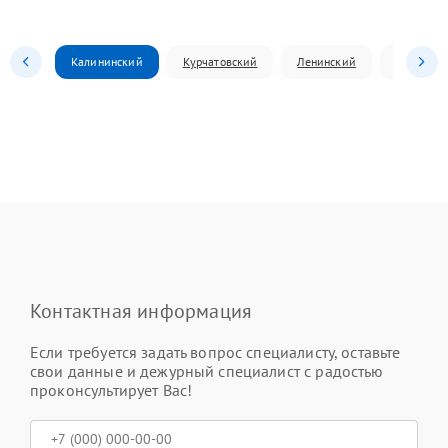
Калининский
Курчатовский
Ленинский
Металлур
Контактная информация
Если требуется задать вопрос специалисту, оставьте
свои данные и дежурный специалист с радостью
проконсультирует Вас!