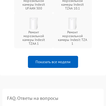
морозильной
морозильной
камеры Indesit
камеры Indesit
UFAAN 300
TZAA 10.1
Ремонт
Ремонт
морозильной
морозильной
камеры Indesit
камеры Indesit TZA
TZAA 1
1
Показать все модели
FAQ. Ответы на вопросы