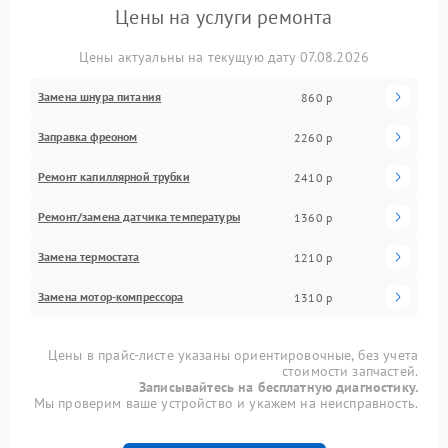
Цены на услуги ремонта
Цены актуальны на текущую дату 07.08.2026
Замена шнура питания
860 р
Заправка фреоном
2260 р
Ремонт капиллярной трубки
2410 р
Ремонт/замена датчика температуры
1360 р
Замена термостата
1210 р
Замена мотор-компрессора
1310 р
Цены в прайс-листе указаны ориентировочные, без учета
стоимости запчастей.
Записывайтесь на бесплатную диагностику.
Мы проверим ваше устройство и укажем на неисправность.