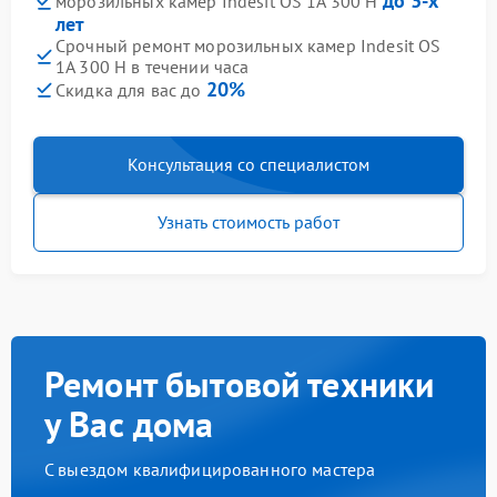
до 3-х
морозильных камер Indesit OS 1A 300 H
лет
Срочный ремонт морозильных камер Indesit OS
1A 300 H в течении часа
20%
Скидка для вас до
Консультация со специалистом
Узнать стоимость работ
Ремонт бытовой техники
у Вас дома
С выездом квалифицированного мастера