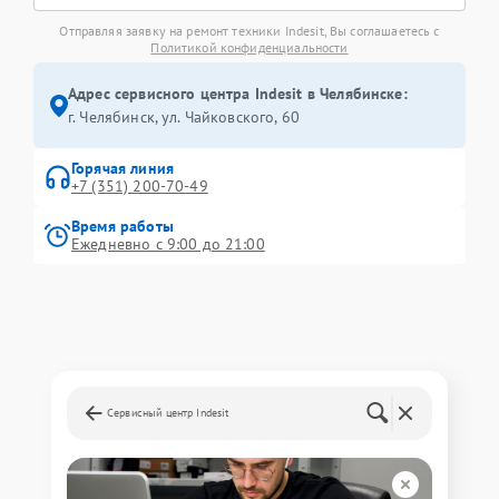
Отправляя заявку на ремонт техники Indesit, Вы соглашаетесь с
Политикой конфиденциальности
Адрес сервисного центра Indesit в Челябинске:
г. Челябинск, ул. Чайковского, 60
Горячая линия
+7 (351) 200-70-49
Время работы
Ежедневно с 9:00 до 21:00
Сервисный центр Indesit