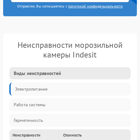
Отправляя, Вы соглашаетесь с
политикой конфиденциальности
Неисправности морозильной
камеры Indesit
Виды неисправностей
Электропитание
Работа системы
Герметичность
Неисправности
Стоимость
Механика