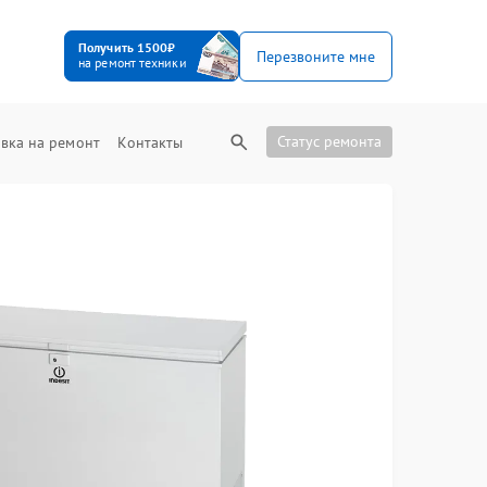
Получить 1500₽
Перезвоните мне
на ремонт техники
Статус ремонта
вка на ремонт
Контакты