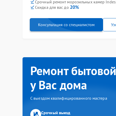
Срочный ремонт морозильных камер Indesi
20%
Скидка для вас до
Консультация со специалистом
Уз
Ремонт бытовой
у Вас дома
С выездом квалифицированного мастера
Срочный выезд