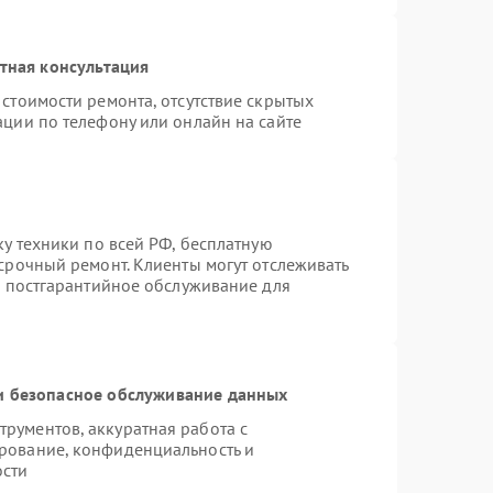
тная консультация
стоимости ремонта, отсутствие скрытых
ации по телефону или онлайн на сайте
ку техники по всей РФ, бесплатную
срочный ремонт. Клиенты могут отслеживать
я постгарантийное обслуживание для
 безопасное обслуживание данных
рументов, аккуратная работа с
рование, конфиденциальность и
ости