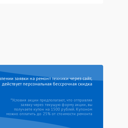
ении заявки на ремонт техники через сайт,
действует персональная бессрочная скидка
*Условия акции предполагают, что отправляя
заявку через текущую форму акции, вы
получаете купон на 1500 рублей. Купоном
можно оплатить до 25% от стоимости ремонта