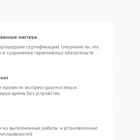
ованные мастера
 прошедшие сертификацию специалисты, что
а и сохранение гарантийных обязательств
монт
провести экспресс-диагностику и
ируя время без устройства
я на выполненные работы и установленные
неисправностей