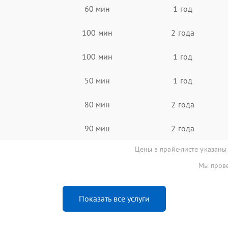
60 мин
1 год
100 мин
2 года
100 мин
1 год
50 мин
1 год
80 мин
2 года
90 мин
2 года
Цены в прайс-листе указаны
Мы прове
Показать все услуги