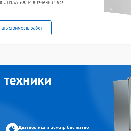
t OFNAA 300 M в течении часа
нать стоимость работ
 техники
Диагностика и осмотр бесплатно