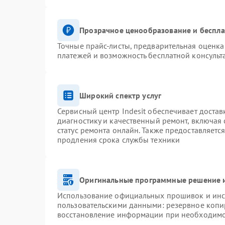
Прозрачное ценообразование и беспла
Точные прайс-листы, предварительная оценка 
платежей и возможность бесплатной консульт
Широкий спектр услуг
Сервисный центр Indesit обеспечивает достав
диагностику и качественный ремонт, включая 
статус ремонта онлайн. Также предоставляетс
продления срока службы техники
Оригинальные программные решение и
Использование официальных прошивок и инст
пользовательскими данными: резервное копи
восстановление информации при необходим