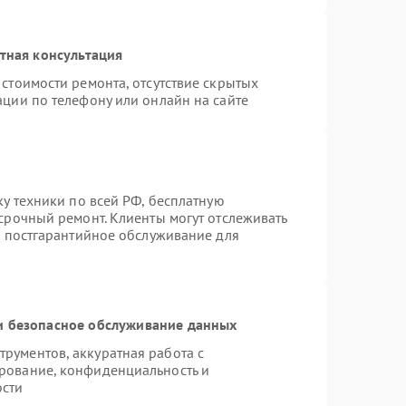
тная консультация
стоимости ремонта, отсутствие скрытых
ации по телефону или онлайн на сайте
ку техники по всей РФ, бесплатную
срочный ремонт. Клиенты могут отслеживать
я постгарантийное обслуживание для
 безопасное обслуживание данных
рументов, аккуратная работа с
рование, конфиденциальность и
ости