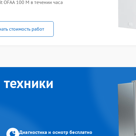
t OFAA 100 M в течении часа
нать стоимость работ
 техники
Диагностика и осмотр бесплатно