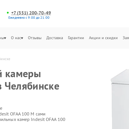
+7 (351) 200-70-49
Ежедневно с 9:00 до 21:00
ны
О нас
Отзывы
Доставка
Гарантии
Акции и скидки
Зая
бинске
й камеры
в Челябинске
е
desit OFAA 100 M сами
ильных камер Indesit OFAA 100