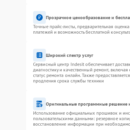
Прозрачное ценообразование и беспла
Точные прайс-листы, предварительная оценка 
платежей и возможность бесплатной консульт
Широкий спектр услуг
Сервисный центр Indesit обеспечивает достав
диагностику и качественный ремонт, включая 
статус ремонта онлайн. Также предоставляетс
продления срока службы техники
Оригинальные программные решение и
Использование официальных прошивок и инст
пользовательскими данными: резервное копи
восстановление информации при необходим