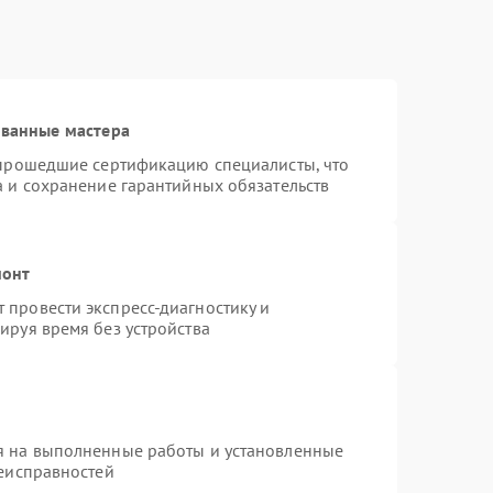
ованные мастера
 прошедшие сертификацию специалисты, что
а и сохранение гарантийных обязательств
монт
провести экспресс-диагностику и
ируя время без устройства
я на выполненные работы и установленные
неисправностей