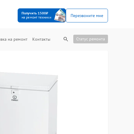
Получить 1500₽
Перезвоните мне
на ремонт техники
Статус ремонта
вка на ремонт
Контакты