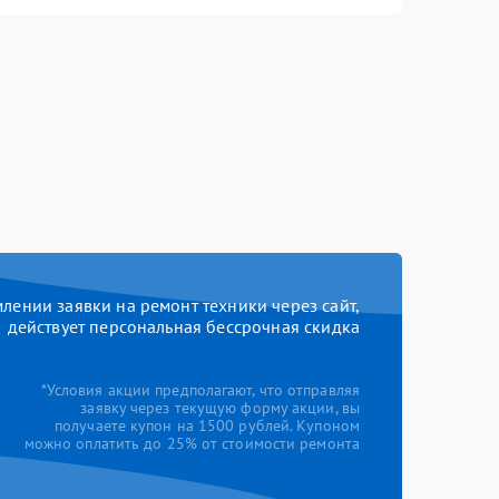
ении заявки на ремонт техники через сайт,
действует персональная бессрочная скидка
*Условия акции предполагают, что отправляя
заявку через текущую форму акции, вы
получаете купон на 1500 рублей. Купоном
можно оплатить до 25% от стоимости ремонта