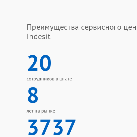
Преимущества сервисного цен
Indesit
20
сотрудников в штате
8
лет на рынке
3737