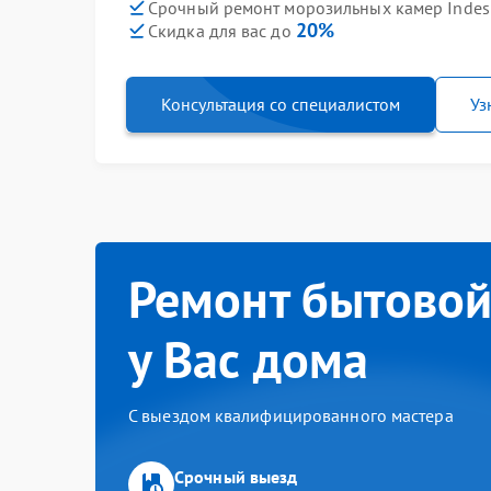
Срочный ремонт морозильных камер Indesi
20%
Скидка для вас до
Консультация со специалистом
Уз
Ремонт бытовой
у Вас дома
С выездом квалифицированного мастера
Срочный выезд